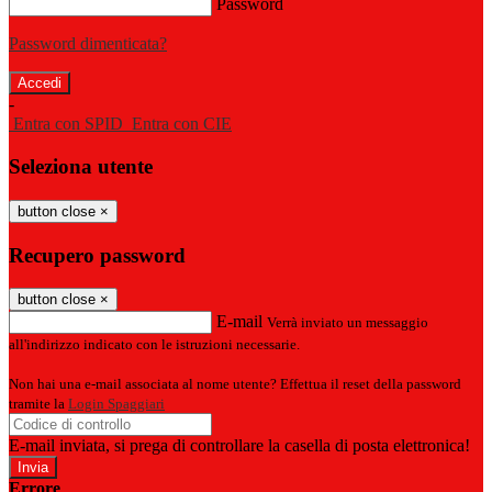
Password
Password dimenticata?
-
Entra con SPID
Entra con CIE
Seleziona utente
button close
×
Recupero password
button close
×
E-mail
Verrà inviato un messaggio
all'indirizzo indicato con le istruzioni necessarie.
Non hai una e-mail associata al nome utente? Effettua il reset della password
tramite la
Login Spaggiari
E-mail inviata, si prega di controllare la casella di posta elettronica!
Errore