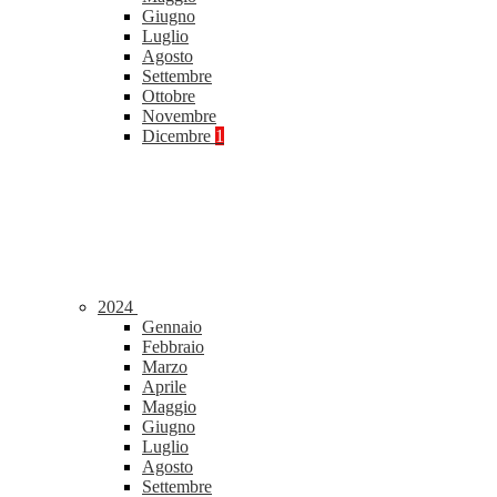
Giugno
Luglio
Agosto
Settembre
Ottobre
Novembre
Dicembre
1
2024
Gennaio
Febbraio
Marzo
Aprile
Maggio
Giugno
Luglio
Agosto
Settembre