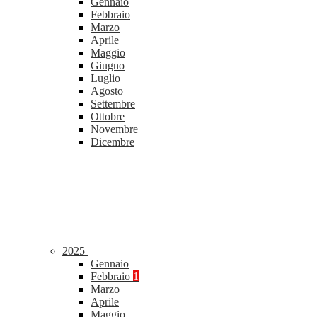
Gennaio
Febbraio
Marzo
Aprile
Maggio
Giugno
Luglio
Agosto
Settembre
Ottobre
Novembre
Dicembre
2025
Gennaio
Febbraio
1
Marzo
Aprile
Maggio