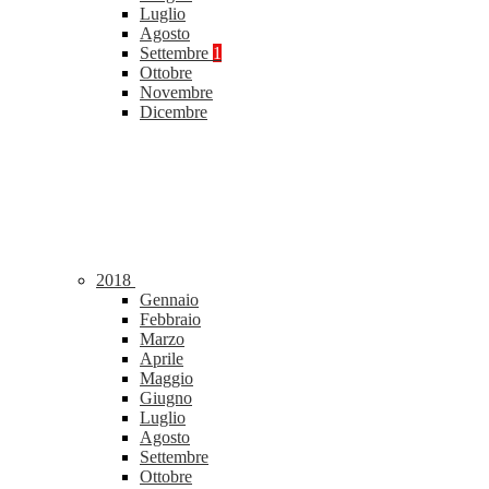
Luglio
Agosto
Settembre
1
Ottobre
Novembre
Dicembre
2018
Gennaio
Febbraio
Marzo
Aprile
Maggio
Giugno
Luglio
Agosto
Settembre
Ottobre