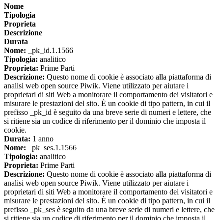
Nome
Tipologia
Proprieta
Descrizione
Durata
Nome:
_pk_id.1.1566
Tipologia:
analitico
Proprieta:
Prime Parti
Descrizione:
Questo nome di cookie è associato alla piattaforma di
analisi web open source Piwik. Viene utilizzato per aiutare i
proprietari di siti Web a monitorare il comportamento dei visitatori e
misurare le prestazioni del sito. È un cookie di tipo pattern, in cui il
prefisso _pk_id è seguito da una breve serie di numeri e lettere, che
si ritiene sia un codice di riferimento per il dominio che imposta il
cookie.
Durata:
1 anno
Nome:
_pk_ses.1.1566
Tipologia:
analitico
Proprieta:
Prime Parti
Descrizione:
Questo nome di cookie è associato alla piattaforma di
analisi web open source Piwik. Viene utilizzato per aiutare i
proprietari di siti Web a monitorare il comportamento dei visitatori e
misurare le prestazioni del sito. È un cookie di tipo pattern, in cui il
prefisso _pk_ses è seguito da una breve serie di numeri e lettere, che
si ritiene sia un codice di riferimento per il dominio che imposta il