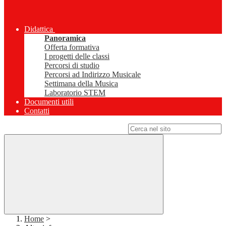
Didattica
Panoramica
Offerta formativa
I progetti delle classi
Percorsi di studio
Percorsi ad Indirizzo Musicale
Settimana della Musica
Laboratorio STEM
Documenti utili
Contatti
Campo di ricerca per le pagine del sito
Home
>