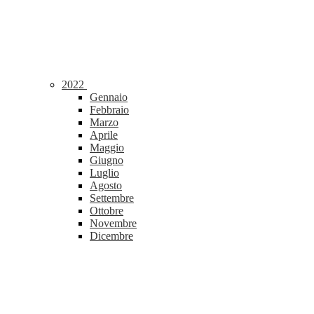
2022
Gennaio
Febbraio
Marzo
Aprile
Maggio
Giugno
Luglio
Agosto
Settembre
Ottobre
Novembre
Dicembre