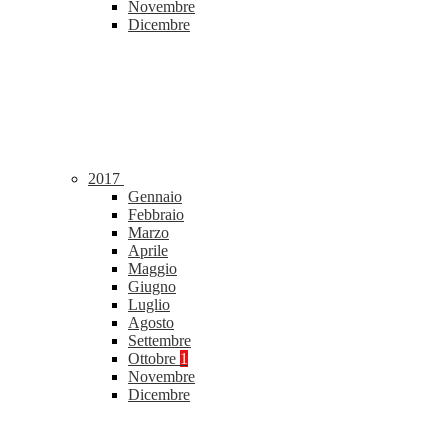
Novembre
Dicembre
2017
Gennaio
Febbraio
Marzo
Aprile
Maggio
Giugno
Luglio
Agosto
Settembre
Ottobre
1
Novembre
Dicembre