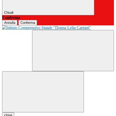
Chiudi
Conferma
Annulla
Conferma
close