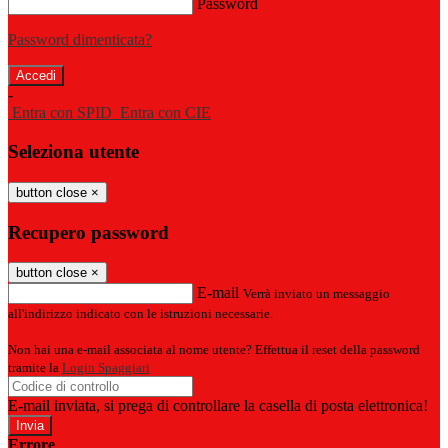
Password
Password dimenticata?
-
Entra con SPID
Entra con CIE
Seleziona utente
button close
×
Recupero password
button close
×
E-mail
Verrà inviato un messaggio
all'indirizzo indicato con le istruzioni necessarie.
Non hai una e-mail associata al nome utente? Effettua il reset della password
tramite la
Login Spaggiari
E-mail inviata, si prega di controllare la casella di posta elettronica!
Errore