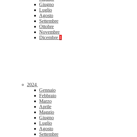
Giugno
Luglio
Agosto
Settembre
Ottobre
Novembre
Dicembre
1
2024
Gennaio
Febbraio
Marzo
Aprile
Maggio
Giugno
Luglio
Agosto
Settembre