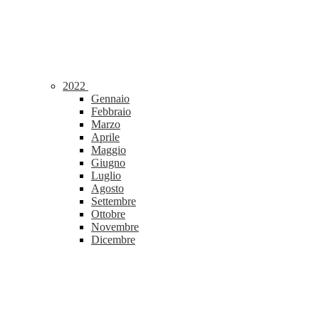
2022
Gennaio
Febbraio
Marzo
Aprile
Maggio
Giugno
Luglio
Agosto
Settembre
Ottobre
Novembre
Dicembre