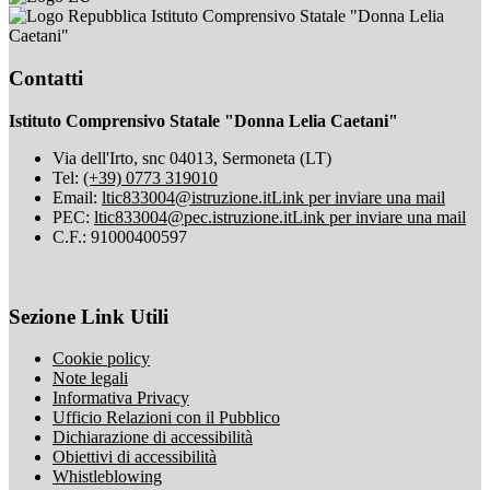
Istituto Comprensivo Statale "Donna Lelia
Caetani"
Contatti
Istituto Comprensivo Statale "Donna Lelia Caetani"
Via dell'Irto, snc 04013, Sermoneta (LT)
Tel:
(+39) 0773 319010
Email:
ltic833004@istruzione.it
Link per inviare una mail
PEC:
ltic833004@pec.istruzione.it
Link per inviare una mail
C.F.: 91000400597
Sezione Link Utili
Cookie policy
Note legali
Informativa Privacy
Ufficio Relazioni con il Pubblico
Dichiarazione di accessibilità
Obiettivi di accessibilità
Whistleblowing