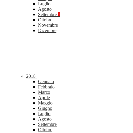
Luglio
Agosto
Settembre
1
Ottobre
Novembre
Dicembre
2018
Gennaio
Febbraio
Marzo
Aprile
Maggio
Giugno
Luglio
Agosto
Settembre
Ottobre