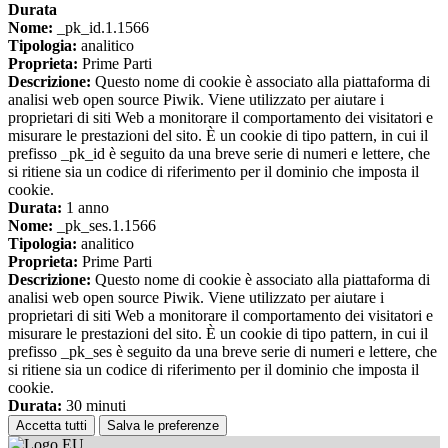
Durata
Nome:
_pk_id.1.1566
Tipologia:
analitico
Proprieta:
Prime Parti
Descrizione:
Questo nome di cookie è associato alla piattaforma di
analisi web open source Piwik. Viene utilizzato per aiutare i
proprietari di siti Web a monitorare il comportamento dei visitatori e
misurare le prestazioni del sito. È un cookie di tipo pattern, in cui il
prefisso _pk_id è seguito da una breve serie di numeri e lettere, che
si ritiene sia un codice di riferimento per il dominio che imposta il
cookie.
Durata:
1 anno
Nome:
_pk_ses.1.1566
Tipologia:
analitico
Proprieta:
Prime Parti
Descrizione:
Questo nome di cookie è associato alla piattaforma di
analisi web open source Piwik. Viene utilizzato per aiutare i
proprietari di siti Web a monitorare il comportamento dei visitatori e
misurare le prestazioni del sito. È un cookie di tipo pattern, in cui il
prefisso _pk_ses è seguito da una breve serie di numeri e lettere, che
si ritiene sia un codice di riferimento per il dominio che imposta il
cookie.
Durata:
30 minuti
Accetta tutti
Salva le preferenze