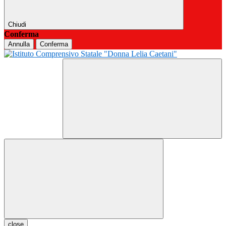
Chiudi
Conferma
Annulla
Conferma
close