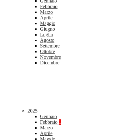
Gennaio
Febbraio
Marzo
Aprile
Maggio
Giugno
Luglio
Agosto
Settembre
Ottobre
Novembre
Dicembre
2025
Gennaio
Febbraio
1
Marzo
Aprile
Maggio