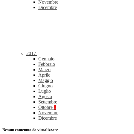
Novembre
Dicembre
2017
Gennaio
Febbraio
Marzo
Aprile
Maggio
Giugno
Luglio
Agosto
Settembre
Ottobre
1
Novembre
Dicembre
Nessun contenuto da visualizzare