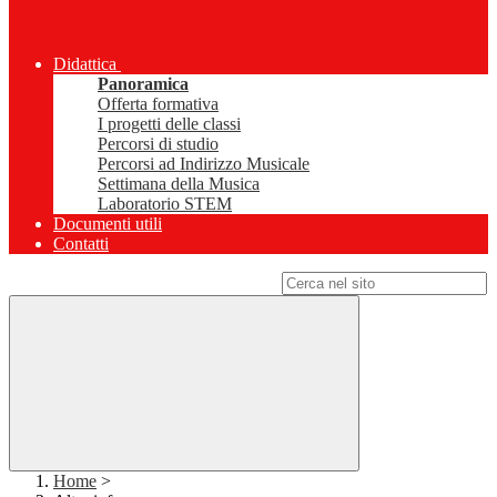
Didattica
Panoramica
Offerta formativa
I progetti delle classi
Percorsi di studio
Percorsi ad Indirizzo Musicale
Settimana della Musica
Laboratorio STEM
Documenti utili
Contatti
Campo di ricerca per le pagine del sito
Home
>