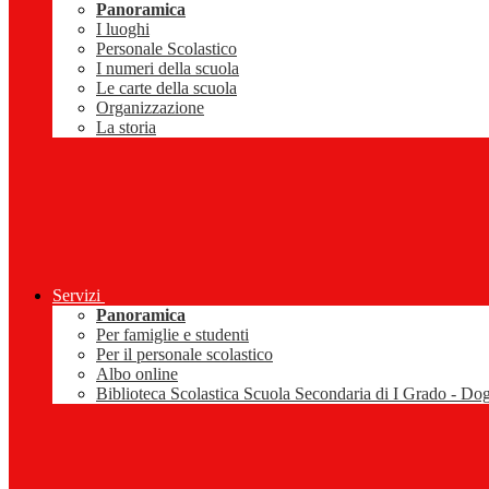
Panoramica
I luoghi
Personale Scolastico
I numeri della scuola
Le carte della scuola
Organizzazione
La storia
Servizi
Panoramica
Per famiglie e studenti
Per il personale scolastico
Albo online
Biblioteca Scolastica Scuola Secondaria di I Grado - Do