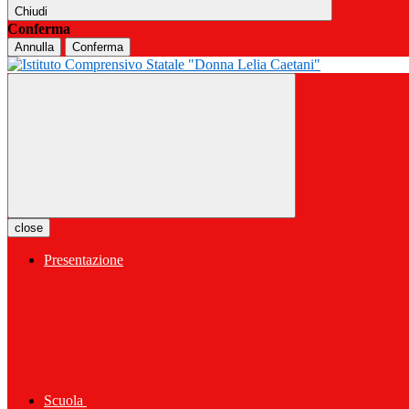
Chiudi
Conferma
Annulla
Conferma
close
Presentazione
Scuola