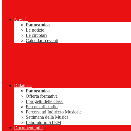
Novità
Panoramica
Le notizie
Le circolari
Calendario eventi
Didattica
Panoramica
Offerta formativa
I progetti delle classi
Percorsi di studio
Percorsi ad Indirizzo Musicale
Settimana della Musica
Laboratorio STEM
Documenti utili