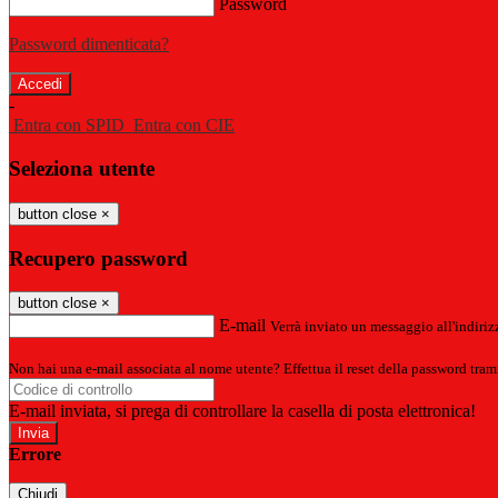
Password
Password dimenticata?
-
Entra con SPID
Entra con CIE
Seleziona utente
button close
×
Recupero password
button close
×
E-mail
Verrà inviato un messaggio all'indirizz
Non hai una e-mail associata al nome utente? Effettua il reset della password tram
E-mail inviata, si prega di controllare la casella di posta elettronica!
Errore
Chiudi