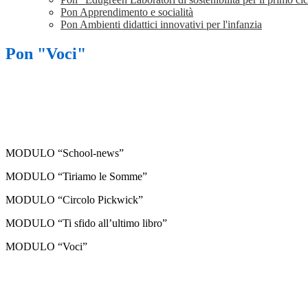
Pon Apprendimento e socialità
Pon Ambienti didattici innovativi per l'infanzia
Pon "Voci"
MODULO “School-news”
MODULO “Tiriamo le Somme”
MODULO “Circolo Pickwick”
MODULO “Ti sfido all’ultimo libro”
MODULO “Voci”