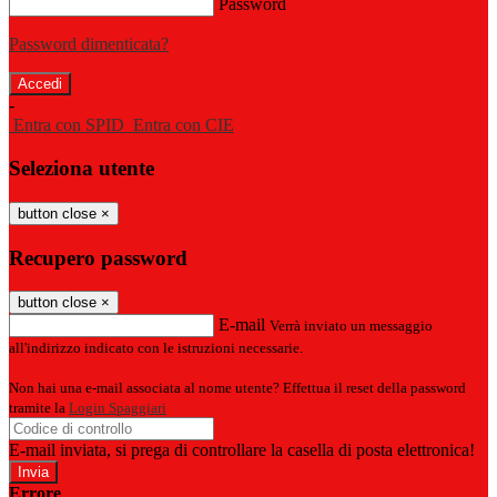
Password
Password dimenticata?
-
Entra con SPID
Entra con CIE
Seleziona utente
button close
×
Recupero password
button close
×
E-mail
Verrà inviato un messaggio
all'indirizzo indicato con le istruzioni necessarie.
Non hai una e-mail associata al nome utente? Effettua il reset della password
tramite la
Login Spaggiari
E-mail inviata, si prega di controllare la casella di posta elettronica!
Errore