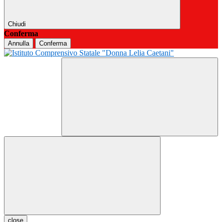
Chiudi
Conferma
Annulla
Conferma
close