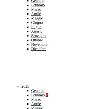
Gennaio
Febbraio
Marzo
Aprile
Maggio
Giugno
Luglio
Agosto
Settembre
Ottobre
Novembre
Dicembre
2025
Gennaio
Febbraio
1
Marzo
Aprile
Maggio