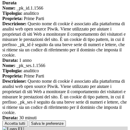
Durata
Nome:
_pk_id.1.1566
Tipologia:
analitico
Proprieta:
Prime Parti
Descrizione:
Questo nome di cookie è associato alla piattaforma di
analisi web open source Piwik. Viene utilizzato per aiutare i
proprietari di siti Web a monitorare il comportamento dei visitatori e
misurare le prestazioni del sito. È un cookie di tipo pattern, in cui il
prefisso _pk_id è seguito da una breve serie di numeri e lettere, che
si ritiene sia un codice di riferimento per il dominio che imposta il
cookie.
Durata:
1 anno
Nome:
_pk_ses.1.1566
Tipologia:
analitico
Proprieta:
Prime Parti
Descrizione:
Questo nome di cookie è associato alla piattaforma di
analisi web open source Piwik. Viene utilizzato per aiutare i
proprietari di siti Web a monitorare il comportamento dei visitatori e
misurare le prestazioni del sito. È un cookie di tipo pattern, in cui il
prefisso _pk_ses è seguito da una breve serie di numeri e lettere, che
si ritiene sia un codice di riferimento per il dominio che imposta il
cookie.
Durata:
30 minuti
Accetta tutti
Salva le preferenze