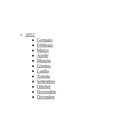
2022
Gennaio
Febbraio
Marzo
Aprile
Maggio
Giugno
Luglio
Agosto
Settembre
Ottobre
Novembre
Dicembre