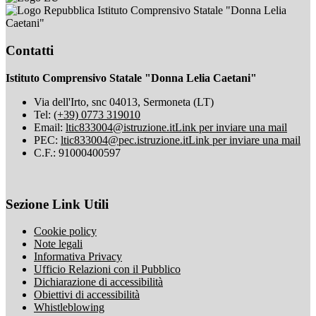
Istituto Comprensivo Statale "Donna Lelia
Caetani"
Contatti
Istituto Comprensivo Statale "Donna Lelia Caetani"
Via dell'Irto, snc 04013, Sermoneta (LT)
Tel:
(+39) 0773 319010
Email:
ltic833004@istruzione.it
Link per inviare una mail
PEC:
ltic833004@pec.istruzione.it
Link per inviare una mail
C.F.: 91000400597
Sezione Link Utili
Cookie policy
Note legali
Informativa Privacy
Ufficio Relazioni con il Pubblico
Dichiarazione di accessibilità
Obiettivi di accessibilità
Whistleblowing