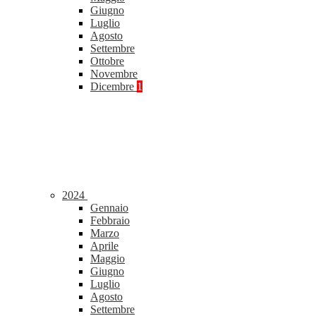
Giugno
Luglio
Agosto
Settembre
Ottobre
Novembre
Dicembre
1
2024
Gennaio
Febbraio
Marzo
Aprile
Maggio
Giugno
Luglio
Agosto
Settembre