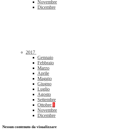
Novembre
Dicembre
2017
Gennaio
Febbraio
Marzo
Aprile
Maggio
Giugno
Luglio
Agosto
Settembre
Ottobre
1
Novembre
Dicembre
Nessun contenuto da visualizzare