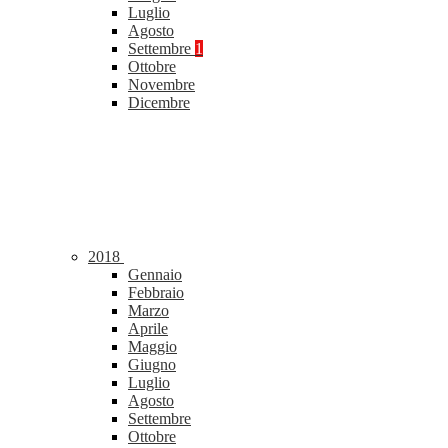
Luglio
Agosto
Settembre
1
Ottobre
Novembre
Dicembre
2018
Gennaio
Febbraio
Marzo
Aprile
Maggio
Giugno
Luglio
Agosto
Settembre
Ottobre