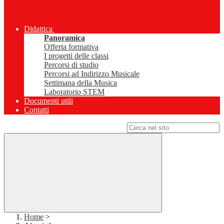
Didattica
Panoramica
Offerta formativa
I progetti delle classi
Percorsi di studio
Percorsi ad Indirizzo Musicale
Settimana della Musica
Laboratorio STEM
Documenti utili
Contatti
Campo di ricerca per le pagine del sito
Home
>