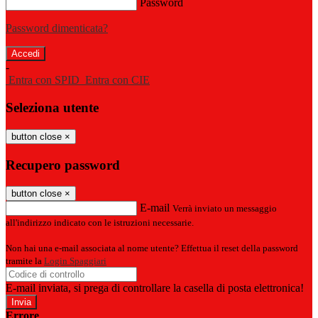
Password
Password dimenticata?
-
Entra con SPID
Entra con CIE
Seleziona utente
button close
×
Recupero password
button close
×
E-mail
Verrà inviato un messaggio
all'indirizzo indicato con le istruzioni necessarie.
Non hai una e-mail associata al nome utente? Effettua il reset della password
tramite la
Login Spaggiari
E-mail inviata, si prega di controllare la casella di posta elettronica!
Errore