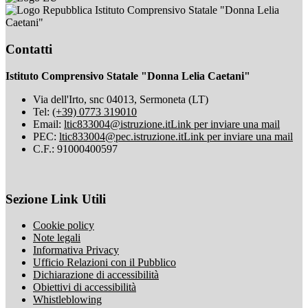
Istituto Comprensivo Statale "Donna Lelia
Caetani"
Contatti
Istituto Comprensivo Statale "Donna Lelia Caetani"
Via dell'Irto, snc 04013, Sermoneta (LT)
Tel:
(+39) 0773 319010
Email:
ltic833004@istruzione.it
Link per inviare una mail
PEC:
ltic833004@pec.istruzione.it
Link per inviare una mail
C.F.: 91000400597
Sezione Link Utili
Cookie policy
Note legali
Informativa Privacy
Ufficio Relazioni con il Pubblico
Dichiarazione di accessibilità
Obiettivi di accessibilità
Whistleblowing