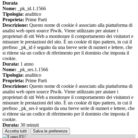
Durata
Nome:
_pk_id.1.1566
Tipologia:
analitico
Proprieta:
Prime Parti
Descrizione:
Questo nome di cookie è associato alla piattaforma di
analisi web open source Piwik. Viene utilizzato per aiutare i
proprietari di siti Web a monitorare il comportamento dei visitatori e
misurare le prestazioni del sito. È un cookie di tipo pattern, in cui il
prefisso _pk_id è seguito da una breve serie di numeri e lettere, che
si ritiene sia un codice di riferimento per il dominio che imposta il
cookie.
Durata:
1 anno
Nome:
_pk_ses.1.1566
Tipologia:
analitico
Proprieta:
Prime Parti
Descrizione:
Questo nome di cookie è associato alla piattaforma di
analisi web open source Piwik. Viene utilizzato per aiutare i
proprietari di siti Web a monitorare il comportamento dei visitatori e
misurare le prestazioni del sito. È un cookie di tipo pattern, in cui il
prefisso _pk_ses è seguito da una breve serie di numeri e lettere, che
si ritiene sia un codice di riferimento per il dominio che imposta il
cookie.
Durata:
30 minuti
Accetta tutti
Salva le preferenze