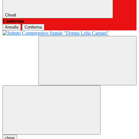
Chiudi
Conferma
Annulla
Conferma
close