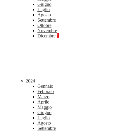
Giugno
Luglio
Agosto
Settembre
Ottobre
Novembre
Dicembre
1
2024
Gennaio
Febbraio
Marzo
Aprile
Maggio
Giugno
Luglio
Agosto
Settembre