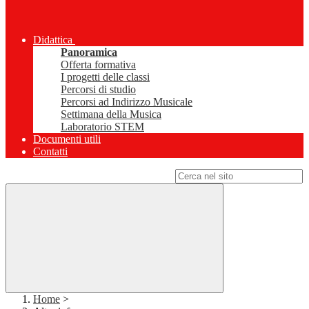
Didattica
Panoramica
Offerta formativa
I progetti delle classi
Percorsi di studio
Percorsi ad Indirizzo Musicale
Settimana della Musica
Laboratorio STEM
Documenti utili
Contatti
Campo di ricerca per le pagine del sito
Home
>