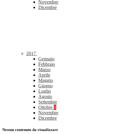
Novembre
Dicembre
2017
Gennaio
Febbraio
Marzo
Aprile
Maggio
Giugno
Luglio
Agosto
Settembre
Ottobre
1
Novembre
Dicembre
Nessun contenuto da visualizzare