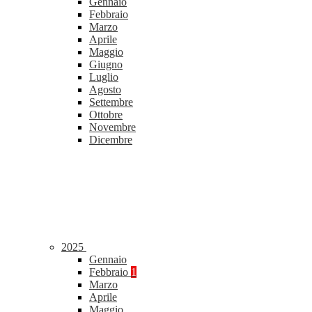
Gennaio
Febbraio
Marzo
Aprile
Maggio
Giugno
Luglio
Agosto
Settembre
Ottobre
Novembre
Dicembre
2025
Gennaio
Febbraio
1
Marzo
Aprile
Maggio