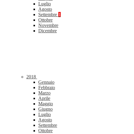
Luglio
Agosto
Settembre
1
Ottobre
Novembre
Dicembre
2018
Gennaio
Febbraio
Marzo
Aprile
Maggio
Giugno
Luglio
Agosto
Settembre
Ottobre