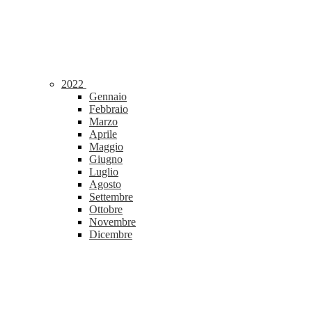
2022
Gennaio
Febbraio
Marzo
Aprile
Maggio
Giugno
Luglio
Agosto
Settembre
Ottobre
Novembre
Dicembre