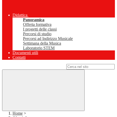
Didattica
Panoramica
Offerta formativa
I progetti delle classi
Percorsi di studio
Percorsi ad Indirizzo Musicale
Settimana della Musica
Laboratorio STEM
Documenti utili
Contatti
Campo di ricerca per le pagine del sito
Home
>