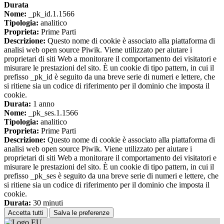
Durata
Nome:
_pk_id.1.1566
Tipologia:
analitico
Proprieta:
Prime Parti
Descrizione:
Questo nome di cookie è associato alla piattaforma di
analisi web open source Piwik. Viene utilizzato per aiutare i
proprietari di siti Web a monitorare il comportamento dei visitatori e
misurare le prestazioni del sito. È un cookie di tipo pattern, in cui il
prefisso _pk_id è seguito da una breve serie di numeri e lettere, che
si ritiene sia un codice di riferimento per il dominio che imposta il
cookie.
Durata:
1 anno
Nome:
_pk_ses.1.1566
Tipologia:
analitico
Proprieta:
Prime Parti
Descrizione:
Questo nome di cookie è associato alla piattaforma di
analisi web open source Piwik. Viene utilizzato per aiutare i
proprietari di siti Web a monitorare il comportamento dei visitatori e
misurare le prestazioni del sito. È un cookie di tipo pattern, in cui il
prefisso _pk_ses è seguito da una breve serie di numeri e lettere, che
si ritiene sia un codice di riferimento per il dominio che imposta il
cookie.
Durata:
30 minuti
Accetta tutti
Salva le preferenze