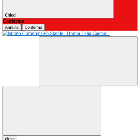
Chiudi
Conferma
Annulla
Conferma
close