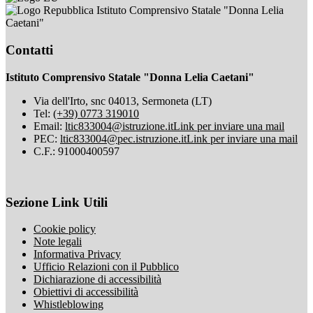
Istituto Comprensivo Statale "Donna Lelia
Caetani"
Contatti
Istituto Comprensivo Statale "Donna Lelia Caetani"
Via dell'Irto, snc 04013, Sermoneta (LT)
Tel:
(+39) 0773 319010
Email:
ltic833004@istruzione.it
Link per inviare una mail
PEC:
ltic833004@pec.istruzione.it
Link per inviare una mail
C.F.: 91000400597
Sezione Link Utili
Cookie policy
Note legali
Informativa Privacy
Ufficio Relazioni con il Pubblico
Dichiarazione di accessibilità
Obiettivi di accessibilità
Whistleblowing