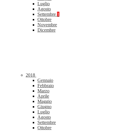
Luglio
Agosto
Settembre
1
Ottobre
Novembre
Dicembre
2018
Gennaio
Febbraio
Marzo
Aprile
Maggio
Giugno
Luglio
Agosto
Settembre
Ottobre