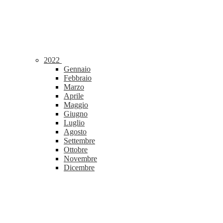
2022
Gennaio
Febbraio
Marzo
Aprile
Maggio
Giugno
Luglio
Agosto
Settembre
Ottobre
Novembre
Dicembre