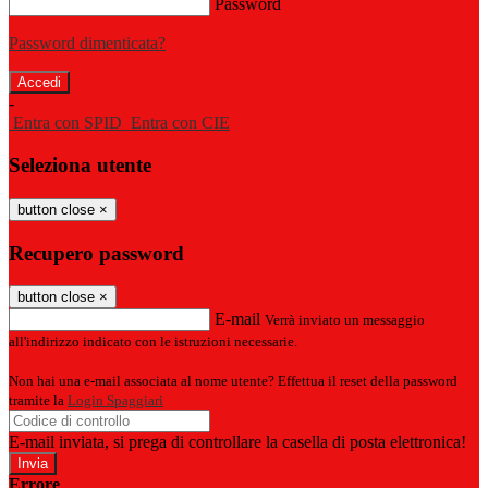
Password
Password dimenticata?
-
Entra con SPID
Entra con CIE
Seleziona utente
button close
×
Recupero password
button close
×
E-mail
Verrà inviato un messaggio
all'indirizzo indicato con le istruzioni necessarie.
Non hai una e-mail associata al nome utente? Effettua il reset della password
tramite la
Login Spaggiari
E-mail inviata, si prega di controllare la casella di posta elettronica!
Errore