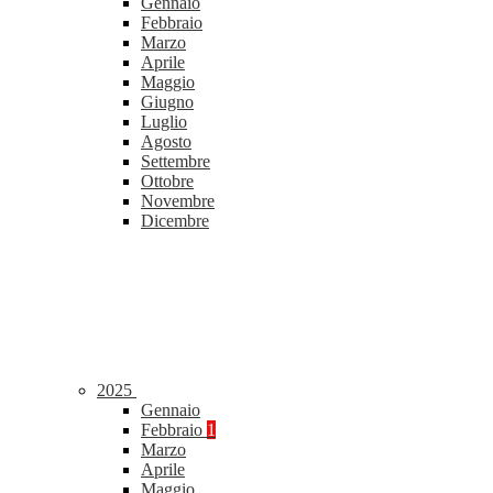
Gennaio
Febbraio
Marzo
Aprile
Maggio
Giugno
Luglio
Agosto
Settembre
Ottobre
Novembre
Dicembre
2025
Gennaio
Febbraio
1
Marzo
Aprile
Maggio