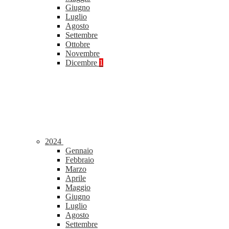
Giugno
Luglio
Agosto
Settembre
Ottobre
Novembre
Dicembre
1
2024
Gennaio
Febbraio
Marzo
Aprile
Maggio
Giugno
Luglio
Agosto
Settembre