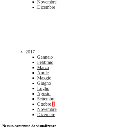
Novembre
Dicembre
2017
Gennaio
Febbraio
Marzo
Aprile
Maggio
Giugno
Luglio
Agosto
Settembre
Ottobre
1
Novembre
Dicembre
Nessun contenuto da visualizzare