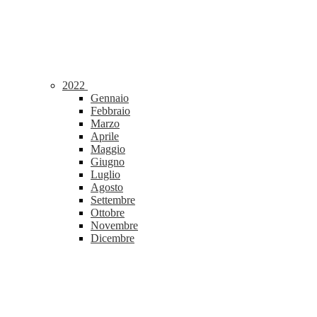
2022
Gennaio
Febbraio
Marzo
Aprile
Maggio
Giugno
Luglio
Agosto
Settembre
Ottobre
Novembre
Dicembre