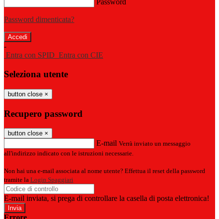
Password
Password dimenticata?
-
Entra con SPID
Entra con CIE
Seleziona utente
button close
×
Recupero password
button close
×
E-mail
Verrà inviato un messaggio
all'indirizzo indicato con le istruzioni necessarie.
Non hai una e-mail associata al nome utente? Effettua il reset della password
tramite la
Login Spaggiari
E-mail inviata, si prega di controllare la casella di posta elettronica!
Errore