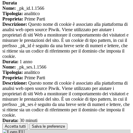
Durata
Nome:
_pk_id.1.1566
Tipologia:
analitico
Proprieta:
Prime Parti
Descrizione:
Questo nome di cookie è associato alla piattaforma di
analisi web open source Piwik. Viene utilizzato per aiutare i
proprietari di siti Web a monitorare il comportamento dei visitatori e
misurare le prestazioni del sito. È un cookie di tipo pattern, in cui il
prefisso _pk_id è seguito da una breve serie di numeri e lettere, che
si ritiene sia un codice di riferimento per il dominio che imposta il
cookie.
Durata:
1 anno
Nome:
_pk_ses.1.1566
Tipologia:
analitico
Proprieta:
Prime Parti
Descrizione:
Questo nome di cookie è associato alla piattaforma di
analisi web open source Piwik. Viene utilizzato per aiutare i
proprietari di siti Web a monitorare il comportamento dei visitatori e
misurare le prestazioni del sito. È un cookie di tipo pattern, in cui il
prefisso _pk_ses è seguito da una breve serie di numeri e lettere, che
si ritiene sia un codice di riferimento per il dominio che imposta il
cookie.
Durata:
30 minuti
Accetta tutti
Salva le preferenze