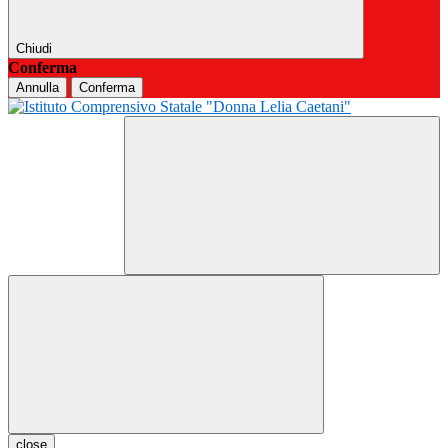
Chiudi
Conferma
Annulla
Conferma
close