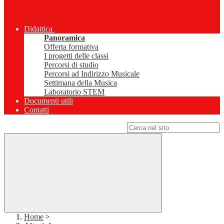
Didattica
Panoramica
Offerta formativa
I progetti delle classi
Percorsi di studio
Percorsi ad Indirizzo Musicale
Settimana della Musica
Laboratorio STEM
Documenti utili
Contatti
Campo di ricerca per le pagine del sito
Home
>