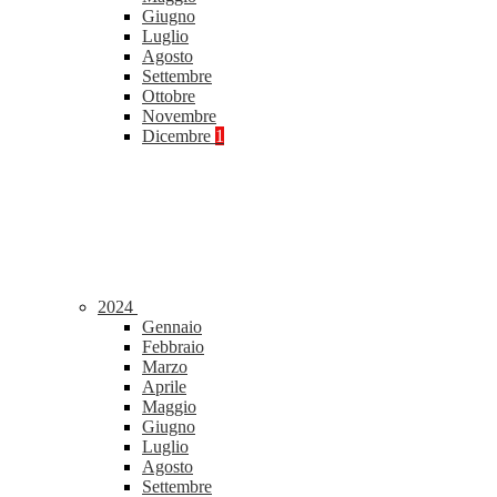
Giugno
Luglio
Agosto
Settembre
Ottobre
Novembre
Dicembre
1
2024
Gennaio
Febbraio
Marzo
Aprile
Maggio
Giugno
Luglio
Agosto
Settembre