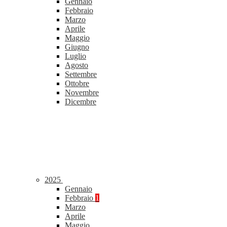
Gennaio
Febbraio
Marzo
Aprile
Maggio
Giugno
Luglio
Agosto
Settembre
Ottobre
Novembre
Dicembre
2025
Gennaio
Febbraio
1
Marzo
Aprile
Maggio