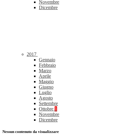
Novembre
Dicembre
2017
Gennaio
Febbraio
Marzo
Aprile
Maggio
Giugno
Luglio
Agosto
Settembre
Ottobre
1
Novembre
Dicembre
Nessun contenuto da visualizzare