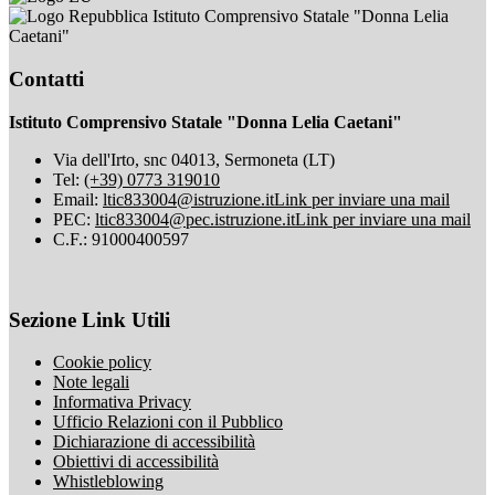
Istituto Comprensivo Statale "Donna Lelia
Caetani"
Contatti
Istituto Comprensivo Statale "Donna Lelia Caetani"
Via dell'Irto, snc 04013, Sermoneta (LT)
Tel:
(+39) 0773 319010
Email:
ltic833004@istruzione.it
Link per inviare una mail
PEC:
ltic833004@pec.istruzione.it
Link per inviare una mail
C.F.: 91000400597
Sezione Link Utili
Cookie policy
Note legali
Informativa Privacy
Ufficio Relazioni con il Pubblico
Dichiarazione di accessibilità
Obiettivi di accessibilità
Whistleblowing