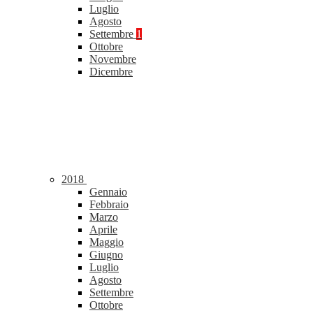
Luglio
Agosto
Settembre
1
Ottobre
Novembre
Dicembre
2018
Gennaio
Febbraio
Marzo
Aprile
Maggio
Giugno
Luglio
Agosto
Settembre
Ottobre