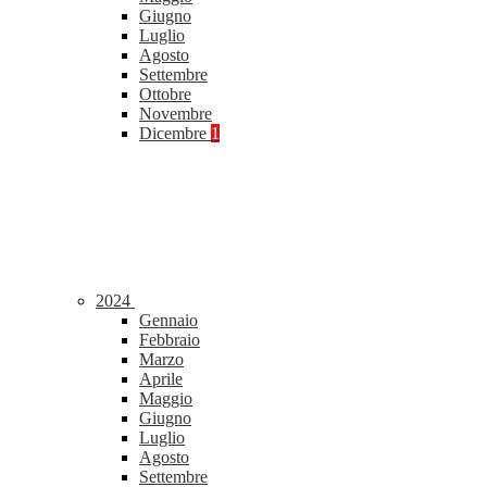
Giugno
Luglio
Agosto
Settembre
Ottobre
Novembre
Dicembre
1
2024
Gennaio
Febbraio
Marzo
Aprile
Maggio
Giugno
Luglio
Agosto
Settembre