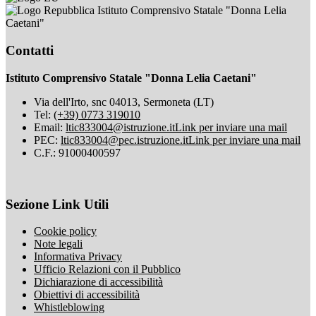
Istituto Comprensivo Statale "Donna Lelia
Caetani"
Contatti
Istituto Comprensivo Statale "Donna Lelia Caetani"
Via dell'Irto, snc 04013, Sermoneta (LT)
Tel:
(+39) 0773 319010
Email:
ltic833004@istruzione.it
Link per inviare una mail
PEC:
ltic833004@pec.istruzione.it
Link per inviare una mail
C.F.: 91000400597
Sezione Link Utili
Cookie policy
Note legali
Informativa Privacy
Ufficio Relazioni con il Pubblico
Dichiarazione di accessibilità
Obiettivi di accessibilità
Whistleblowing