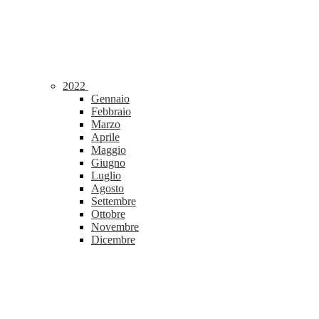
2022
Gennaio
Febbraio
Marzo
Aprile
Maggio
Giugno
Luglio
Agosto
Settembre
Ottobre
Novembre
Dicembre