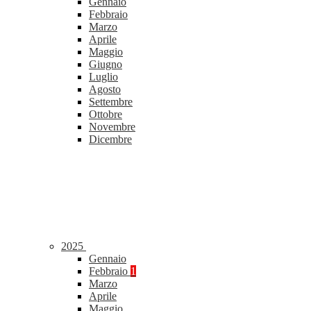
Gennaio
Febbraio
Marzo
Aprile
Maggio
Giugno
Luglio
Agosto
Settembre
Ottobre
Novembre
Dicembre
2025
Gennaio
Febbraio
1
Marzo
Aprile
Maggio