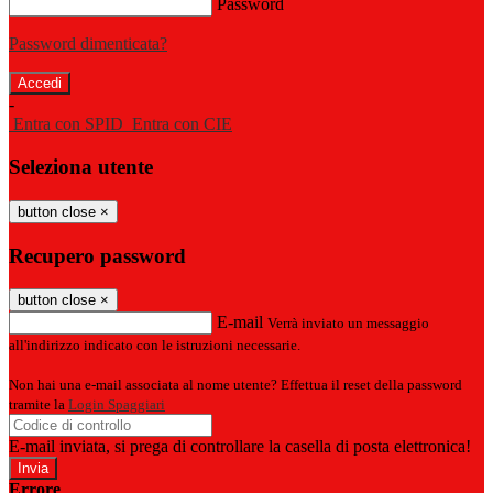
Password
Password dimenticata?
-
Entra con SPID
Entra con CIE
Seleziona utente
button close
×
Recupero password
button close
×
E-mail
Verrà inviato un messaggio
all'indirizzo indicato con le istruzioni necessarie.
Non hai una e-mail associata al nome utente? Effettua il reset della password
tramite la
Login Spaggiari
E-mail inviata, si prega di controllare la casella di posta elettronica!
Errore