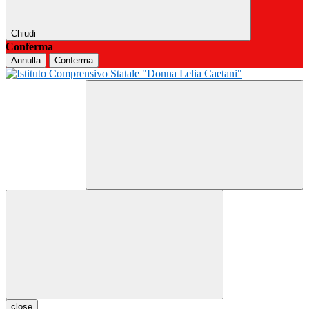
Chiudi
Conferma
Annulla
Conferma
close