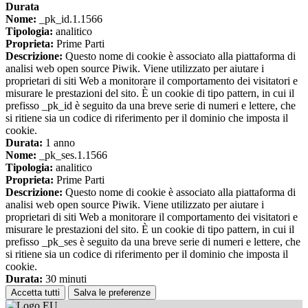
Durata
Nome:
_pk_id.1.1566
Tipologia:
analitico
Proprieta:
Prime Parti
Descrizione:
Questo nome di cookie è associato alla piattaforma di
analisi web open source Piwik. Viene utilizzato per aiutare i
proprietari di siti Web a monitorare il comportamento dei visitatori e
misurare le prestazioni del sito. È un cookie di tipo pattern, in cui il
prefisso _pk_id è seguito da una breve serie di numeri e lettere, che
si ritiene sia un codice di riferimento per il dominio che imposta il
cookie.
Durata:
1 anno
Nome:
_pk_ses.1.1566
Tipologia:
analitico
Proprieta:
Prime Parti
Descrizione:
Questo nome di cookie è associato alla piattaforma di
analisi web open source Piwik. Viene utilizzato per aiutare i
proprietari di siti Web a monitorare il comportamento dei visitatori e
misurare le prestazioni del sito. È un cookie di tipo pattern, in cui il
prefisso _pk_ses è seguito da una breve serie di numeri e lettere, che
si ritiene sia un codice di riferimento per il dominio che imposta il
cookie.
Durata:
30 minuti
Accetta tutti
Salva le preferenze