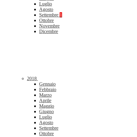
Luglio
Agosto
Settembre
1
Ottobre
Novembre
Dicembre
2018
Gennaio
Febbraio
Marzo
Aprile
Maggio
Giugno
Luglio
Agosto
Settembre
Ottobre