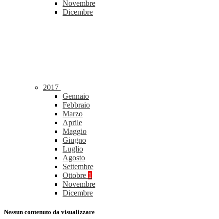
Novembre
Dicembre
2017
Gennaio
Febbraio
Marzo
Aprile
Maggio
Giugno
Luglio
Agosto
Settembre
Ottobre
1
Novembre
Dicembre
Nessun contenuto da visualizzare