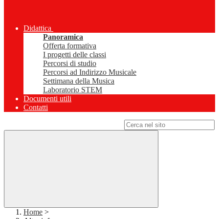
Didattica
Panoramica
Offerta formativa
I progetti delle classi
Percorsi di studio
Percorsi ad Indirizzo Musicale
Settimana della Musica
Laboratorio STEM
Documenti utili
Contatti
Campo di ricerca per le pagine del sito
Home
>