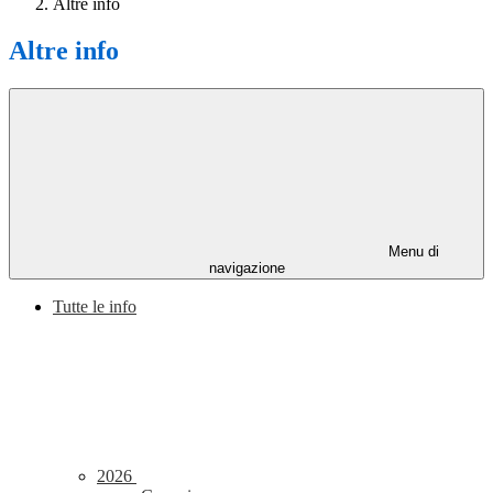
Altre info
Altre info
Menu di
navigazione
Tutte le info
2026