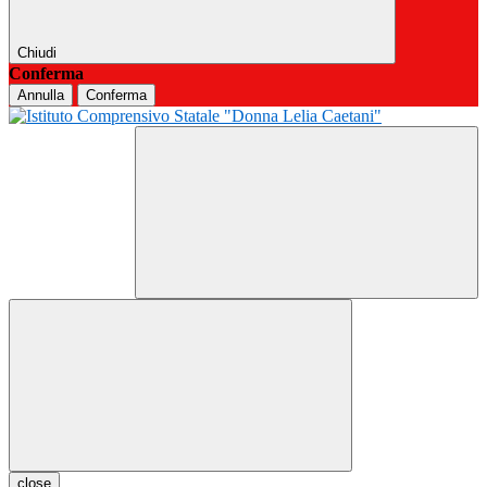
Chiudi
Conferma
Annulla
Conferma
close