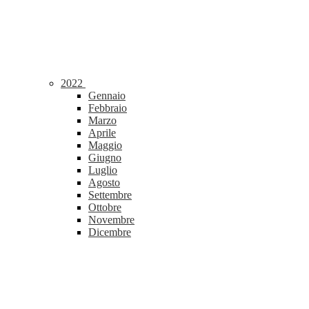
2022
Gennaio
Febbraio
Marzo
Aprile
Maggio
Giugno
Luglio
Agosto
Settembre
Ottobre
Novembre
Dicembre