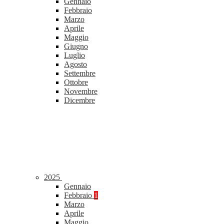
Gennaio
Febbraio
Marzo
Aprile
Maggio
Giugno
Luglio
Agosto
Settembre
Ottobre
Novembre
Dicembre
2025
Gennaio
Febbraio
1
Marzo
Aprile
Maggio