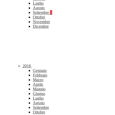
Luglio
Agosto
Settembre
1
Ottobre
Novembre
Dicembre
2018
Gennaio
Febbraio
Marzo
Aprile
Maggio
Giugno
Luglio
Agosto
Settembre
Ottobre