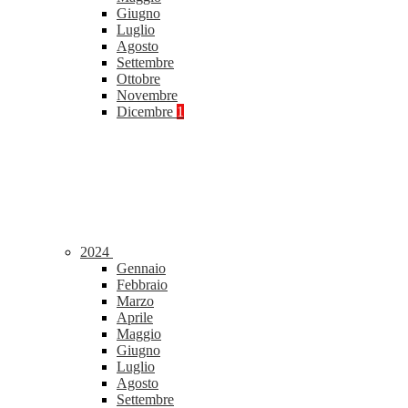
Giugno
Luglio
Agosto
Settembre
Ottobre
Novembre
Dicembre
1
2024
Gennaio
Febbraio
Marzo
Aprile
Maggio
Giugno
Luglio
Agosto
Settembre