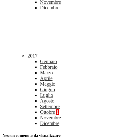
Novembre
Dicembre
2017
Gennaio
Febbraio
Marzo
Aprile
Maggio
Giugno
Luglio
Agosto
Settembre
Ottobre
1
Novembre
Dicembre
Nessun contenuto da visualizzare