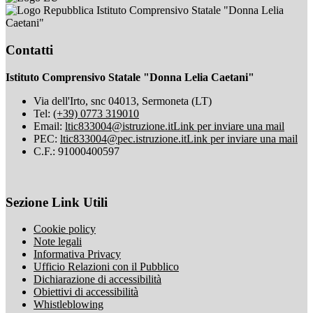
Istituto Comprensivo Statale "Donna Lelia
Caetani"
Contatti
Istituto Comprensivo Statale "Donna Lelia Caetani"
Via dell'Irto, snc 04013, Sermoneta (LT)
Tel:
(+39) 0773 319010
Email:
ltic833004@istruzione.it
Link per inviare una mail
PEC:
ltic833004@pec.istruzione.it
Link per inviare una mail
C.F.: 91000400597
Sezione Link Utili
Cookie policy
Note legali
Informativa Privacy
Ufficio Relazioni con il Pubblico
Dichiarazione di accessibilità
Obiettivi di accessibilità
Whistleblowing