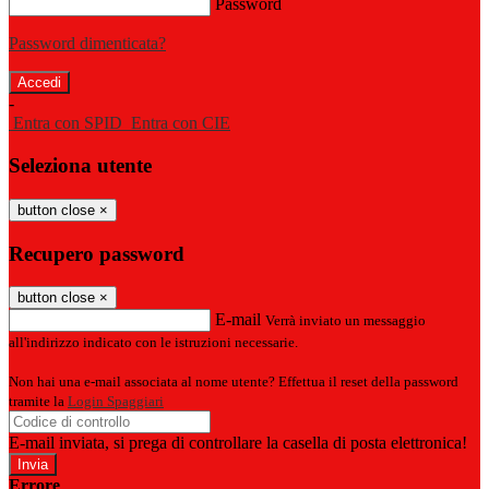
Password
Password dimenticata?
-
Entra con SPID
Entra con CIE
Seleziona utente
button close
×
Recupero password
button close
×
E-mail
Verrà inviato un messaggio
all'indirizzo indicato con le istruzioni necessarie.
Non hai una e-mail associata al nome utente? Effettua il reset della password
tramite la
Login Spaggiari
E-mail inviata, si prega di controllare la casella di posta elettronica!
Errore