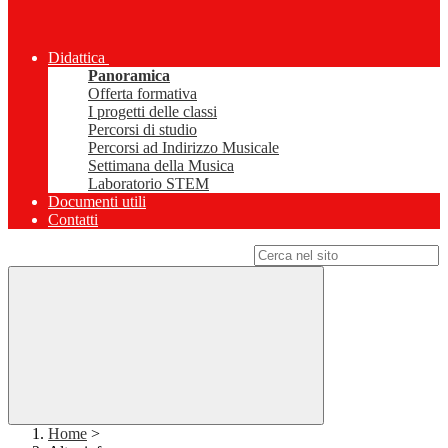
Didattica
Panoramica
Offerta formativa
I progetti delle classi
Percorsi di studio
Percorsi ad Indirizzo Musicale
Settimana della Musica
Laboratorio STEM
Documenti utili
Contatti
Campo di ricerca per le pagine del sito
Home
>