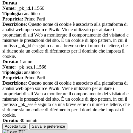
Durata
Nome:
_pk_id.1.1566
Tipologia:
analitico
Proprieta:
Prime Parti
Descrizione:
Questo nome di cookie è associato alla piattaforma di
analisi web open source Piwik. Viene utilizzato per aiutare i
proprietari di siti Web a monitorare il comportamento dei visitatori e
misurare le prestazioni del sito. È un cookie di tipo pattern, in cui il
prefisso _pk_id è seguito da una breve serie di numeri e lettere, che
si ritiene sia un codice di riferimento per il dominio che imposta il
cookie.
Durata:
1 anno
Nome:
_pk_ses.1.1566
Tipologia:
analitico
Proprieta:
Prime Parti
Descrizione:
Questo nome di cookie è associato alla piattaforma di
analisi web open source Piwik. Viene utilizzato per aiutare i
proprietari di siti Web a monitorare il comportamento dei visitatori e
misurare le prestazioni del sito. È un cookie di tipo pattern, in cui il
prefisso _pk_ses è seguito da una breve serie di numeri e lettere, che
si ritiene sia un codice di riferimento per il dominio che imposta il
cookie.
Durata:
30 minuti
Accetta tutti
Salva le preferenze