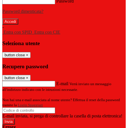
Password
Password dimenticata?
-
Entra con SPID
Entra con CIE
Seleziona utente
button close
×
Recupero password
button close
×
E-mail
Verrà inviato un messaggio
all'indirizzo indicato con le istruzioni necessarie.
Non hai una e-mail associata al nome utente? Effettua il reset della password
tramite la
Login Spaggiari
E-mail inviata, si prega di controllare la casella di posta elettronica!
Errore