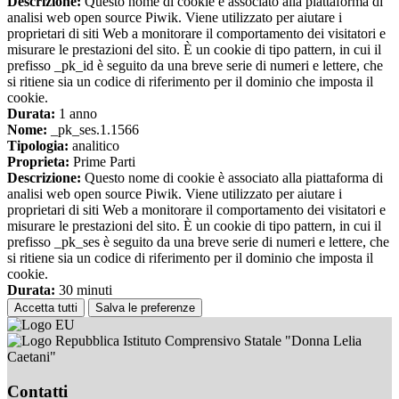
Descrizione:
Questo nome di cookie è associato alla piattaforma di
analisi web open source Piwik. Viene utilizzato per aiutare i
proprietari di siti Web a monitorare il comportamento dei visitatori e
misurare le prestazioni del sito. È un cookie di tipo pattern, in cui il
prefisso _pk_id è seguito da una breve serie di numeri e lettere, che
si ritiene sia un codice di riferimento per il dominio che imposta il
cookie.
Durata:
1 anno
Nome:
_pk_ses.1.1566
Tipologia:
analitico
Proprieta:
Prime Parti
Descrizione:
Questo nome di cookie è associato alla piattaforma di
analisi web open source Piwik. Viene utilizzato per aiutare i
proprietari di siti Web a monitorare il comportamento dei visitatori e
misurare le prestazioni del sito. È un cookie di tipo pattern, in cui il
prefisso _pk_ses è seguito da una breve serie di numeri e lettere, che
si ritiene sia un codice di riferimento per il dominio che imposta il
cookie.
Durata:
30 minuti
Accetta tutti
Salva le preferenze
Istituto Comprensivo Statale "Donna Lelia
Caetani"
Contatti