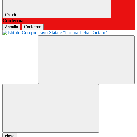
Chiudi
Conferma
Annulla
Conferma
close