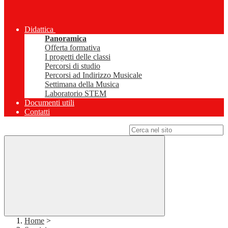
Didattica
Panoramica
Offerta formativa
I progetti delle classi
Percorsi di studio
Percorsi ad Indirizzo Musicale
Settimana della Musica
Laboratorio STEM
Documenti utili
Contatti
Campo di ricerca per le pagine del sito
Home
>