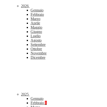
2026
Gennaio
Febbraio
Marzo
Aprile
Maggio
Giugno
Luglio
Agosto
Settembre
Ottobre
Novembre
Dicembre
2025
Gennaio
Febbraio
1