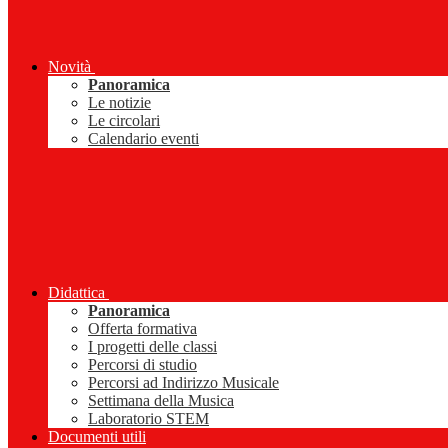
Novità
Panoramica
Le notizie
Le circolari
Calendario eventi
Didattica
Panoramica
Offerta formativa
I progetti delle classi
Percorsi di studio
Percorsi ad Indirizzo Musicale
Settimana della Musica
Laboratorio STEM
Documenti utili