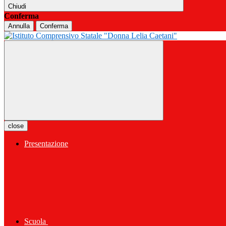
Chiudi
Conferma
Annulla
Conferma
close
Presentazione
Scuola