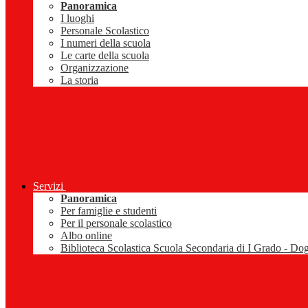
Panoramica
I luoghi
Personale Scolastico
I numeri della scuola
Le carte della scuola
Organizzazione
La storia
Servizi
Panoramica
Per famiglie e studenti
Per il personale scolastico
Albo online
Biblioteca Scolastica Scuola Secondaria di I Grado - Do