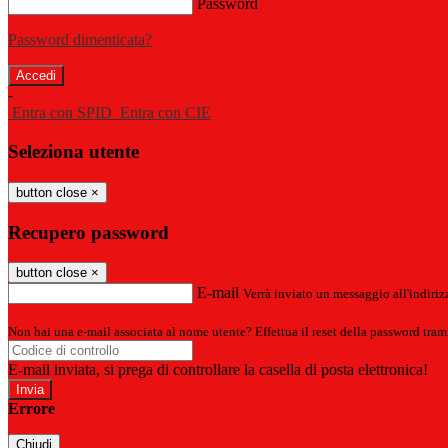
Password
Password dimenticata?
-
Entra con SPID
Entra con CIE
Seleziona utente
button close
×
Recupero password
button close
×
E-mail
Verrà inviato un messaggio all'indirizz
Non hai una e-mail associata al nome utente? Effettua il reset della password tram
E-mail inviata, si prega di controllare la casella di posta elettronica!
Errore
Chiudi