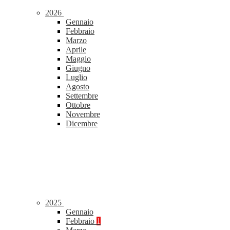
2026
Gennaio
Febbraio
Marzo
Aprile
Maggio
Giugno
Luglio
Agosto
Settembre
Ottobre
Novembre
Dicembre
2025
Gennaio
Febbraio
1