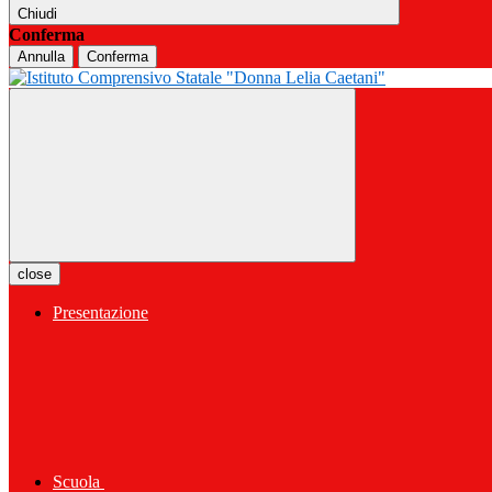
Chiudi
Conferma
Annulla
Conferma
close
Presentazione
Scuola