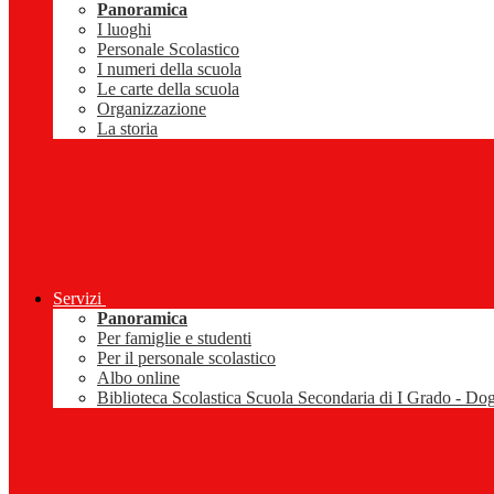
Panoramica
I luoghi
Personale Scolastico
I numeri della scuola
Le carte della scuola
Organizzazione
La storia
Servizi
Panoramica
Per famiglie e studenti
Per il personale scolastico
Albo online
Biblioteca Scolastica Scuola Secondaria di I Grado - Do