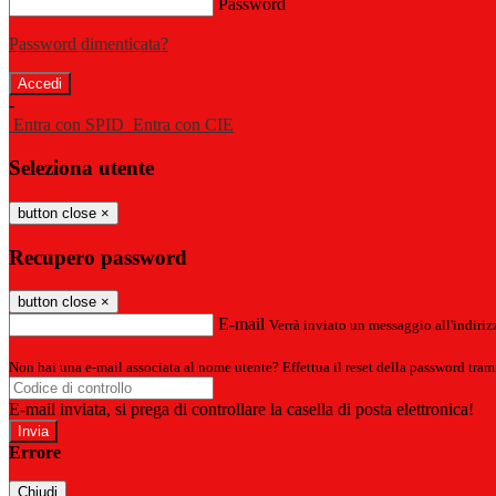
Password
Password dimenticata?
-
Entra con SPID
Entra con CIE
Seleziona utente
button close
×
Recupero password
button close
×
E-mail
Verrà inviato un messaggio all'indirizz
Non hai una e-mail associata al nome utente? Effettua il reset della password tram
E-mail inviata, si prega di controllare la casella di posta elettronica!
Errore
Chiudi