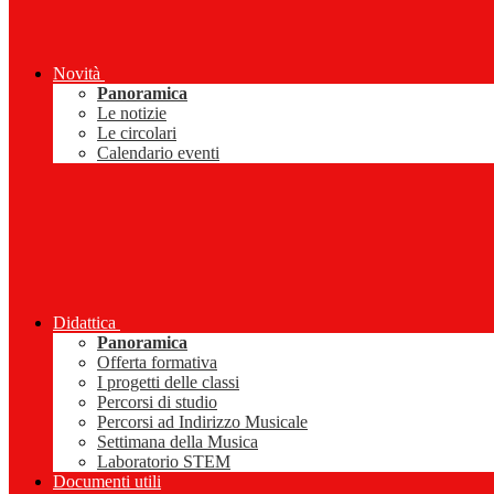
Novità
Panoramica
Le notizie
Le circolari
Calendario eventi
Didattica
Panoramica
Offerta formativa
I progetti delle classi
Percorsi di studio
Percorsi ad Indirizzo Musicale
Settimana della Musica
Laboratorio STEM
Documenti utili