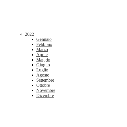
2022
Gennaio
Febbraio
Marzo
Aprile
Maggio
Giugno
Luglio
Agosto
Settembre
Ottobre
Novembre
Dicembre