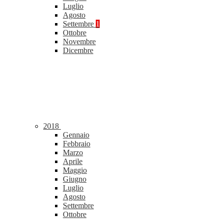
Luglio
Agosto
Settembre
1
Ottobre
Novembre
Dicembre
2018
Gennaio
Febbraio
Marzo
Aprile
Maggio
Giugno
Luglio
Agosto
Settembre
Ottobre