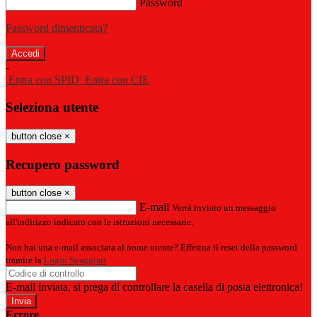
Password
Password dimenticata?
-
Entra con SPID
Entra con CIE
Seleziona utente
button close
×
Recupero password
button close
×
E-mail
Verrà inviato un messaggio
all'indirizzo indicato con le istruzioni necessarie.
Non hai una e-mail associata al nome utente? Effettua il reset della password
tramite la
Login Spaggiari
E-mail inviata, si prega di controllare la casella di posta elettronica!
Errore