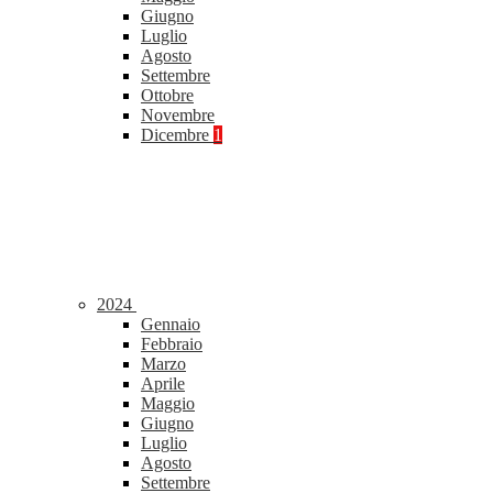
Giugno
Luglio
Agosto
Settembre
Ottobre
Novembre
Dicembre
1
2024
Gennaio
Febbraio
Marzo
Aprile
Maggio
Giugno
Luglio
Agosto
Settembre