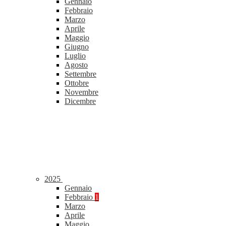
Gennaio
Febbraio
Marzo
Aprile
Maggio
Giugno
Luglio
Agosto
Settembre
Ottobre
Novembre
Dicembre
2025
Gennaio
Febbraio
1
Marzo
Aprile
Maggio