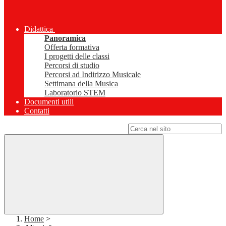
Didattica
Panoramica
Offerta formativa
I progetti delle classi
Percorsi di studio
Percorsi ad Indirizzo Musicale
Settimana della Musica
Laboratorio STEM
Documenti utili
Contatti
Campo di ricerca per le pagine del sito
Home
>