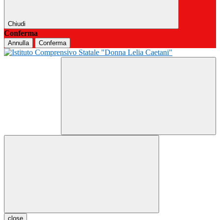
Chiudi
Conferma
Annulla
Conferma
close