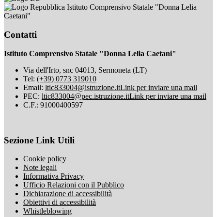
Istituto Comprensivo Statale "Donna Lelia
Caetani"
Contatti
Istituto Comprensivo Statale "Donna Lelia Caetani"
Via dell'Irto, snc 04013, Sermoneta (LT)
Tel:
(+39) 0773 319010
Email:
ltic833004@istruzione.it
Link per inviare una mail
PEC:
ltic833004@pec.istruzione.it
Link per inviare una mail
C.F.: 91000400597
Sezione Link Utili
Cookie policy
Note legali
Informativa Privacy
Ufficio Relazioni con il Pubblico
Dichiarazione di accessibilità
Obiettivi di accessibilità
Whistleblowing