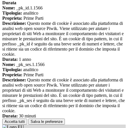
Durata
Nome:
_pk_id.1.1566
Tipologia:
analitico
Proprieta:
Prime Parti
Descrizione:
Questo nome di cookie è associato alla piattaforma di
analisi web open source Piwik. Viene utilizzato per aiutare i
proprietari di siti Web a monitorare il comportamento dei visitatori e
misurare le prestazioni del sito. È un cookie di tipo pattern, in cui il
prefisso _pk_id è seguito da una breve serie di numeri e lettere, che
si ritiene sia un codice di riferimento per il dominio che imposta il
cookie.
Durata:
1 anno
Nome:
_pk_ses.1.1566
Tipologia:
analitico
Proprieta:
Prime Parti
Descrizione:
Questo nome di cookie è associato alla piattaforma di
analisi web open source Piwik. Viene utilizzato per aiutare i
proprietari di siti Web a monitorare il comportamento dei visitatori e
misurare le prestazioni del sito. È un cookie di tipo pattern, in cui il
prefisso _pk_ses è seguito da una breve serie di numeri e lettere, che
si ritiene sia un codice di riferimento per il dominio che imposta il
cookie.
Durata:
30 minuti
Accetta tutti
Salva le preferenze