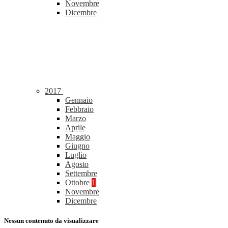
Novembre
Dicembre
2017
Gennaio
Febbraio
Marzo
Aprile
Maggio
Giugno
Luglio
Agosto
Settembre
Ottobre
1
Novembre
Dicembre
Nessun contenuto da visualizzare