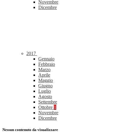
Novembre
Dicembre
2017
Gennaio
Febbraio
Marzo
Aprile
Maggio
Giugno
Luglio
Agosto
Settembre
Ottobre
1
Novembre
Dicembre
Nessun contenuto da visualizzare