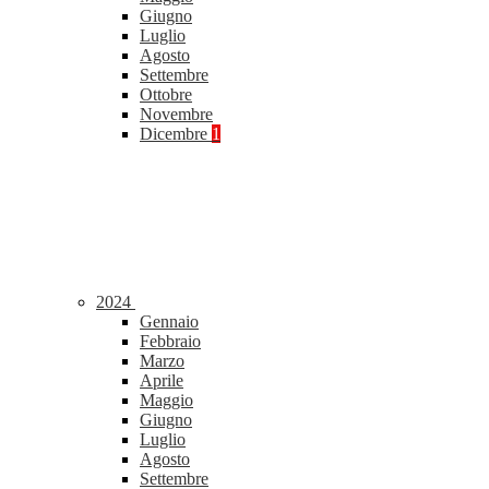
Giugno
Luglio
Agosto
Settembre
Ottobre
Novembre
Dicembre
1
2024
Gennaio
Febbraio
Marzo
Aprile
Maggio
Giugno
Luglio
Agosto
Settembre