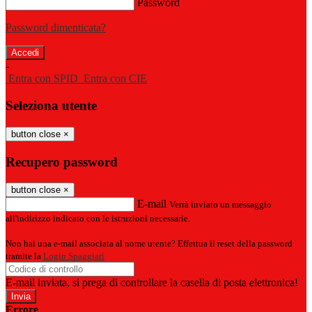
Password
Password dimenticata?
-
Entra con SPID
Entra con CIE
Seleziona utente
button close
×
Recupero password
button close
×
E-mail
Verrà inviato un messaggio
all'indirizzo indicato con le istruzioni necessarie.
Non hai una e-mail associata al nome utente? Effettua il reset della password
tramite la
Login Spaggiari
E-mail inviata, si prega di controllare la casella di posta elettronica!
Errore