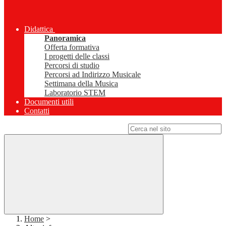
Didattica
Panoramica
Offerta formativa
I progetti delle classi
Percorsi di studio
Percorsi ad Indirizzo Musicale
Settimana della Musica
Laboratorio STEM
Documenti utili
Contatti
Campo di ricerca per le pagine del sito
Home
>