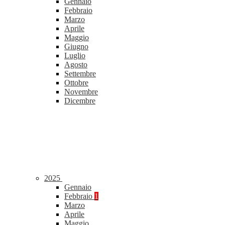
Gennaio
Febbraio
Marzo
Aprile
Maggio
Giugno
Luglio
Agosto
Settembre
Ottobre
Novembre
Dicembre
2025
Gennaio
Febbraio
1
Marzo
Aprile
Maggio