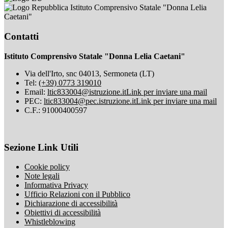
Istituto Comprensivo Statale "Donna Lelia
Caetani"
Contatti
Istituto Comprensivo Statale "Donna Lelia Caetani"
Via dell'Irto, snc 04013, Sermoneta (LT)
Tel:
(+39) 0773 319010
Email:
ltic833004@istruzione.it
Link per inviare una mail
PEC:
ltic833004@pec.istruzione.it
Link per inviare una mail
C.F.: 91000400597
Sezione Link Utili
Cookie policy
Note legali
Informativa Privacy
Ufficio Relazioni con il Pubblico
Dichiarazione di accessibilità
Obiettivi di accessibilità
Whistleblowing