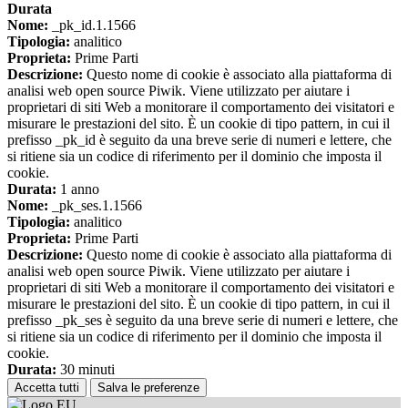
Durata
Nome:
_pk_id.1.1566
Tipologia:
analitico
Proprieta:
Prime Parti
Descrizione:
Questo nome di cookie è associato alla piattaforma di
analisi web open source Piwik. Viene utilizzato per aiutare i
proprietari di siti Web a monitorare il comportamento dei visitatori e
misurare le prestazioni del sito. È un cookie di tipo pattern, in cui il
prefisso _pk_id è seguito da una breve serie di numeri e lettere, che
si ritiene sia un codice di riferimento per il dominio che imposta il
cookie.
Durata:
1 anno
Nome:
_pk_ses.1.1566
Tipologia:
analitico
Proprieta:
Prime Parti
Descrizione:
Questo nome di cookie è associato alla piattaforma di
analisi web open source Piwik. Viene utilizzato per aiutare i
proprietari di siti Web a monitorare il comportamento dei visitatori e
misurare le prestazioni del sito. È un cookie di tipo pattern, in cui il
prefisso _pk_ses è seguito da una breve serie di numeri e lettere, che
si ritiene sia un codice di riferimento per il dominio che imposta il
cookie.
Durata:
30 minuti
Accetta tutti
Salva le preferenze