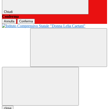
Chiudi
Conferma
Annulla
Conferma
close