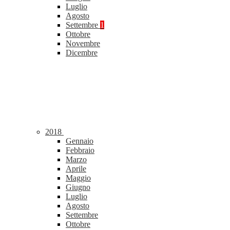
Luglio
Agosto
Settembre
1
Ottobre
Novembre
Dicembre
2018
Gennaio
Febbraio
Marzo
Aprile
Maggio
Giugno
Luglio
Agosto
Settembre
Ottobre