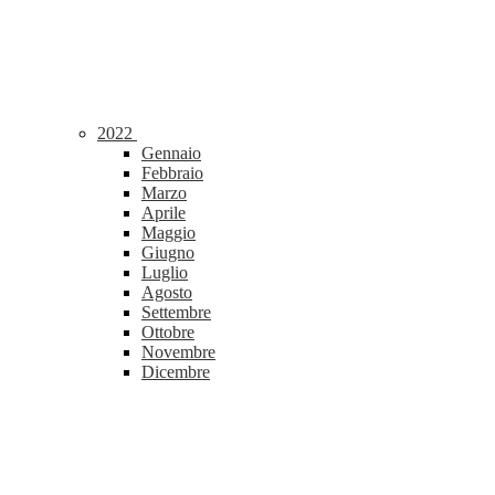
2022
Gennaio
Febbraio
Marzo
Aprile
Maggio
Giugno
Luglio
Agosto
Settembre
Ottobre
Novembre
Dicembre