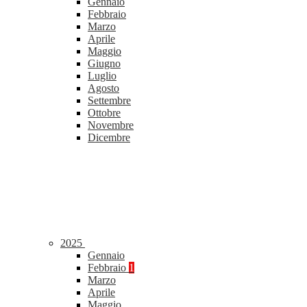
Gennaio
Febbraio
Marzo
Aprile
Maggio
Giugno
Luglio
Agosto
Settembre
Ottobre
Novembre
Dicembre
2025
Gennaio
Febbraio
1
Marzo
Aprile
Maggio