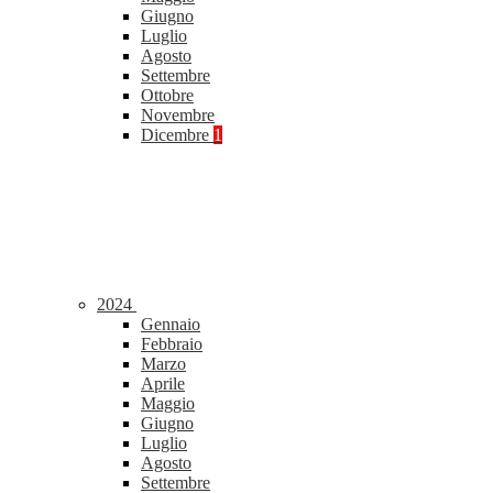
Giugno
Luglio
Agosto
Settembre
Ottobre
Novembre
Dicembre
1
2024
Gennaio
Febbraio
Marzo
Aprile
Maggio
Giugno
Luglio
Agosto
Settembre