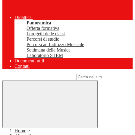
Didattica
Panoramica
Offerta formativa
I progetti delle classi
Percorsi di studio
Percorsi ad Indirizzo Musicale
Settimana della Musica
Laboratorio STEM
Documenti utili
Contatti
Campo di ricerca per le pagine del sito
Home
>