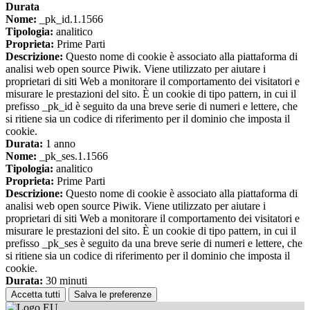
Durata
Nome:
_pk_id.1.1566
Tipologia:
analitico
Proprieta:
Prime Parti
Descrizione:
Questo nome di cookie è associato alla piattaforma di
analisi web open source Piwik. Viene utilizzato per aiutare i
proprietari di siti Web a monitorare il comportamento dei visitatori e
misurare le prestazioni del sito. È un cookie di tipo pattern, in cui il
prefisso _pk_id è seguito da una breve serie di numeri e lettere, che
si ritiene sia un codice di riferimento per il dominio che imposta il
cookie.
Durata:
1 anno
Nome:
_pk_ses.1.1566
Tipologia:
analitico
Proprieta:
Prime Parti
Descrizione:
Questo nome di cookie è associato alla piattaforma di
analisi web open source Piwik. Viene utilizzato per aiutare i
proprietari di siti Web a monitorare il comportamento dei visitatori e
misurare le prestazioni del sito. È un cookie di tipo pattern, in cui il
prefisso _pk_ses è seguito da una breve serie di numeri e lettere, che
si ritiene sia un codice di riferimento per il dominio che imposta il
cookie.
Durata:
30 minuti
Accetta tutti
Salva le preferenze