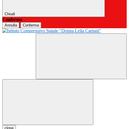
Chiudi
Conferma
Annulla
Conferma
close