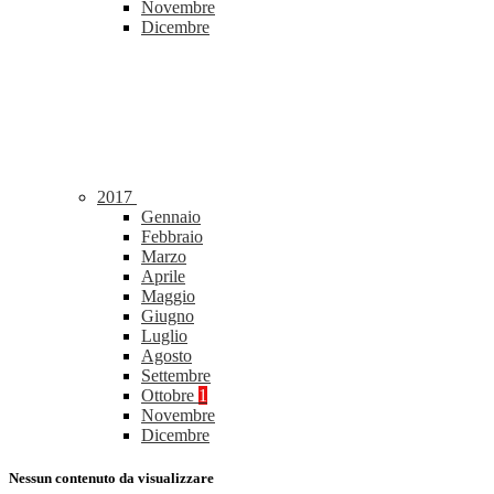
Novembre
Dicembre
2017
Gennaio
Febbraio
Marzo
Aprile
Maggio
Giugno
Luglio
Agosto
Settembre
Ottobre
1
Novembre
Dicembre
Nessun contenuto da visualizzare