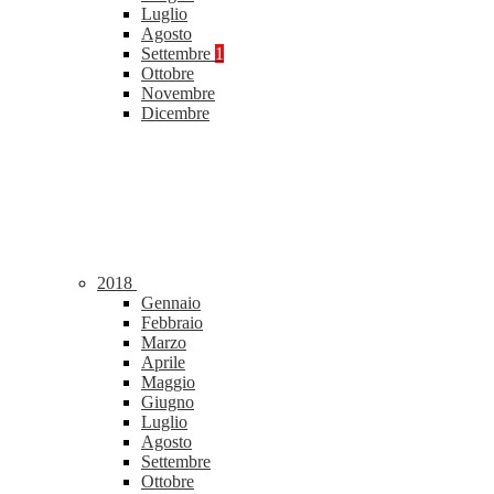
Luglio
Agosto
Settembre
1
Ottobre
Novembre
Dicembre
2018
Gennaio
Febbraio
Marzo
Aprile
Maggio
Giugno
Luglio
Agosto
Settembre
Ottobre