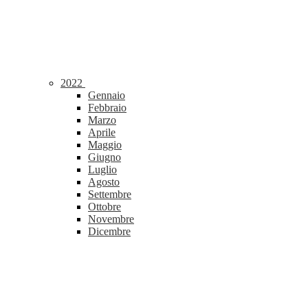
2022
Gennaio
Febbraio
Marzo
Aprile
Maggio
Giugno
Luglio
Agosto
Settembre
Ottobre
Novembre
Dicembre