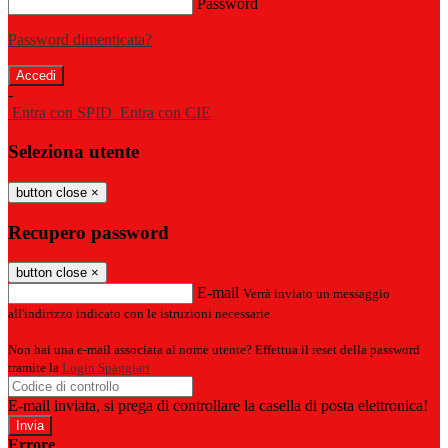
Password
Password dimenticata?
-
Entra con SPID
Entra con CIE
Seleziona utente
button close
×
Recupero password
button close
×
E-mail
Verrà inviato un messaggio
all'indirizzo indicato con le istruzioni necessarie.
Non hai una e-mail associata al nome utente? Effettua il reset della password
tramite la
Login Spaggiari
E-mail inviata, si prega di controllare la casella di posta elettronica!
Errore