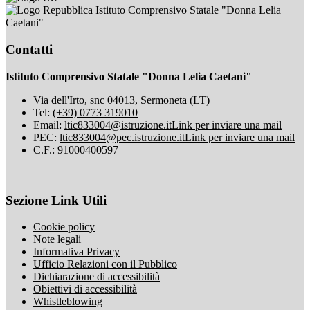
Istituto Comprensivo Statale "Donna Lelia
Caetani"
Contatti
Istituto Comprensivo Statale "Donna Lelia Caetani"
Via dell'Irto, snc 04013, Sermoneta (LT)
Tel:
(+39) 0773 319010
Email:
ltic833004@istruzione.it
Link per inviare una mail
PEC:
ltic833004@pec.istruzione.it
Link per inviare una mail
C.F.: 91000400597
Sezione Link Utili
Cookie policy
Note legali
Informativa Privacy
Ufficio Relazioni con il Pubblico
Dichiarazione di accessibilità
Obiettivi di accessibilità
Whistleblowing