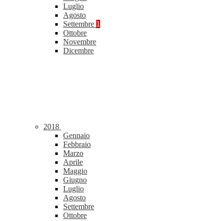
Luglio
Agosto
Settembre
1
Ottobre
Novembre
Dicembre
2018
Gennaio
Febbraio
Marzo
Aprile
Maggio
Giugno
Luglio
Agosto
Settembre
Ottobre