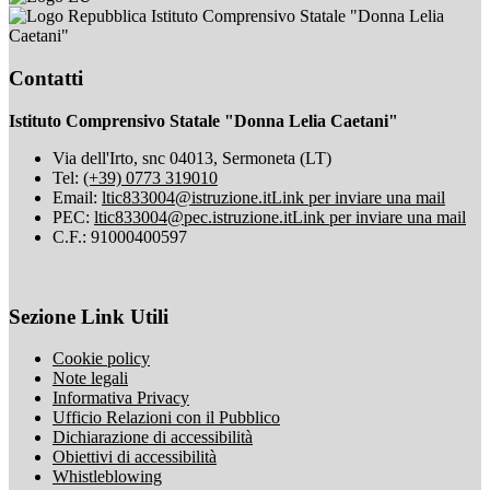
Istituto Comprensivo Statale "Donna Lelia
Caetani"
Contatti
Istituto Comprensivo Statale "Donna Lelia Caetani"
Via dell'Irto, snc 04013, Sermoneta (LT)
Tel:
(+39) 0773 319010
Email:
ltic833004@istruzione.it
Link per inviare una mail
PEC:
ltic833004@pec.istruzione.it
Link per inviare una mail
C.F.: 91000400597
Sezione Link Utili
Cookie policy
Note legali
Informativa Privacy
Ufficio Relazioni con il Pubblico
Dichiarazione di accessibilità
Obiettivi di accessibilità
Whistleblowing