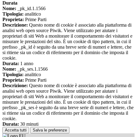
Durata
Nome:
_pk_id.1.1566
Tipologia:
analitico
Proprieta:
Prime Parti
Descrizione:
Questo nome di cookie è associato alla piattaforma di
analisi web open source Piwik. Viene utilizzato per aiutare i
proprietari di siti Web a monitorare il comportamento dei visitatori e
misurare le prestazioni del sito. È un cookie di tipo pattern, in cui il
prefisso _pk_id è seguito da una breve serie di numeri e lettere, che
si ritiene sia un codice di riferimento per il dominio che imposta il
cookie.
Durata:
1 anno
Nome:
_pk_ses.1.1566
Tipologia:
analitico
Proprieta:
Prime Parti
Descrizione:
Questo nome di cookie è associato alla piattaforma di
analisi web open source Piwik. Viene utilizzato per aiutare i
proprietari di siti Web a monitorare il comportamento dei visitatori e
misurare le prestazioni del sito. È un cookie di tipo pattern, in cui il
prefisso _pk_ses è seguito da una breve serie di numeri e lettere, che
si ritiene sia un codice di riferimento per il dominio che imposta il
cookie.
Durata:
30 minuti
Accetta tutti
Salva le preferenze