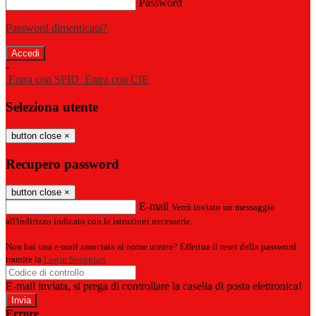
Password
Password dimenticata?
-
Entra con SPID
Entra con CIE
Seleziona utente
button close
×
Recupero password
button close
×
E-mail
Verrà inviato un messaggio
all'indirizzo indicato con le istruzioni necessarie.
Non hai una e-mail associata al nome utente? Effettua il reset della password
tramite la
Login Spaggiari
E-mail inviata, si prega di controllare la casella di posta elettronica!
Errore