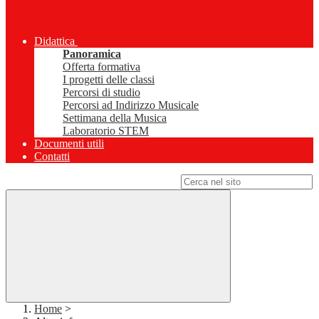
Didattica
Panoramica
Offerta formativa
I progetti delle classi
Percorsi di studio
Percorsi ad Indirizzo Musicale
Settimana della Musica
Laboratorio STEM
Documenti utili
Contatti
Campo di ricerca per le pagine del sito
Home
>