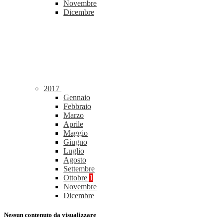
Novembre
Dicembre
2017
Gennaio
Febbraio
Marzo
Aprile
Maggio
Giugno
Luglio
Agosto
Settembre
Ottobre
1
Novembre
Dicembre
Nessun contenuto da visualizzare