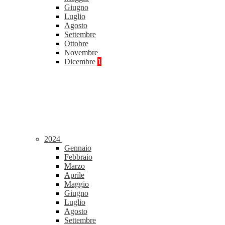
Giugno
Luglio
Agosto
Settembre
Ottobre
Novembre
Dicembre
1
2024
Gennaio
Febbraio
Marzo
Aprile
Maggio
Giugno
Luglio
Agosto
Settembre