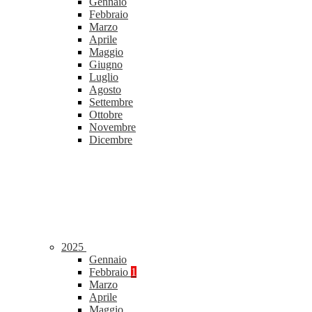
Gennaio
Febbraio
Marzo
Aprile
Maggio
Giugno
Luglio
Agosto
Settembre
Ottobre
Novembre
Dicembre
2025
Gennaio
Febbraio
1
Marzo
Aprile
Maggio