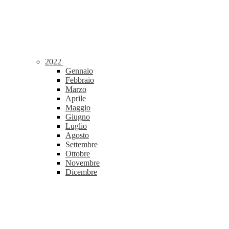
2022
Gennaio
Febbraio
Marzo
Aprile
Maggio
Giugno
Luglio
Agosto
Settembre
Ottobre
Novembre
Dicembre