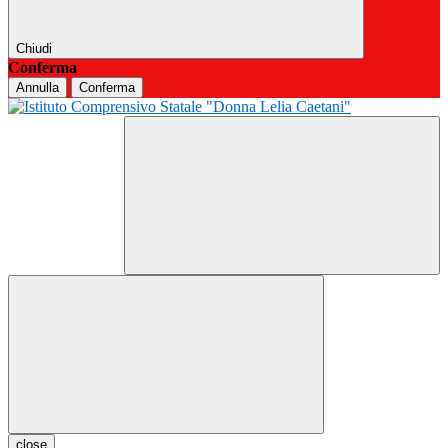
Chiudi
Conferma
Annulla
Conferma
close