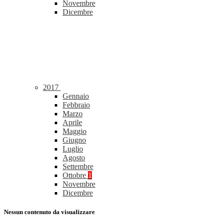
Novembre
Dicembre
2017
Gennaio
Febbraio
Marzo
Aprile
Maggio
Giugno
Luglio
Agosto
Settembre
Ottobre
1
Novembre
Dicembre
Nessun contenuto da visualizzare