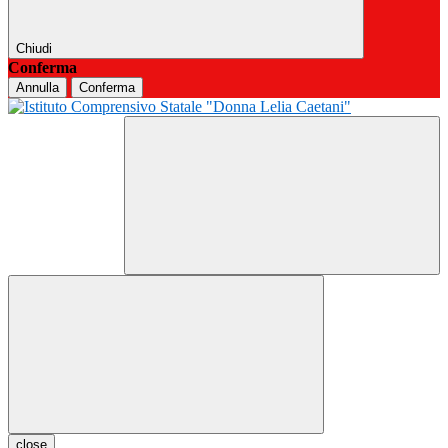
Chiudi
Conferma
Annulla
Conferma
close