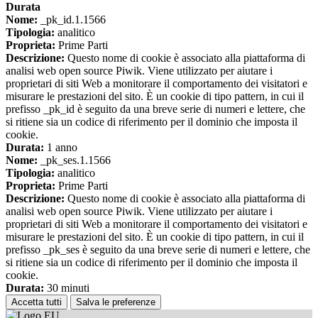
Durata
Nome:
_pk_id.1.1566
Tipologia:
analitico
Proprieta:
Prime Parti
Descrizione:
Questo nome di cookie è associato alla piattaforma di
analisi web open source Piwik. Viene utilizzato per aiutare i
proprietari di siti Web a monitorare il comportamento dei visitatori e
misurare le prestazioni del sito. È un cookie di tipo pattern, in cui il
prefisso _pk_id è seguito da una breve serie di numeri e lettere, che
si ritiene sia un codice di riferimento per il dominio che imposta il
cookie.
Durata:
1 anno
Nome:
_pk_ses.1.1566
Tipologia:
analitico
Proprieta:
Prime Parti
Descrizione:
Questo nome di cookie è associato alla piattaforma di
analisi web open source Piwik. Viene utilizzato per aiutare i
proprietari di siti Web a monitorare il comportamento dei visitatori e
misurare le prestazioni del sito. È un cookie di tipo pattern, in cui il
prefisso _pk_ses è seguito da una breve serie di numeri e lettere, che
si ritiene sia un codice di riferimento per il dominio che imposta il
cookie.
Durata:
30 minuti
Accetta tutti
Salva le preferenze