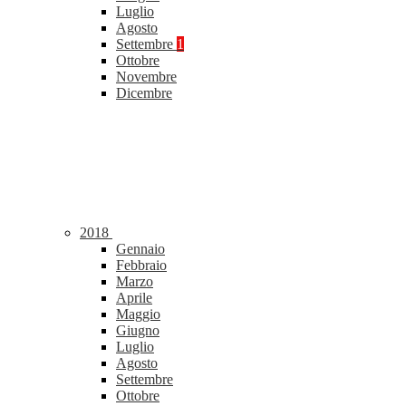
Luglio
Agosto
Settembre
1
Ottobre
Novembre
Dicembre
2018
Gennaio
Febbraio
Marzo
Aprile
Maggio
Giugno
Luglio
Agosto
Settembre
Ottobre