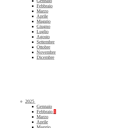
Gennaio
Febbraio
Marzo
Aprile
Maggio
Giugno
Luglio
Agosto
Settembre
Ottobre
Novembre
Dicembre
2025
Gennaio
Febbraio
1
Marzo
Aprile
Maggio