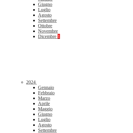
Giugno
Luglio
Agosto
Settembre
Ottobre
Novembre
Dicembre
1
2024
Gennaio
Febbraio
Marzo
Aprile
Maggio
Giugno
Luglio
Agosto
Settembre