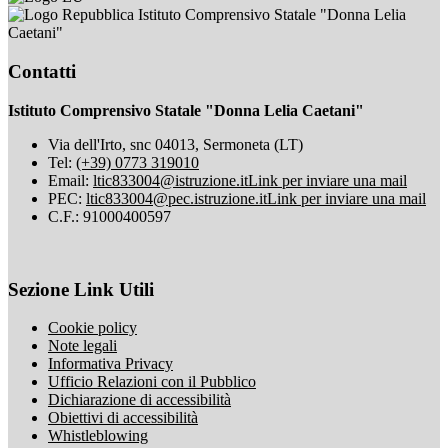
Istituto Comprensivo Statale "Donna Lelia
Caetani"
Contatti
Istituto Comprensivo Statale "Donna Lelia Caetani"
Via dell'Irto, snc 04013, Sermoneta (LT)
Tel:
(+39) 0773 319010
Email:
ltic833004@istruzione.it
Link per inviare una mail
PEC:
ltic833004@pec.istruzione.it
Link per inviare una mail
C.F.: 91000400597
Sezione Link Utili
Cookie policy
Note legali
Informativa Privacy
Ufficio Relazioni con il Pubblico
Dichiarazione di accessibilità
Obiettivi di accessibilità
Whistleblowing