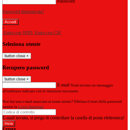
Password
Password dimenticata?
-
Entra con SPID
Entra con CIE
Seleziona utente
button close
×
Recupero password
button close
×
E-mail
Verrà inviato un messaggio
all'indirizzo indicato con le istruzioni necessarie.
Non hai una e-mail associata al nome utente? Effettua il reset della password
tramite la
Login Spaggiari
E-mail inviata, si prega di controllare la casella di posta elettronica!
Errore