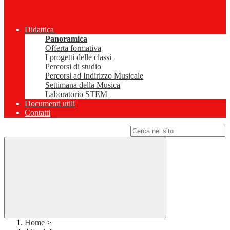
Didattica
Panoramica
Offerta formativa
I progetti delle classi
Percorsi di studio
Percorsi ad Indirizzo Musicale
Settimana della Musica
Laboratorio STEM
Documenti utili
Contatti
Campo di ricerca per le pagine del sito
Home
>