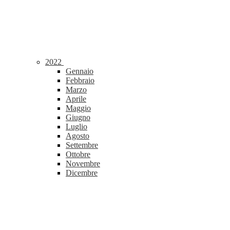
2022
Gennaio
Febbraio
Marzo
Aprile
Maggio
Giugno
Luglio
Agosto
Settembre
Ottobre
Novembre
Dicembre