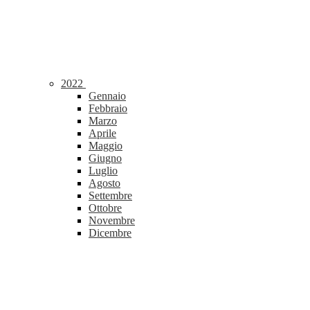
2022
Gennaio
Febbraio
Marzo
Aprile
Maggio
Giugno
Luglio
Agosto
Settembre
Ottobre
Novembre
Dicembre