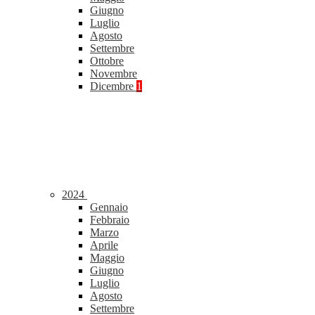
Giugno
Luglio
Agosto
Settembre
Ottobre
Novembre
Dicembre
1
2024
Gennaio
Febbraio
Marzo
Aprile
Maggio
Giugno
Luglio
Agosto
Settembre