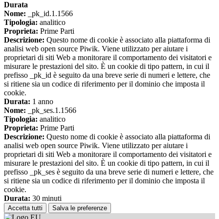
Durata
Nome:
_pk_id.1.1566
Tipologia:
analitico
Proprieta:
Prime Parti
Descrizione:
Questo nome di cookie è associato alla piattaforma di
analisi web open source Piwik. Viene utilizzato per aiutare i
proprietari di siti Web a monitorare il comportamento dei visitatori e
misurare le prestazioni del sito. È un cookie di tipo pattern, in cui il
prefisso _pk_id è seguito da una breve serie di numeri e lettere, che
si ritiene sia un codice di riferimento per il dominio che imposta il
cookie.
Durata:
1 anno
Nome:
_pk_ses.1.1566
Tipologia:
analitico
Proprieta:
Prime Parti
Descrizione:
Questo nome di cookie è associato alla piattaforma di
analisi web open source Piwik. Viene utilizzato per aiutare i
proprietari di siti Web a monitorare il comportamento dei visitatori e
misurare le prestazioni del sito. È un cookie di tipo pattern, in cui il
prefisso _pk_ses è seguito da una breve serie di numeri e lettere, che
si ritiene sia un codice di riferimento per il dominio che imposta il
cookie.
Durata:
30 minuti
Accetta tutti
Salva le preferenze