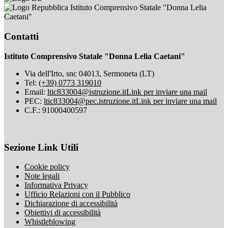
Istituto Comprensivo Statale "Donna Lelia
Caetani"
Contatti
Istituto Comprensivo Statale "Donna Lelia Caetani"
Via dell'Irto, snc 04013, Sermoneta (LT)
Tel:
(+39) 0773 319010
Email:
ltic833004@istruzione.it
Link per inviare una mail
PEC:
ltic833004@pec.istruzione.it
Link per inviare una mail
C.F.: 91000400597
Sezione Link Utili
Cookie policy
Note legali
Informativa Privacy
Ufficio Relazioni con il Pubblico
Dichiarazione di accessibilità
Obiettivi di accessibilità
Whistleblowing