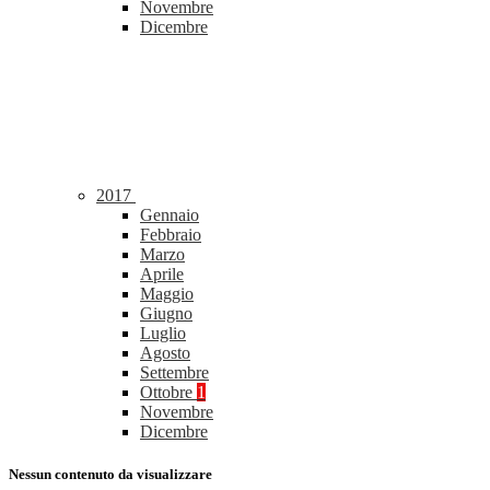
Novembre
Dicembre
2017
Gennaio
Febbraio
Marzo
Aprile
Maggio
Giugno
Luglio
Agosto
Settembre
Ottobre
1
Novembre
Dicembre
Nessun contenuto da visualizzare