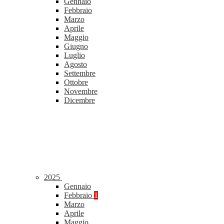
Gennaio
Febbraio
Marzo
Aprile
Maggio
Giugno
Luglio
Agosto
Settembre
Ottobre
Novembre
Dicembre
2025
Gennaio
Febbraio
1
Marzo
Aprile
Maggio