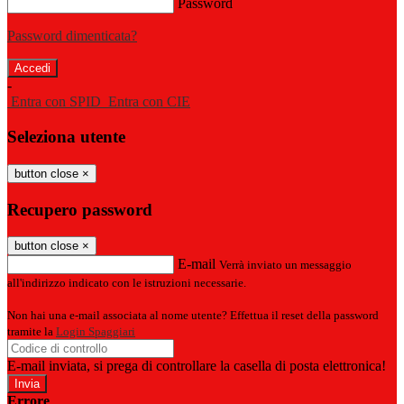
Password
Password dimenticata?
-
Entra con SPID
Entra con CIE
Seleziona utente
button close
×
Recupero password
button close
×
E-mail
Verrà inviato un messaggio
all'indirizzo indicato con le istruzioni necessarie.
Non hai una e-mail associata al nome utente? Effettua il reset della password
tramite la
Login Spaggiari
E-mail inviata, si prega di controllare la casella di posta elettronica!
Errore