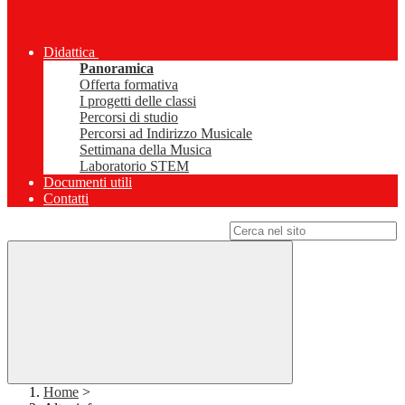
Didattica
Panoramica
Offerta formativa
I progetti delle classi
Percorsi di studio
Percorsi ad Indirizzo Musicale
Settimana della Musica
Laboratorio STEM
Documenti utili
Contatti
Campo di ricerca per le pagine del sito
Home
>