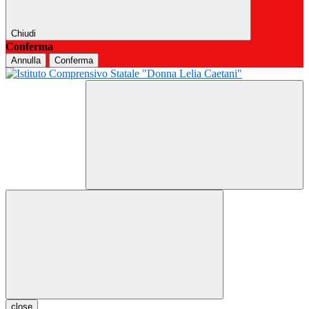
Chiudi
Conferma
Annulla
Conferma
close