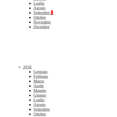
Luglio
Agosto
Settembre
1
Ottobre
Novembre
Dicembre
2018
Gennaio
Febbraio
Marzo
Aprile
Maggio
Giugno
Luglio
Agosto
Settembre
Ottobre