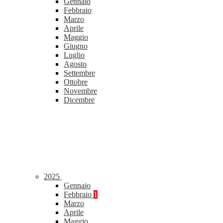
Gennaio
Febbraio
Marzo
Aprile
Maggio
Giugno
Luglio
Agosto
Settembre
Ottobre
Novembre
Dicembre
2025
Gennaio
Febbraio
1
Marzo
Aprile
Maggio