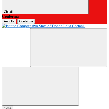
Chiudi
Conferma
Annulla
Conferma
close