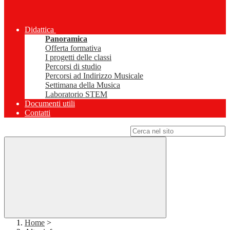
Didattica
Panoramica
Offerta formativa
I progetti delle classi
Percorsi di studio
Percorsi ad Indirizzo Musicale
Settimana della Musica
Laboratorio STEM
Documenti utili
Contatti
Campo di ricerca per le pagine del sito
Home
>