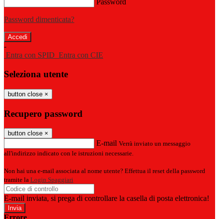
Password
Password dimenticata?
-
Entra con SPID
Entra con CIE
Seleziona utente
button close
×
Recupero password
button close
×
E-mail
Verrà inviato un messaggio
all'indirizzo indicato con le istruzioni necessarie.
Non hai una e-mail associata al nome utente? Effettua il reset della password
tramite la
Login Spaggiari
E-mail inviata, si prega di controllare la casella di posta elettronica!
Errore