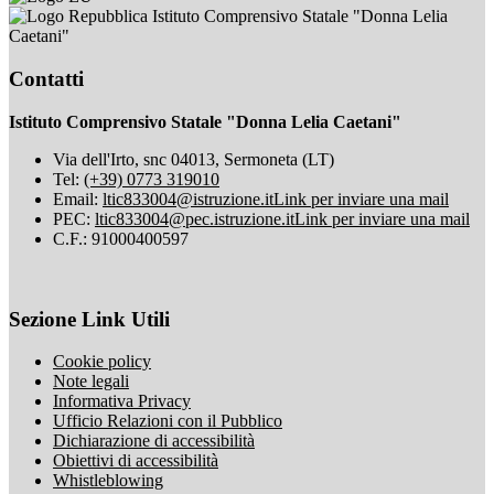
Istituto Comprensivo Statale "Donna Lelia
Caetani"
Contatti
Istituto Comprensivo Statale "Donna Lelia Caetani"
Via dell'Irto, snc 04013, Sermoneta (LT)
Tel:
(+39) 0773 319010
Email:
ltic833004@istruzione.it
Link per inviare una mail
PEC:
ltic833004@pec.istruzione.it
Link per inviare una mail
C.F.: 91000400597
Sezione Link Utili
Cookie policy
Note legali
Informativa Privacy
Ufficio Relazioni con il Pubblico
Dichiarazione di accessibilità
Obiettivi di accessibilità
Whistleblowing