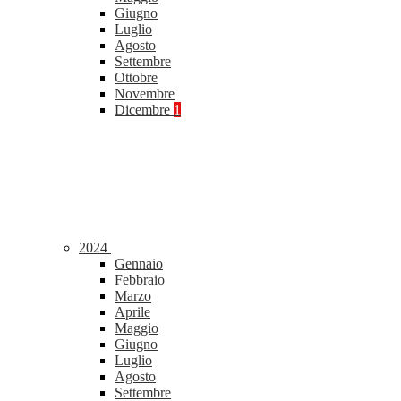
Giugno
Luglio
Agosto
Settembre
Ottobre
Novembre
Dicembre
1
2024
Gennaio
Febbraio
Marzo
Aprile
Maggio
Giugno
Luglio
Agosto
Settembre