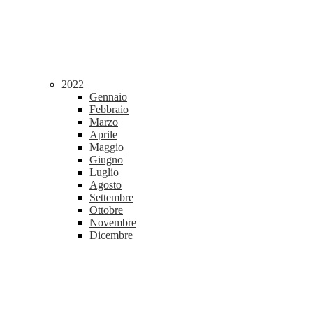
2022
Gennaio
Febbraio
Marzo
Aprile
Maggio
Giugno
Luglio
Agosto
Settembre
Ottobre
Novembre
Dicembre