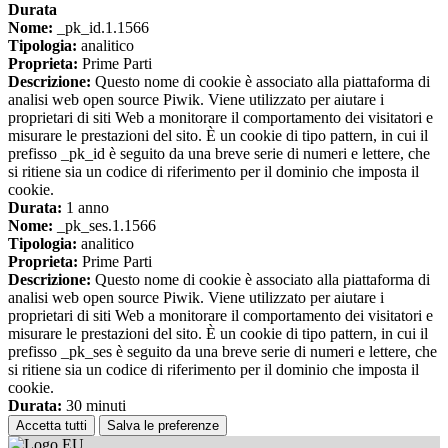
Durata
Nome:
_pk_id.1.1566
Tipologia:
analitico
Proprieta:
Prime Parti
Descrizione:
Questo nome di cookie è associato alla piattaforma di
analisi web open source Piwik. Viene utilizzato per aiutare i
proprietari di siti Web a monitorare il comportamento dei visitatori e
misurare le prestazioni del sito. È un cookie di tipo pattern, in cui il
prefisso _pk_id è seguito da una breve serie di numeri e lettere, che
si ritiene sia un codice di riferimento per il dominio che imposta il
cookie.
Durata:
1 anno
Nome:
_pk_ses.1.1566
Tipologia:
analitico
Proprieta:
Prime Parti
Descrizione:
Questo nome di cookie è associato alla piattaforma di
analisi web open source Piwik. Viene utilizzato per aiutare i
proprietari di siti Web a monitorare il comportamento dei visitatori e
misurare le prestazioni del sito. È un cookie di tipo pattern, in cui il
prefisso _pk_ses è seguito da una breve serie di numeri e lettere, che
si ritiene sia un codice di riferimento per il dominio che imposta il
cookie.
Durata:
30 minuti
Accetta tutti
Salva le preferenze