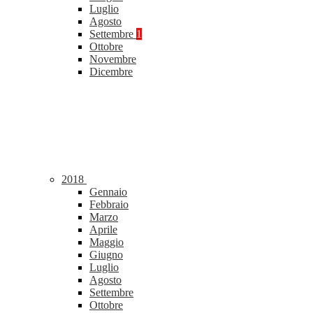
Luglio
Agosto
Settembre
1
Ottobre
Novembre
Dicembre
2018
Gennaio
Febbraio
Marzo
Aprile
Maggio
Giugno
Luglio
Agosto
Settembre
Ottobre