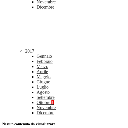
Novembre
Dicembre
2017
Gennaio
Febbraio
Marzo
Aprile
Maggio
Giugno
Luglio
Agosto
Settembre
Ottobre
1
Novembre
Dicembre
Nessun contenuto da visualizzare