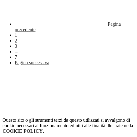
Pagina
precedente
1
2
3
...
7
Pagina successiva
Questo sito o gli strumenti terzi da questo utilizzati si avvalgono di
cookie necessari al funzionamento ed utili alle finalità illustrate nella
COOKIE POLICY
.