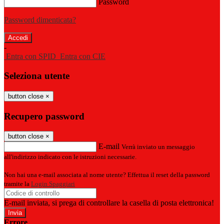
Password
Password dimenticata?
-
Entra con SPID
Entra con CIE
Seleziona utente
button close
×
Recupero password
button close
×
E-mail
Verrà inviato un messaggio
all'indirizzo indicato con le istruzioni necessarie.
Non hai una e-mail associata al nome utente? Effettua il reset della password
tramite la
Login Spaggiari
E-mail inviata, si prega di controllare la casella di posta elettronica!
Errore