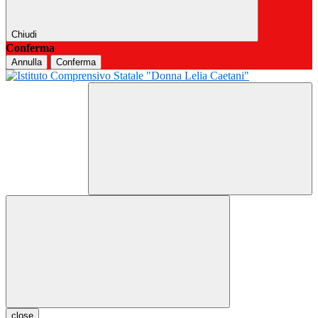
Chiudi
Conferma
Annulla
Conferma
close