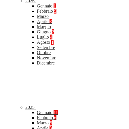
2026
Gennaio
1
Febbraio
5
Marzo
Aprile
3
Maggio
Giugno
2
Luglio
4
Agosto
1
Settembre
Ottobre
Novembre
Dicembre
2025
Gennaio
11
Febbraio
6
Marzo
5
Aprile
3