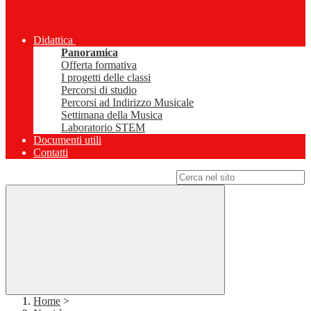
Didattica
Panoramica
Offerta formativa
I progetti delle classi
Percorsi di studio
Percorsi ad Indirizzo Musicale
Settimana della Musica
Laboratorio STEM
Documenti utili
Contatti
Campo di ricerca per le pagine del sito
Home
>