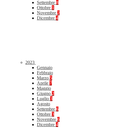
Settembre
8
Ottobre
1
Novembre
2
Dicembre
4
2023
Gennaio
Febbraio
Marzo
5
Aprile
7
Maggio
Giugno
2
Luglio
3
Agosto
Settembre
6
Ottobre
3
Novembre
6
Dicembre
4