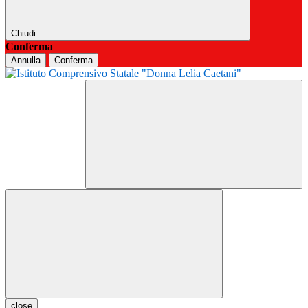
Chiudi
Conferma
Annulla
Conferma
close