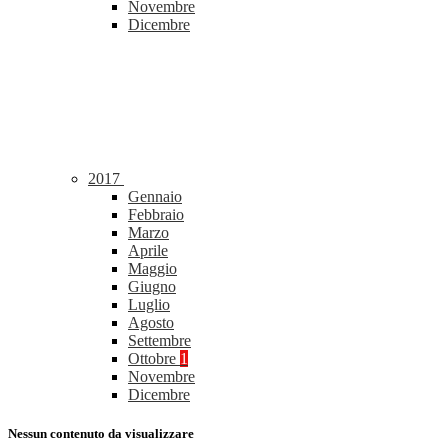
Novembre
Dicembre
2017
Gennaio
Febbraio
Marzo
Aprile
Maggio
Giugno
Luglio
Agosto
Settembre
Ottobre
1
Novembre
Dicembre
Nessun contenuto da visualizzare