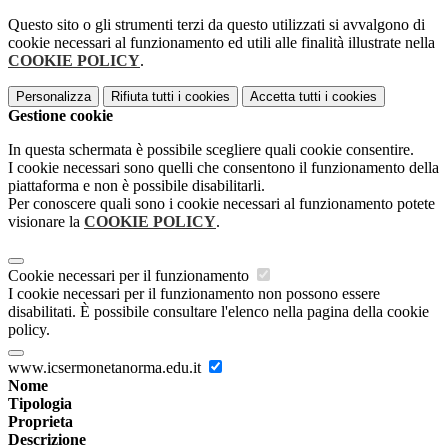
Questo sito o gli strumenti terzi da questo utilizzati si avvalgono di
cookie necessari al funzionamento ed utili alle finalità illustrate nella
COOKIE POLICY
.
Personalizza
Rifiuta tutti
i cookies
Accetta tutti
i cookies
Gestione cookie
In questa schermata è possibile scegliere quali cookie consentire.
I cookie necessari sono quelli che consentono il funzionamento della
piattaforma e non è possibile disabilitarli.
Per conoscere quali sono i cookie necessari al funzionamento potete
visionare la
COOKIE POLICY
.
Cookie necessari per il funzionamento
I cookie necessari per il funzionamento non possono essere
disabilitati. È possibile consultare l'elenco nella pagina della cookie
policy.
www.icsermonetanorma.edu.it
Nome
Tipologia
Proprieta
Descrizione