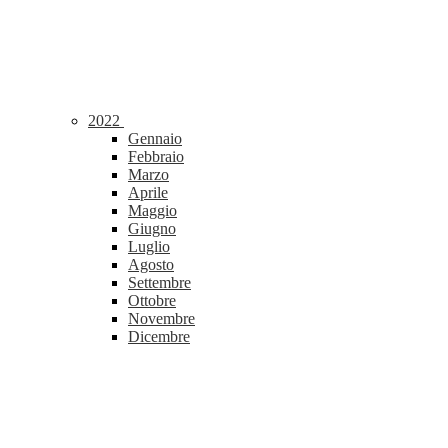
2022
Gennaio
Febbraio
Marzo
Aprile
Maggio
Giugno
Luglio
Agosto
Settembre
Ottobre
Novembre
Dicembre