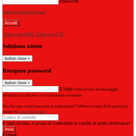
Password
Password dimenticata?
-
Entra con SPID
Entra con CIE
Seleziona utente
button close
×
Recupero password
button close
×
E-mail
Verrà inviato un messaggio
all'indirizzo indicato con le istruzioni necessarie.
Non hai una e-mail associata al nome utente? Effettua il reset della password
tramite la
Login Spaggiari
E-mail inviata, si prega di controllare la casella di posta elettronica!
Errore