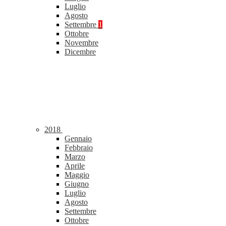
Luglio
Agosto
Settembre
1
Ottobre
Novembre
Dicembre
2018
Gennaio
Febbraio
Marzo
Aprile
Maggio
Giugno
Luglio
Agosto
Settembre
Ottobre