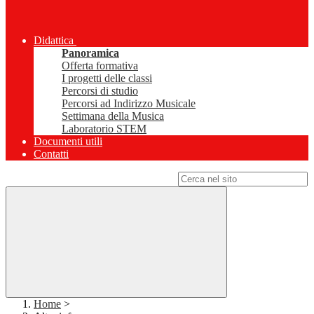
Didattica
Panoramica
Offerta formativa
I progetti delle classi
Percorsi di studio
Percorsi ad Indirizzo Musicale
Settimana della Musica
Laboratorio STEM
Documenti utili
Contatti
Campo di ricerca per le pagine del sito
Home
>