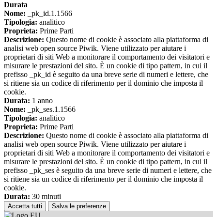
Durata
Nome:
_pk_id.1.1566
Tipologia:
analitico
Proprieta:
Prime Parti
Descrizione:
Questo nome di cookie è associato alla piattaforma di
analisi web open source Piwik. Viene utilizzato per aiutare i
proprietari di siti Web a monitorare il comportamento dei visitatori e
misurare le prestazioni del sito. È un cookie di tipo pattern, in cui il
prefisso _pk_id è seguito da una breve serie di numeri e lettere, che
si ritiene sia un codice di riferimento per il dominio che imposta il
cookie.
Durata:
1 anno
Nome:
_pk_ses.1.1566
Tipologia:
analitico
Proprieta:
Prime Parti
Descrizione:
Questo nome di cookie è associato alla piattaforma di
analisi web open source Piwik. Viene utilizzato per aiutare i
proprietari di siti Web a monitorare il comportamento dei visitatori e
misurare le prestazioni del sito. È un cookie di tipo pattern, in cui il
prefisso _pk_ses è seguito da una breve serie di numeri e lettere, che
si ritiene sia un codice di riferimento per il dominio che imposta il
cookie.
Durata:
30 minuti
Accetta tutti
Salva le preferenze