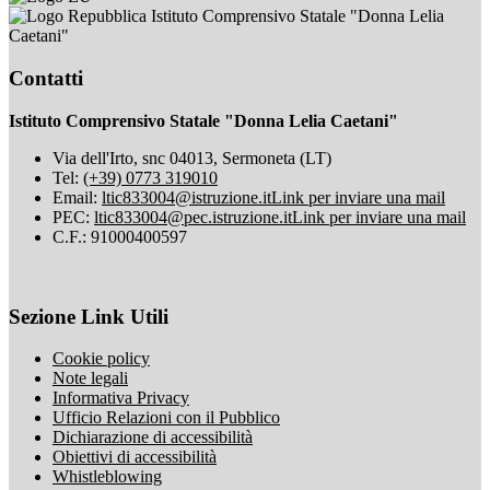
Istituto Comprensivo Statale "Donna Lelia
Caetani"
Contatti
Istituto Comprensivo Statale "Donna Lelia Caetani"
Via dell'Irto, snc 04013, Sermoneta (LT)
Tel:
(+39) 0773 319010
Email:
ltic833004@istruzione.it
Link per inviare una mail
PEC:
ltic833004@pec.istruzione.it
Link per inviare una mail
C.F.: 91000400597
Sezione Link Utili
Cookie policy
Note legali
Informativa Privacy
Ufficio Relazioni con il Pubblico
Dichiarazione di accessibilità
Obiettivi di accessibilità
Whistleblowing