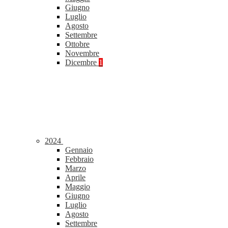
Giugno
Luglio
Agosto
Settembre
Ottobre
Novembre
Dicembre
1
2024
Gennaio
Febbraio
Marzo
Aprile
Maggio
Giugno
Luglio
Agosto
Settembre