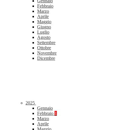
Gennaio
Febbraio
Marzo
Aprile
Maggio
Giugno
Luglio
Agosto
Settembre
Ottobre
Novembre
Dicembre
2025
Gennaio
Febbraio
1
Marzo
Aprile
Maggio