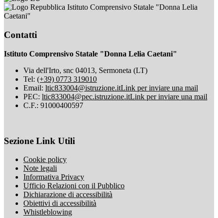
Istituto Comprensivo Statale "Donna Lelia
Caetani"
Contatti
Istituto Comprensivo Statale "Donna Lelia Caetani"
Via dell'Irto, snc 04013, Sermoneta (LT)
Tel:
(+39) 0773 319010
Email:
ltic833004@istruzione.it
Link per inviare una mail
PEC:
ltic833004@pec.istruzione.it
Link per inviare una mail
C.F.: 91000400597
Sezione Link Utili
Cookie policy
Note legali
Informativa Privacy
Ufficio Relazioni con il Pubblico
Dichiarazione di accessibilità
Obiettivi di accessibilità
Whistleblowing