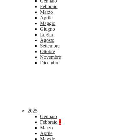
Gennaio
Febbraio
Marzo
Aprile
Maggio
Giugno
Luglio
Agosto
Settembre
Ottobre
Novembre
Dicembre
2025
Gennaio
Febbraio
1
Marzo
Aprile
Maggio