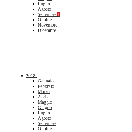
Luglio
Agosto
Settembre
1
Ottobre
Novembre
Dicembre
2018
Gennaio
Febbraio
Marzo
Aprile
Maggio
Giugno
Luglio
Agosto
Settembre
Ottobre