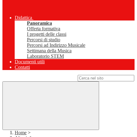
Didattica
Panoramica
Offerta formativa
I progetti delle classi
Percorsi di studio
Percorsi ad Indirizzo Musicale
Settimana della Musica
Laboratorio STEM
Documenti utili
Contatti
Campo di ricerca per le pagine del sito
Home
>