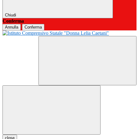
Chiudi
Conferma
Annulla
Conferma
close