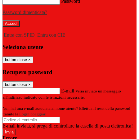
Password
Password dimenticata?
-
Entra con SPID
Entra con CIE
Seleziona utente
button close
×
Recupero password
button close
×
E-mail
Verrà inviato un messaggio
all'indirizzo indicato con le istruzioni necessarie.
Non hai una e-mail associata al nome utente? Effettua il reset della password
tramite la
Login Spaggiari
E-mail inviata, si prega di controllare la casella di posta elettronica!
Errore