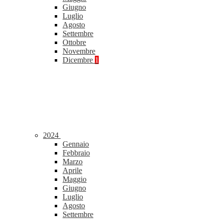
Giugno
Luglio
Agosto
Settembre
Ottobre
Novembre
Dicembre
1
2024
Gennaio
Febbraio
Marzo
Aprile
Maggio
Giugno
Luglio
Agosto
Settembre