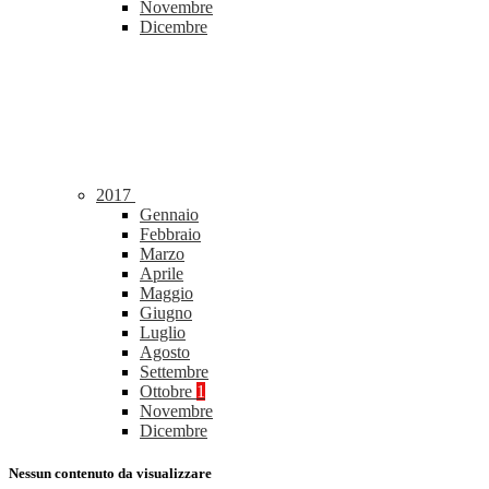
Novembre
Dicembre
2017
Gennaio
Febbraio
Marzo
Aprile
Maggio
Giugno
Luglio
Agosto
Settembre
Ottobre
1
Novembre
Dicembre
Nessun contenuto da visualizzare