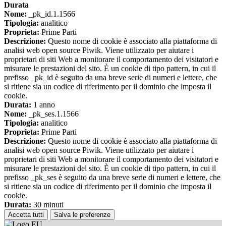
Durata
Nome:
_pk_id.1.1566
Tipologia:
analitico
Proprieta:
Prime Parti
Descrizione:
Questo nome di cookie è associato alla piattaforma di
analisi web open source Piwik. Viene utilizzato per aiutare i
proprietari di siti Web a monitorare il comportamento dei visitatori e
misurare le prestazioni del sito. È un cookie di tipo pattern, in cui il
prefisso _pk_id è seguito da una breve serie di numeri e lettere, che
si ritiene sia un codice di riferimento per il dominio che imposta il
cookie.
Durata:
1 anno
Nome:
_pk_ses.1.1566
Tipologia:
analitico
Proprieta:
Prime Parti
Descrizione:
Questo nome di cookie è associato alla piattaforma di
analisi web open source Piwik. Viene utilizzato per aiutare i
proprietari di siti Web a monitorare il comportamento dei visitatori e
misurare le prestazioni del sito. È un cookie di tipo pattern, in cui il
prefisso _pk_ses è seguito da una breve serie di numeri e lettere, che
si ritiene sia un codice di riferimento per il dominio che imposta il
cookie.
Durata:
30 minuti
Accetta tutti
Salva le preferenze