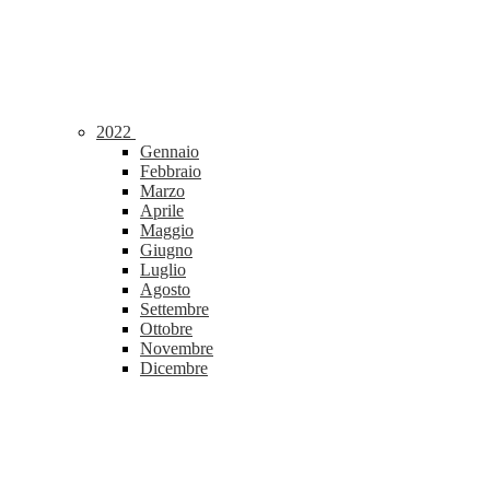
2022
Gennaio
Febbraio
Marzo
Aprile
Maggio
Giugno
Luglio
Agosto
Settembre
Ottobre
Novembre
Dicembre