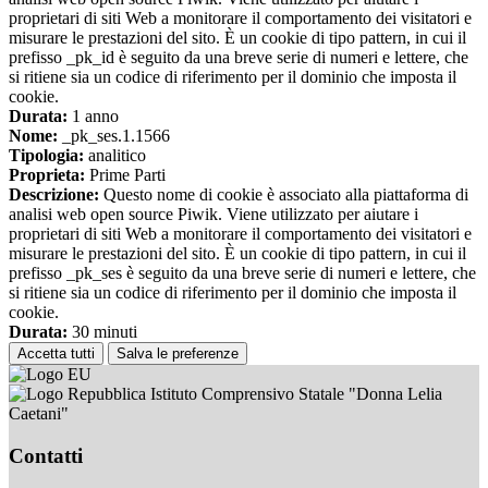
proprietari di siti Web a monitorare il comportamento dei visitatori e
misurare le prestazioni del sito. È un cookie di tipo pattern, in cui il
prefisso _pk_id è seguito da una breve serie di numeri e lettere, che
si ritiene sia un codice di riferimento per il dominio che imposta il
cookie.
Durata:
1 anno
Nome:
_pk_ses.1.1566
Tipologia:
analitico
Proprieta:
Prime Parti
Descrizione:
Questo nome di cookie è associato alla piattaforma di
analisi web open source Piwik. Viene utilizzato per aiutare i
proprietari di siti Web a monitorare il comportamento dei visitatori e
misurare le prestazioni del sito. È un cookie di tipo pattern, in cui il
prefisso _pk_ses è seguito da una breve serie di numeri e lettere, che
si ritiene sia un codice di riferimento per il dominio che imposta il
cookie.
Durata:
30 minuti
Accetta tutti
Salva le preferenze
Istituto Comprensivo Statale "Donna Lelia
Caetani"
Contatti