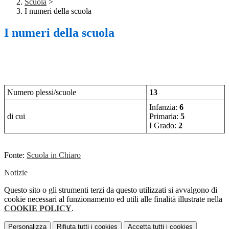
Scuola
>
I numeri della scuola
I numeri della scuola
Numero plessi/scuole
13
Infanzia:
6
di cui
Primaria:
5
I Grado:
2
Fonte:
Scuola in Chiaro
Notizie
Questo sito o gli strumenti terzi da questo utilizzati si avvalgono di
cookie necessari al funzionamento ed utili alle finalità illustrate nella
COOKIE POLICY
.
Personalizza
Rifiuta tutti
i cookies
Accetta tutti
i cookies