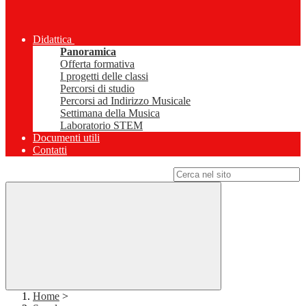
Didattica
Panoramica
Offerta formativa
I progetti delle classi
Percorsi di studio
Percorsi ad Indirizzo Musicale
Settimana della Musica
Laboratorio STEM
Documenti utili
Contatti
Campo di ricerca per le pagine del sito
Home
>