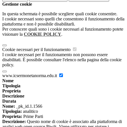
Gestione cookie
In questa schermata è possibile scegliere quali cookie consentire.
I cookie necessari sono quelli che consentono il funzionamento della
piattaforma e non è possibile disabilitarli.
Per conoscere quali sono i cookie necessari al funzionamento potete
visionare la
COOKIE POLICY
.
Cookie necessari per il funzionamento
I cookie necessari per il funzionamento non possono essere
disabilitati. È possibile consultare l'elenco nella pagina della cookie
policy.
www.icsermonetanorma.edu.it
Nome
Tipologia
Proprieta
Descrizione
Durata
Nome:
_pk_id.1.1566
Tipologia:
analitico
Proprieta:
Prime Parti
Descrizione:
Questo nome di cookie è associato alla piattaforma di
analisi web open source Piwik. Viene utilizzato per aiutare i