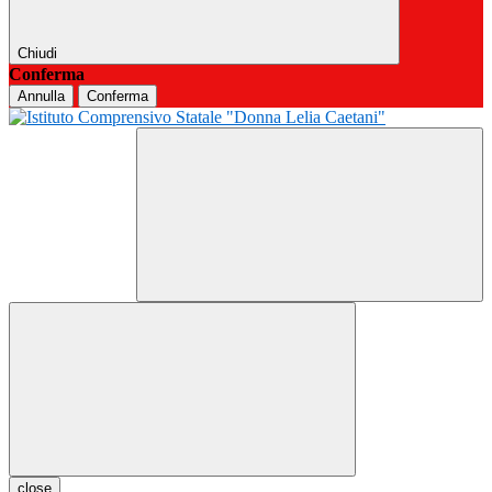
Chiudi
Conferma
Annulla
Conferma
close