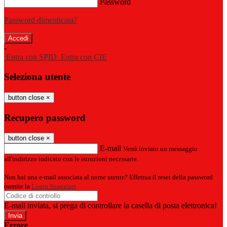
Password
Password dimenticata?
-
Entra con SPID
Entra con CIE
Seleziona utente
button close
×
Recupero password
button close
×
E-mail
Verrà inviato un messaggio
all'indirizzo indicato con le istruzioni necessarie.
Non hai una e-mail associata al nome utente? Effettua il reset della password
tramite la
Login Spaggiari
E-mail inviata, si prega di controllare la casella di posta elettronica!
Errore