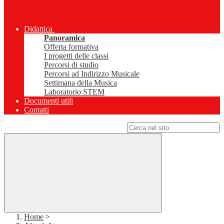
Didattica
Panoramica
Offerta formativa
I progetti delle classi
Percorsi di studio
Percorsi ad Indirizzo Musicale
Settimana della Musica
Laboratorio STEM
Documenti utili
Contatti
Campo di ricerca per le pagine del sito
Home
>