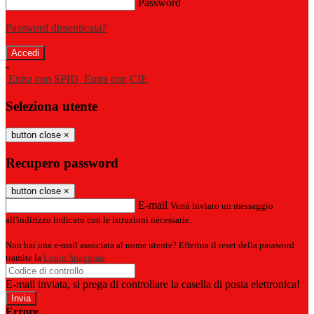
Password
Password dimenticata?
-
Entra con SPID
Entra con CIE
Seleziona utente
button close
×
Recupero password
button close
×
E-mail
Verrà inviato un messaggio
all'indirizzo indicato con le istruzioni necessarie.
Non hai una e-mail associata al nome utente? Effettua il reset della password
tramite la
Login Spaggiari
E-mail inviata, si prega di controllare la casella di posta elettronica!
Errore