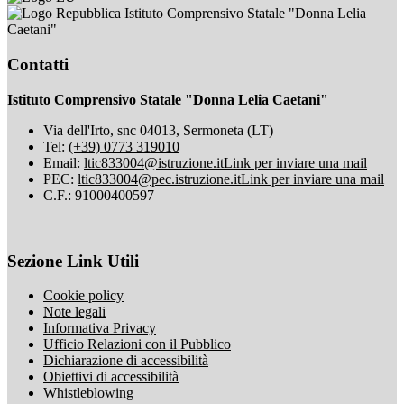
Istituto Comprensivo Statale "Donna Lelia
Caetani"
Contatti
Istituto Comprensivo Statale "Donna Lelia Caetani"
Via dell'Irto, snc 04013, Sermoneta (LT)
Tel:
(+39) 0773 319010
Email:
ltic833004@istruzione.it
Link per inviare una mail
PEC:
ltic833004@pec.istruzione.it
Link per inviare una mail
C.F.: 91000400597
Sezione Link Utili
Cookie policy
Note legali
Informativa Privacy
Ufficio Relazioni con il Pubblico
Dichiarazione di accessibilità
Obiettivi di accessibilità
Whistleblowing