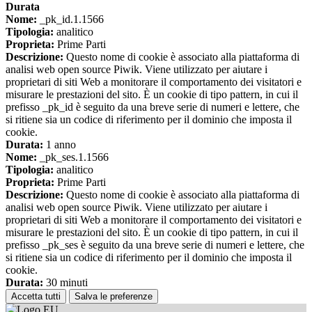
Durata
Nome:
_pk_id.1.1566
Tipologia:
analitico
Proprieta:
Prime Parti
Descrizione:
Questo nome di cookie è associato alla piattaforma di
analisi web open source Piwik. Viene utilizzato per aiutare i
proprietari di siti Web a monitorare il comportamento dei visitatori e
misurare le prestazioni del sito. È un cookie di tipo pattern, in cui il
prefisso _pk_id è seguito da una breve serie di numeri e lettere, che
si ritiene sia un codice di riferimento per il dominio che imposta il
cookie.
Durata:
1 anno
Nome:
_pk_ses.1.1566
Tipologia:
analitico
Proprieta:
Prime Parti
Descrizione:
Questo nome di cookie è associato alla piattaforma di
analisi web open source Piwik. Viene utilizzato per aiutare i
proprietari di siti Web a monitorare il comportamento dei visitatori e
misurare le prestazioni del sito. È un cookie di tipo pattern, in cui il
prefisso _pk_ses è seguito da una breve serie di numeri e lettere, che
si ritiene sia un codice di riferimento per il dominio che imposta il
cookie.
Durata:
30 minuti
Accetta tutti
Salva le preferenze