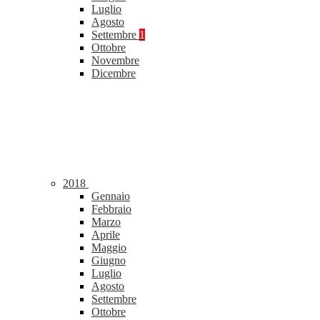
Luglio
Agosto
Settembre
1
Ottobre
Novembre
Dicembre
2018
Gennaio
Febbraio
Marzo
Aprile
Maggio
Giugno
Luglio
Agosto
Settembre
Ottobre