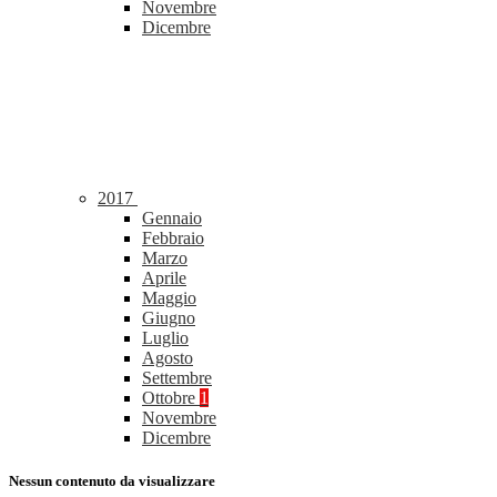
Novembre
Dicembre
2017
Gennaio
Febbraio
Marzo
Aprile
Maggio
Giugno
Luglio
Agosto
Settembre
Ottobre
1
Novembre
Dicembre
Nessun contenuto da visualizzare