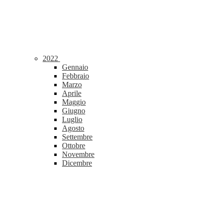
2022
Gennaio
Febbraio
Marzo
Aprile
Maggio
Giugno
Luglio
Agosto
Settembre
Ottobre
Novembre
Dicembre