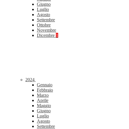
Giugno
Luglio
Agosto
Settembre
Ottobre
Novembre
Dicembre
1
2024
Gennaio
Febbraio
Marzo
Aprile
Maggio
Giugno
Luglio
Agosto
Settembre