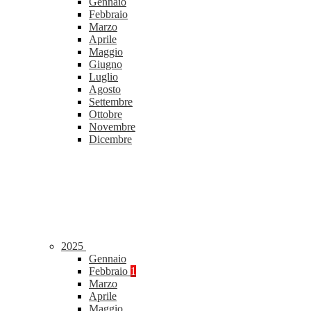
Gennaio
Febbraio
Marzo
Aprile
Maggio
Giugno
Luglio
Agosto
Settembre
Ottobre
Novembre
Dicembre
2025
Gennaio
Febbraio
1
Marzo
Aprile
Maggio