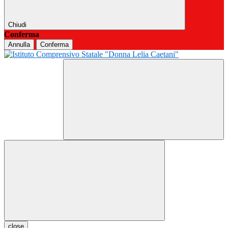
Chiudi
Conferma
Annulla
Conferma
close