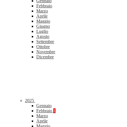
Gennaio
Febbraio
Marzo
Aprile
Maggio
Giugno
Luglio
Agosto
Settembre
Ottobre
Novembre
Dicembre
2025
Gennaio
Febbraio
1
Marzo
Aprile
Maggio