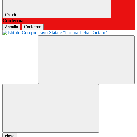
Chiudi
Conferma
Annulla
Conferma
close