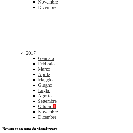
Novembre
Dicembre
2017
Gennaio
Febbraio
Marzo
Aprile
Maggio
Giugno
Luglio
Agosto
Settembre
Ottobre
1
Novembre
Dicembre
Nessun contenuto da visualizzare