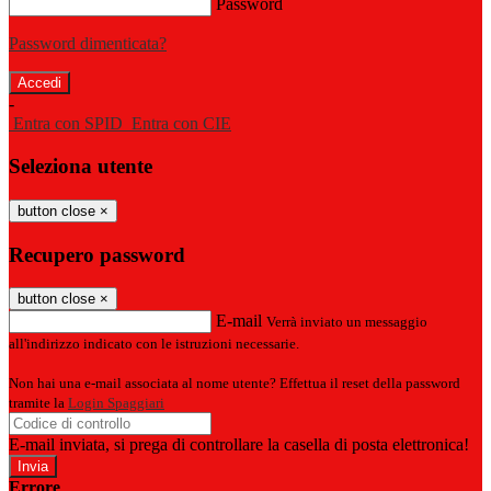
Password
Password dimenticata?
-
Entra con SPID
Entra con CIE
Seleziona utente
button close
×
Recupero password
button close
×
E-mail
Verrà inviato un messaggio
all'indirizzo indicato con le istruzioni necessarie.
Non hai una e-mail associata al nome utente? Effettua il reset della password
tramite la
Login Spaggiari
E-mail inviata, si prega di controllare la casella di posta elettronica!
Errore