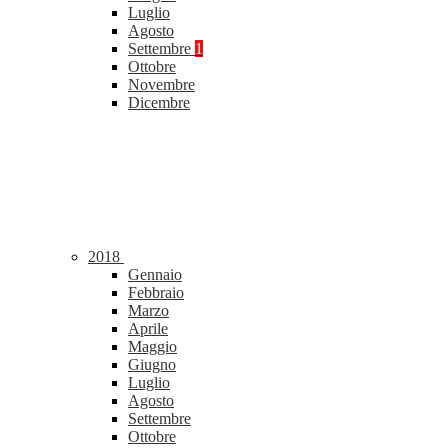
Luglio
Agosto
Settembre
1
Ottobre
Novembre
Dicembre
2018
Gennaio
Febbraio
Marzo
Aprile
Maggio
Giugno
Luglio
Agosto
Settembre
Ottobre