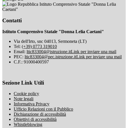
Istituto Comprensivo Statale "Donna Lelia
Caetani"
Contatti
Istituto Comprensivo Statale "Donna Lelia Caetani"
Via dell'Irto, snc 04013, Sermoneta (LT)
Tel:
(+39) 0773 319010
Email:
ltic833004@istruzione.it
Link per inviare una mail
PEC:
ltic833004@pec.istruzione.it
Link per inviare una mail
C.F.: 91000400597
Sezione Link Utili
Cookie policy
Note legali
Informativa Privacy
Ufficio Relazioni con il Pubblico
Dichiarazione di accessibilità
Obiettivi di accessibilità
Whistleblowing