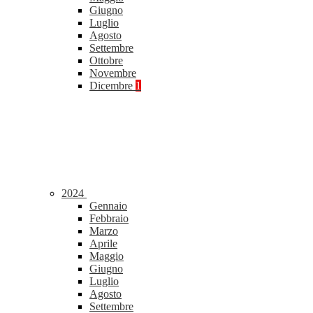
Giugno
Luglio
Agosto
Settembre
Ottobre
Novembre
Dicembre
1
2024
Gennaio
Febbraio
Marzo
Aprile
Maggio
Giugno
Luglio
Agosto
Settembre