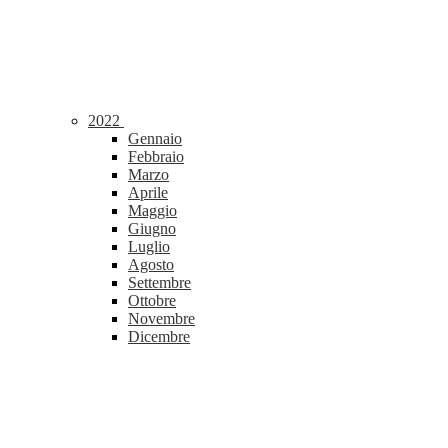
2022
Gennaio
Febbraio
Marzo
Aprile
Maggio
Giugno
Luglio
Agosto
Settembre
Ottobre
Novembre
Dicembre