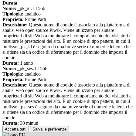
Durata
Nome:
_pk_id.1.1566
Tipologia:
analitico
Proprieta:
Prime Parti
Descrizione:
Questo nome di cookie è associato alla piattaforma di
analisi web open source Piwik. Viene utilizzato per aiutare i
proprietari di siti Web a monitorare il comportamento dei visitatori e
misurare le prestazioni del sito. È un cookie di tipo pattern, in cui il
prefisso _pk_id è seguito da una breve serie di numeri e lettere, che
si ritiene sia un codice di riferimento per il dominio che imposta il
cookie.
Durata:
1 anno
Nome:
_pk_ses.1.1566
Tipologia:
analitico
Proprieta:
Prime Parti
Descrizione:
Questo nome di cookie è associato alla piattaforma di
analisi web open source Piwik. Viene utilizzato per aiutare i
proprietari di siti Web a monitorare il comportamento dei visitatori e
misurare le prestazioni del sito. È un cookie di tipo pattern, in cui il
prefisso _pk_ses è seguito da una breve serie di numeri e lettere, che
si ritiene sia un codice di riferimento per il dominio che imposta il
cookie.
Durata:
30 minuti
Accetta tutti
Salva le preferenze