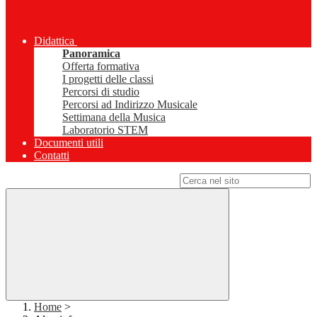
Didattica
Panoramica
Offerta formativa
I progetti delle classi
Percorsi di studio
Percorsi ad Indirizzo Musicale
Settimana della Musica
Laboratorio STEM
Documenti utili
Contatti
Campo di ricerca per le pagine del sito
Home
>