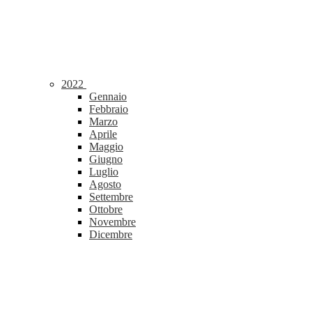
2022
Gennaio
Febbraio
Marzo
Aprile
Maggio
Giugno
Luglio
Agosto
Settembre
Ottobre
Novembre
Dicembre