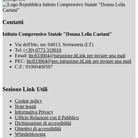
Istituto Comprensivo Statale "Donna Lelia
Caetani"
Contatti
Istituto Comprensivo Statale "Donna Lelia Caetani"
Via dell'Irto, snc 04013, Sermoneta (LT)
Tel:
(+39) 0773 319010
Email:
ltic833004@istruzione.it
Link per inviare una mail
PEC:
ltic833004@pec.istruzione.it
Link per inviare una mail
C.F.: 91000400597
Sezione Link Utili
Cookie policy
Note legali
Informativa Privacy
Ufficio Relazioni con il Pubblico
Dichiarazione di accessibilità
Obiettivi di accessibilità
Whistleblowing