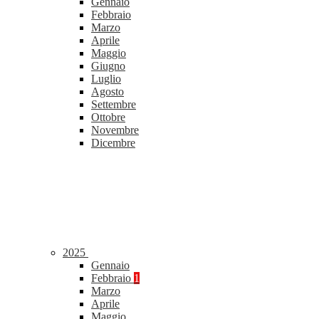
Gennaio
Febbraio
Marzo
Aprile
Maggio
Giugno
Luglio
Agosto
Settembre
Ottobre
Novembre
Dicembre
2025
Gennaio
Febbraio
1
Marzo
Aprile
Maggio