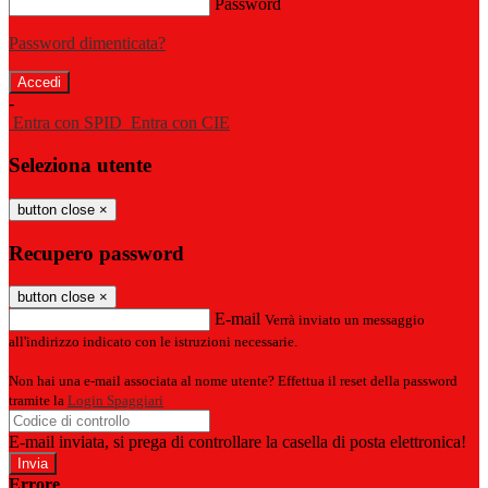
Password
Password dimenticata?
-
Entra con SPID
Entra con CIE
Seleziona utente
button close
×
Recupero password
button close
×
E-mail
Verrà inviato un messaggio
all'indirizzo indicato con le istruzioni necessarie.
Non hai una e-mail associata al nome utente? Effettua il reset della password
tramite la
Login Spaggiari
E-mail inviata, si prega di controllare la casella di posta elettronica!
Errore