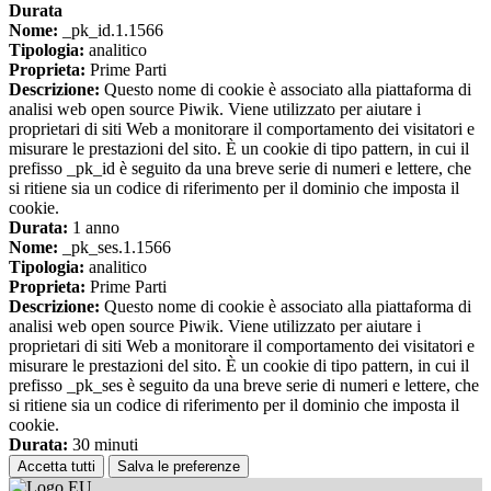
Durata
Nome:
_pk_id.1.1566
Tipologia:
analitico
Proprieta:
Prime Parti
Descrizione:
Questo nome di cookie è associato alla piattaforma di
analisi web open source Piwik. Viene utilizzato per aiutare i
proprietari di siti Web a monitorare il comportamento dei visitatori e
misurare le prestazioni del sito. È un cookie di tipo pattern, in cui il
prefisso _pk_id è seguito da una breve serie di numeri e lettere, che
si ritiene sia un codice di riferimento per il dominio che imposta il
cookie.
Durata:
1 anno
Nome:
_pk_ses.1.1566
Tipologia:
analitico
Proprieta:
Prime Parti
Descrizione:
Questo nome di cookie è associato alla piattaforma di
analisi web open source Piwik. Viene utilizzato per aiutare i
proprietari di siti Web a monitorare il comportamento dei visitatori e
misurare le prestazioni del sito. È un cookie di tipo pattern, in cui il
prefisso _pk_ses è seguito da una breve serie di numeri e lettere, che
si ritiene sia un codice di riferimento per il dominio che imposta il
cookie.
Durata:
30 minuti
Accetta tutti
Salva le preferenze