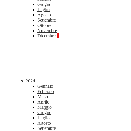
Giugno
Luglio
Agosto
Settembre
Ottobre
Novembre
Dicembre
1
2024
Gennaio
Febbraio
Marzo
Aprile
Maggio
Giugno
Luglio
Agosto
Settembre