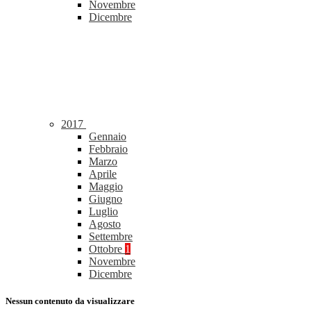
Novembre
Dicembre
2017
Gennaio
Febbraio
Marzo
Aprile
Maggio
Giugno
Luglio
Agosto
Settembre
Ottobre
1
Novembre
Dicembre
Nessun contenuto da visualizzare