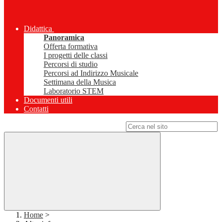
Didattica
Panoramica
Offerta formativa
I progetti delle classi
Percorsi di studio
Percorsi ad Indirizzo Musicale
Settimana della Musica
Laboratorio STEM
Documenti utili
Contatti
Campo di ricerca per le pagine del sito
Home
>