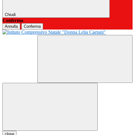
Chiudi
Conferma
Annulla
Conferma
close