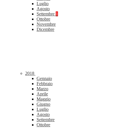
Luglio
Agosto
Settembre
1
Ottobre
Novembre
Dicembre
2018
Gennaio
Febbraio
Marzo
Aprile
Maggio
Giugno
Luglio
Agosto
Settembre
Ottobre