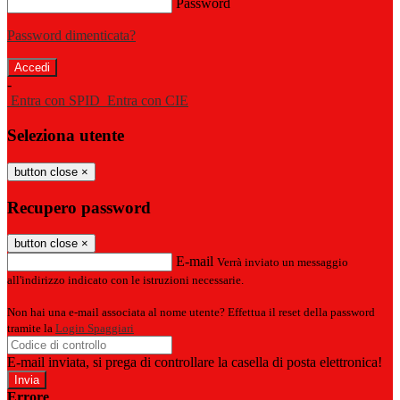
Password
Password dimenticata?
-
Entra con SPID
Entra con CIE
Seleziona utente
button close
×
Recupero password
button close
×
E-mail
Verrà inviato un messaggio
all'indirizzo indicato con le istruzioni necessarie.
Non hai una e-mail associata al nome utente? Effettua il reset della password
tramite la
Login Spaggiari
E-mail inviata, si prega di controllare la casella di posta elettronica!
Errore