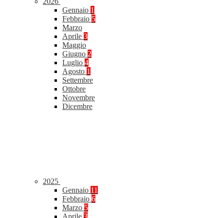
2026
Gennaio
1
Febbraio
5
Marzo
Aprile
3
Maggio
Giugno
2
Luglio
4
Agosto
1
Settembre
Ottobre
Novembre
Dicembre
2025
Gennaio
11
Febbraio
6
Marzo
5
Aprile
3