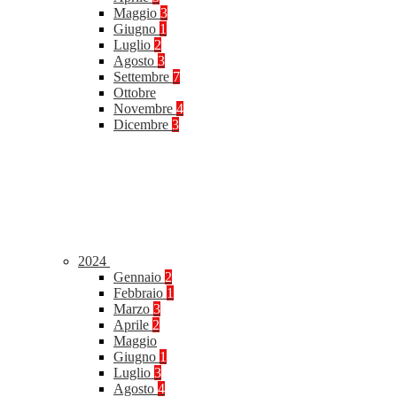
Maggio
3
Giugno
1
Luglio
2
Agosto
3
Settembre
7
Ottobre
Novembre
4
Dicembre
3
2024
Gennaio
2
Febbraio
1
Marzo
3
Aprile
2
Maggio
Giugno
1
Luglio
3
Agosto
4