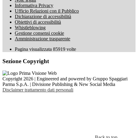
Informativa Privacy
Ufficio Relazioni con il Pubblico
Dichiarazione di accessibilità
Obiettivi di accessibilità
Whistleblowing
Gestione consensi cookie
Amministrazione trasparente
Pagina visualizzata
85919
volte
Sezione Copyright
Copyright 2026 | Engineered and powered by Gruppo Spaggiari
Parma S.p.A. | Divisione Publishing & New Social Media
Disclaimer trattamento dati personali
Back to top