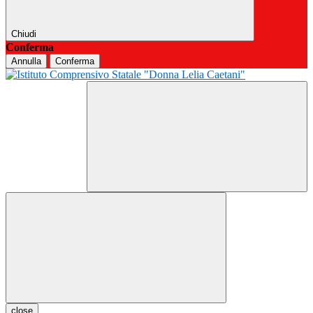
Chiudi
Conferma
Annulla
Conferma
close