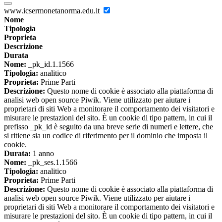
www.icsermonetanorma.edu.it
Nome
Tipologia
Proprieta
Descrizione
Durata
Nome:
_pk_id.1.1566
Tipologia:
analitico
Proprieta:
Prime Parti
Descrizione:
Questo nome di cookie è associato alla piattaforma di
analisi web open source Piwik. Viene utilizzato per aiutare i
proprietari di siti Web a monitorare il comportamento dei visitatori e
misurare le prestazioni del sito. È un cookie di tipo pattern, in cui il
prefisso _pk_id è seguito da una breve serie di numeri e lettere, che
si ritiene sia un codice di riferimento per il dominio che imposta il
cookie.
Durata:
1 anno
Nome:
_pk_ses.1.1566
Tipologia:
analitico
Proprieta:
Prime Parti
Descrizione:
Questo nome di cookie è associato alla piattaforma di
analisi web open source Piwik. Viene utilizzato per aiutare i
proprietari di siti Web a monitorare il comportamento dei visitatori e
misurare le prestazioni del sito. È un cookie di tipo pattern, in cui il