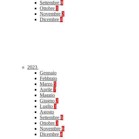
Settembre
8
Ottobre
1
Novembre
2
Dicembre
4
2023
Gennaio
Febbraio
Marzo
5
Aprile
7
Maggio
Giugno
2
Luglio
3
Agosto
Settembre
6
Ottobre
3
Novembre
6
Dicembre
4