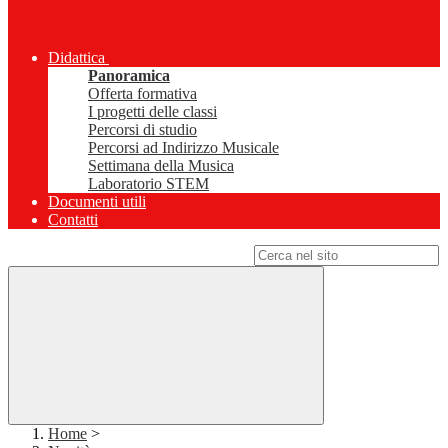
Didattica
Panoramica
Offerta formativa
I progetti delle classi
Percorsi di studio
Percorsi ad Indirizzo Musicale
Settimana della Musica
Laboratorio STEM
Documenti utili
Contatti
Campo di ricerca per le pagine del sito
Home
>