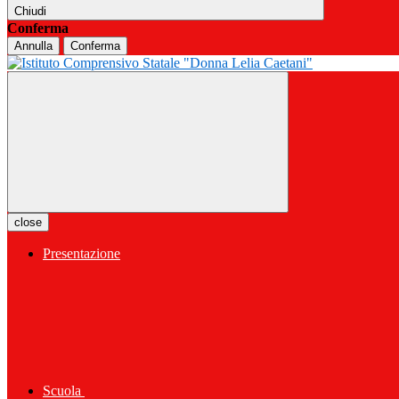
Chiudi
Conferma
Annulla
Conferma
close
Presentazione
Scuola