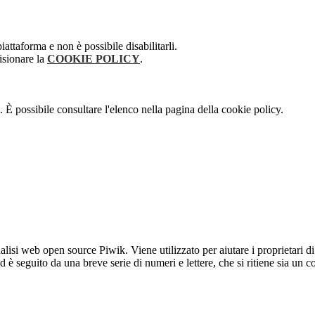
attaforma e non è possibile disabilitarli.
isionare la
COOKIE POLICY
.
 È possibile consultare l'elenco nella pagina della cookie policy.
lisi web open source Piwik. Viene utilizzato per aiutare i proprietari di
_id è seguito da una breve serie di numeri e lettere, che si ritiene sia un 