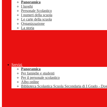
Panoramica
I luoghi
Personale Scolastico
I numeri della scuola
Le carte della scuola
Organizzazione
La storia
Servizi
Panoramica
Per famiglie e studenti
Per il personale scolastico
Albo online
Biblioteca Scolastica Scuola Secondaria di I Grado - Do