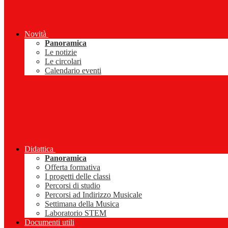
Novità
Panoramica
Le notizie
Le circolari
Calendario eventi
Didattica
Panoramica
Offerta formativa
I progetti delle classi
Percorsi di studio
Percorsi ad Indirizzo Musicale
Settimana della Musica
Laboratorio STEM
Documenti utili