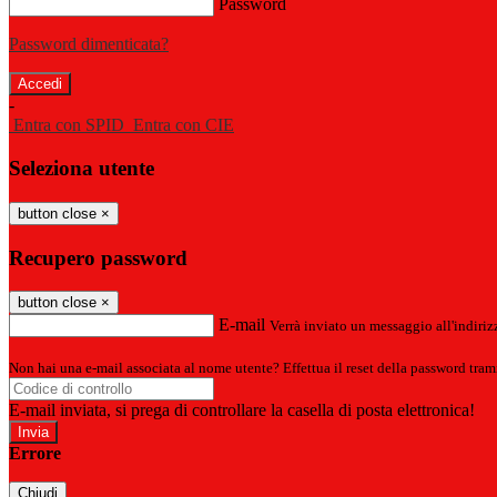
Password
Password dimenticata?
-
Entra con SPID
Entra con CIE
Seleziona utente
button close
×
Recupero password
button close
×
E-mail
Verrà inviato un messaggio all'indirizz
Non hai una e-mail associata al nome utente? Effettua il reset della password tram
E-mail inviata, si prega di controllare la casella di posta elettronica!
Errore
Chiudi