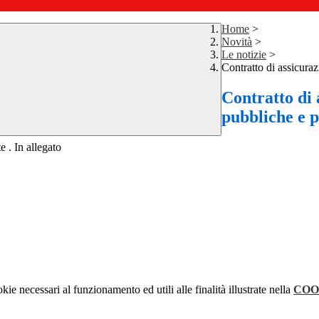
Home
>
Novità
>
Le notizie
>
Contratto di assicuraz
Contratto di 
pubbliche e p
e . In allegato
kie necessari al funzionamento ed utili alle finalità illustrate nella
COO