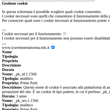
Gestione cookie
In questa schermata è possibile scegliere quali cookie consentire.
I cookie necessari sono quelli che consentono il funzionamento della pi
Per conoscere quali sono i cookie necessari al funzionamento potete v
Cookie necessari per il funzionamento
I cookie necessari per il funzionamento non possono essere disabilitati.
www.icsermonetanorma.edu.it
Nome
Tipologia
Proprieta
Descrizione
Durata
Nome:
_pk_id.1.1566
Tipologia:
analitico
Proprieta:
Prime Parti
Descrizione:
Questo nome di cookie è associato alla piattaforma di ana
prestazioni del sito. È un cookie di tipo pattern, in cui il prefisso _pk
Durata:
1 anno
Nome:
_pk_ses.1.1566
Tipologia:
analitico
Proprieta:
Prime Parti