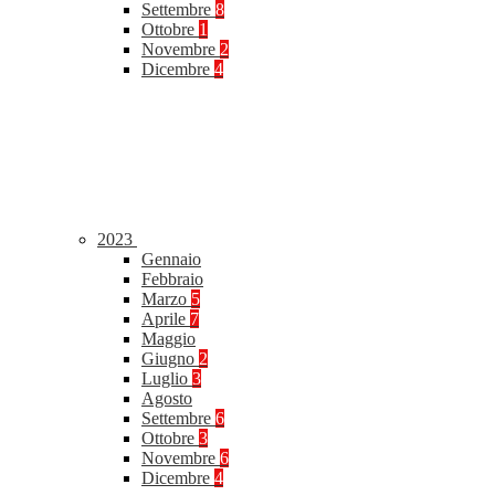
Settembre
8
Ottobre
1
Novembre
2
Dicembre
4
2023
Gennaio
Febbraio
Marzo
5
Aprile
7
Maggio
Giugno
2
Luglio
3
Agosto
Settembre
6
Ottobre
3
Novembre
6
Dicembre
4