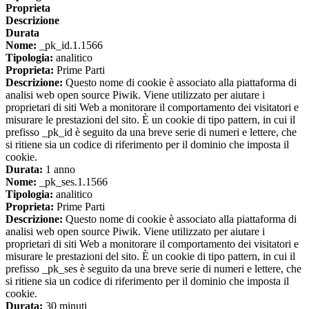
Proprieta
Descrizione
Durata
Nome:
_pk_id.1.1566
Tipologia:
analitico
Proprieta:
Prime Parti
Descrizione:
Questo nome di cookie è associato alla piattaforma di
analisi web open source Piwik. Viene utilizzato per aiutare i
proprietari di siti Web a monitorare il comportamento dei visitatori e
misurare le prestazioni del sito. È un cookie di tipo pattern, in cui il
prefisso _pk_id è seguito da una breve serie di numeri e lettere, che
si ritiene sia un codice di riferimento per il dominio che imposta il
cookie.
Durata:
1 anno
Nome:
_pk_ses.1.1566
Tipologia:
analitico
Proprieta:
Prime Parti
Descrizione:
Questo nome di cookie è associato alla piattaforma di
analisi web open source Piwik. Viene utilizzato per aiutare i
proprietari di siti Web a monitorare il comportamento dei visitatori e
misurare le prestazioni del sito. È un cookie di tipo pattern, in cui il
prefisso _pk_ses è seguito da una breve serie di numeri e lettere, che
si ritiene sia un codice di riferimento per il dominio che imposta il
cookie.
Durata:
30 minuti