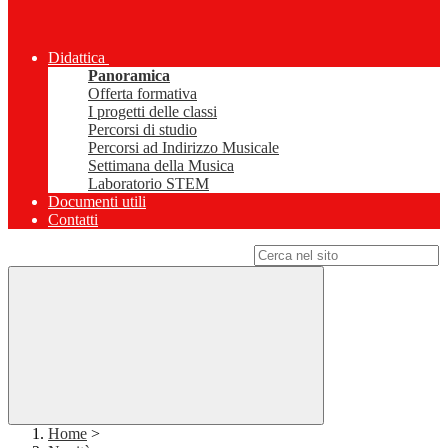
Didattica
Panoramica
Offerta formativa
I progetti delle classi
Percorsi di studio
Percorsi ad Indirizzo Musicale
Settimana della Musica
Laboratorio STEM
Documenti utili
Contatti
Campo di ricerca per le pagine del sito
Home
>