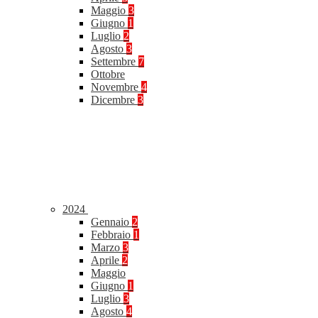
Maggio
3
Giugno
1
Luglio
2
Agosto
3
Settembre
7
Ottobre
Novembre
4
Dicembre
3
2024
Gennaio
2
Febbraio
1
Marzo
3
Aprile
2
Maggio
Giugno
1
Luglio
3
Agosto
4