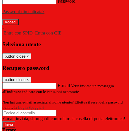
Password
Password dimenticata?
-
Entra con SPID
Entra con CIE
Seleziona utente
button close
×
Recupero password
button close
×
E-mail
Verrà inviato un messaggio
all'indirizzo indicato con le istruzioni necessarie.
Non hai una e-mail associata al nome utente? Effettua il reset della password
tramite la
Login Spaggiari
E-mail inviata, si prega di controllare la casella di posta elettronica!
Errore