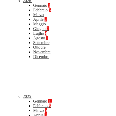
2026
Gennaio
1
Febbraio
5
Marzo
Aprile
3
Maggio
Giugno
2
Luglio
4
Agosto
1
Settembre
Ottobre
Novembre
Dicembre
2025
Gennaio
11
Febbraio
6
Marzo
5
Aprile
3