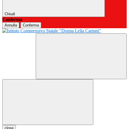
Chiudi
Conferma
Annulla
Conferma
close