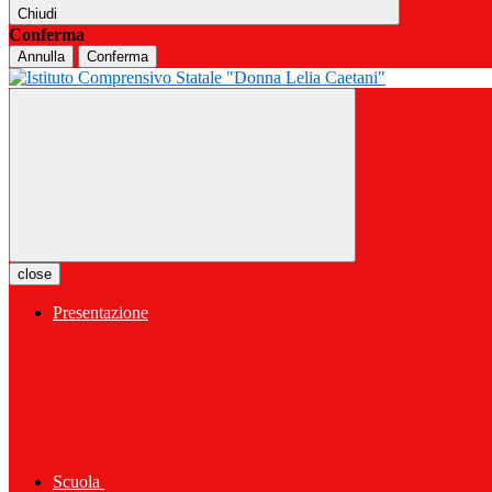
Chiudi
Conferma
Annulla
Conferma
close
Presentazione
Scuola