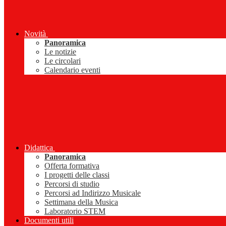
Novità
Panoramica
Le notizie
Le circolari
Calendario eventi
Didattica
Panoramica
Offerta formativa
I progetti delle classi
Percorsi di studio
Percorsi ad Indirizzo Musicale
Settimana della Musica
Laboratorio STEM
Documenti utili