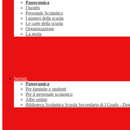
Panoramica
I luoghi
Personale Scolastico
I numeri della scuola
Le carte della scuola
Organizzazione
La storia
Servizi
Panoramica
Per famiglie e studenti
Per il personale scolastico
Albo online
Biblioteca Scolastica Scuola Secondaria di I Grado - Do