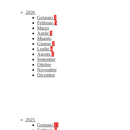
2026
Gennaio
1
Febbraio
5
Marzo
Aprile
3
Maggio
Giugno
2
Luglio
4
Agosto
1
Settembre
Ottobre
Novembre
Dicembre
2025
Gennaio
11