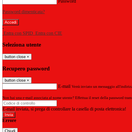
Password
Password dimenticata?
-
Entra con SPID
Entra con CIE
Seleziona utente
button close
×
Recupero password
button close
×
E-mail
Verrà inviato un messaggio all'indirizz
Non hai una e-mail associata al nome utente? Effettua il reset della password tram
E-mail inviata, si prega di controllare la casella di posta elettronica!
Errore
Chiudi