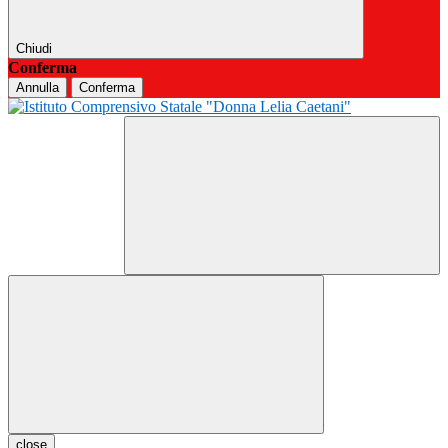
Chiudi
Conferma
Annulla
Conferma
close