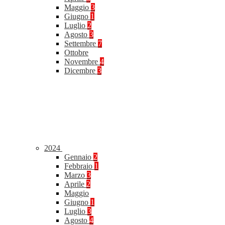
Maggio
3
Giugno
1
Luglio
2
Agosto
3
Settembre
7
Ottobre
Novembre
4
Dicembre
3
2024
Gennaio
2
Febbraio
1
Marzo
3
Aprile
2
Maggio
Giugno
1
Luglio
3
Agosto
4