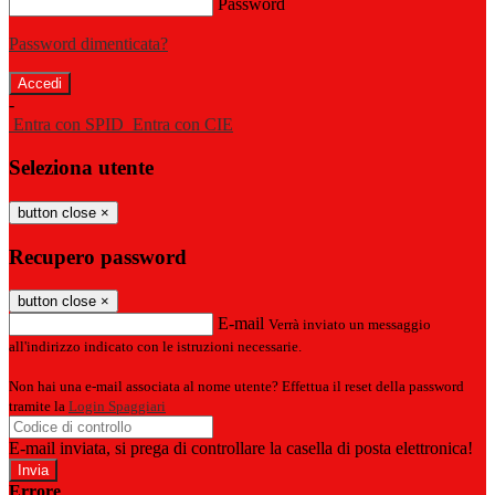
Password
Password dimenticata?
-
Entra con SPID
Entra con CIE
Seleziona utente
button close
×
Recupero password
button close
×
E-mail
Verrà inviato un messaggio
all'indirizzo indicato con le istruzioni necessarie.
Non hai una e-mail associata al nome utente? Effettua il reset della password
tramite la
Login Spaggiari
E-mail inviata, si prega di controllare la casella di posta elettronica!
Errore