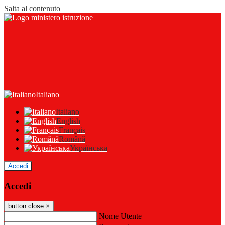
Salta al contenuto
Italiano
Italiano
English
Français
Română
Українська
Accedi
Accedi
button close
×
Nome Utente