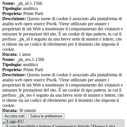
Nome:
_pk_id.1.1566
Tipologia:
analitico
Proprieta:
Prime Parti
Descrizione:
Questo nome di cookie è associato alla piattaforma di
analisi web open source Piwik. Viene utilizzato per aiutare i
proprietari di siti Web a monitorare il comportamento dei visitatori e
misurare le prestazioni del sito. È un cookie di tipo pattern, in cui il
prefisso _pk_id è seguito da una breve serie di numeri e lettere, che
si ritiene sia un codice di riferimento per il dominio che imposta il
cookie.
Durata:
1 anno
Nome:
_pk_ses.1.1566
Tipologia:
analitico
Proprieta:
Prime Parti
Descrizione:
Questo nome di cookie è associato alla piattaforma di
analisi web open source Piwik. Viene utilizzato per aiutare i
proprietari di siti Web a monitorare il comportamento dei visitatori e
misurare le prestazioni del sito. È un cookie di tipo pattern, in cui il
prefisso _pk_ses è seguito da una breve serie di numeri e lettere, che
si ritiene sia un codice di riferimento per il dominio che imposta il
cookie.
Durata:
30 minuti
Accetta tutti
Salva le preferenze
Istituto Comprensivo Statale "Donna Lelia