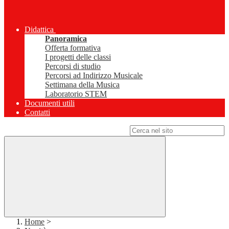
Didattica
Panoramica
Offerta formativa
I progetti delle classi
Percorsi di studio
Percorsi ad Indirizzo Musicale
Settimana della Musica
Laboratorio STEM
Documenti utili
Contatti
Campo di ricerca per le pagine del sito
Home
>