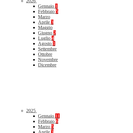
2026
Gennaio
1
Febbraio
5
Marzo
Aprile
3
Maggio
Giugno
2
Luglio
4
Agosto
1
Settembre
Ottobre
Novembre
Dicembre
2025
Gennaio
11
Febbraio
6
Marzo
5
Aprile
3