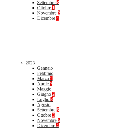
Settembre
8
Ottobre
1
Novembre
2
Dicembre
4
2023
Gennaio
Febbraio
Marzo
5
Aprile
7
Maggio
Giugno
2
Luglio
3
Agosto
Settembre
6
Ottobre
3
Novembre
6
Dicembre
4