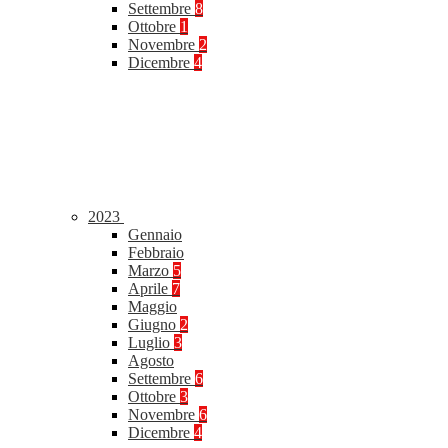
Settembre
8
Ottobre
1
Novembre
2
Dicembre
4
2023
Gennaio
Febbraio
Marzo
5
Aprile
7
Maggio
Giugno
2
Luglio
3
Agosto
Settembre
6
Ottobre
3
Novembre
6
Dicembre
4