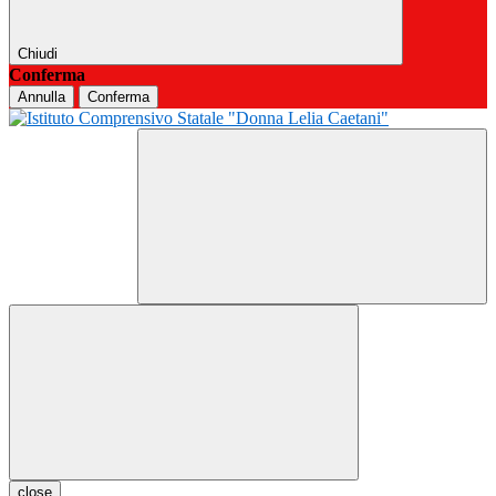
Chiudi
Conferma
Annulla
Conferma
close