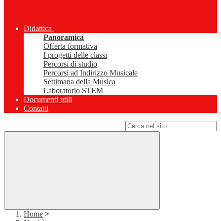
Didattica
Panoramica
Offerta formativa
I progetti delle classi
Percorsi di studio
Percorsi ad Indirizzo Musicale
Settimana della Musica
Laboratorio STEM
Documenti utili
Contatti
Campo di ricerca per le pagine del sito
Home
>