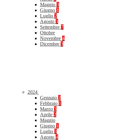
Maggio
3
Giugno
1
Luglio
2
Agosto
3
Settembre
7
Ottobre
Novembre
4
Dicembre
3
2024
Gennaio
2
Febbraio
1
Marzo
3
Aprile
2
Maggio
Giugno
1
Luglio
3
Agosto
4