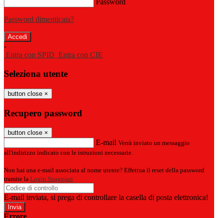
Password
Password dimenticata?
-
Entra con SPID
Entra con CIE
Seleziona utente
button close
×
Recupero password
button close
×
E-mail
Verrà inviato un messaggio
all'indirizzo indicato con le istruzioni necessarie.
Non hai una e-mail associata al nome utente? Effettua il reset della password
tramite la
Login Spaggiari
E-mail inviata, si prega di controllare la casella di posta elettronica!
Errore