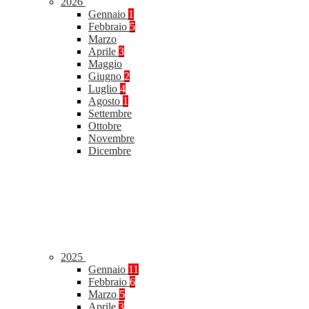
2026
Gennaio
1
Febbraio
5
Marzo
Aprile
3
Maggio
Giugno
2
Luglio
4
Agosto
1
Settembre
Ottobre
Novembre
Dicembre
2025
Gennaio
11
Febbraio
6
Marzo
5
Aprile
3