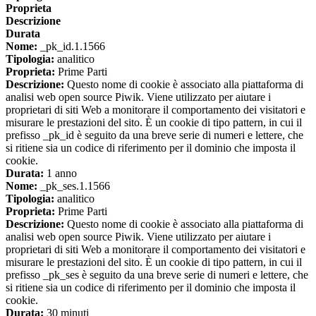
Proprieta
Descrizione
Durata
Nome:
_pk_id.1.1566
Tipologia:
analitico
Proprieta:
Prime Parti
Descrizione:
Questo nome di cookie è associato alla piattaforma di
analisi web open source Piwik. Viene utilizzato per aiutare i
proprietari di siti Web a monitorare il comportamento dei visitatori e
misurare le prestazioni del sito. È un cookie di tipo pattern, in cui il
prefisso _pk_id è seguito da una breve serie di numeri e lettere, che
si ritiene sia un codice di riferimento per il dominio che imposta il
cookie.
Durata:
1 anno
Nome:
_pk_ses.1.1566
Tipologia:
analitico
Proprieta:
Prime Parti
Descrizione:
Questo nome di cookie è associato alla piattaforma di
analisi web open source Piwik. Viene utilizzato per aiutare i
proprietari di siti Web a monitorare il comportamento dei visitatori e
misurare le prestazioni del sito. È un cookie di tipo pattern, in cui il
prefisso _pk_ses è seguito da una breve serie di numeri e lettere, che
si ritiene sia un codice di riferimento per il dominio che imposta il
cookie.
Durata:
30 minuti