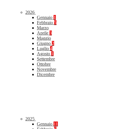
2026
Gennaio
1
Febbraio
5
Marzo
Aprile
3
Maggio
Giugno
2
Luglio
4
Agosto
1
Settembre
Ottobre
Novembre
Dicembre
2025
Gennaio
11