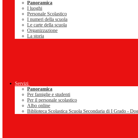
Panoramica
I luoghi
Personale Scolastico
I numeri della scuola
Le carte della scuola
Organizzazione
La storia
Servizi
Panoramica
Per famiglie e studenti
Per il personale scolastico
Albo online
Biblioteca Scolastica Scuola Secondaria di I Grado - Do