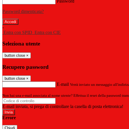
Password
Password dimenticata?
-
Entra con SPID
Entra con CIE
Seleziona utente
button close
×
Recupero password
button close
×
E-mail
Verrà inviato un messaggio all'indirizz
Non hai una e-mail associata al nome utente? Effettua il reset della password tram
E-mail inviata, si prega di controllare la casella di posta elettronica!
Errore
Chiudi