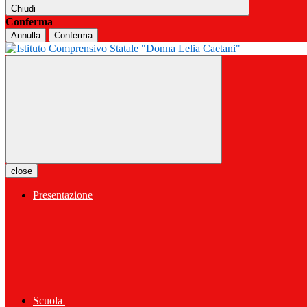
Chiudi
Conferma
Annulla
Conferma
close
Presentazione
Scuola