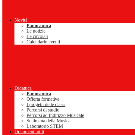
Novità
Panoramica
Le notizie
Le circolari
Calendario eventi
Didattica
Panoramica
Offerta formativa
I progetti delle classi
Percorsi di studio
Percorsi ad Indirizzo Musicale
Settimana della Musica
Laboratorio STEM
Documenti utili