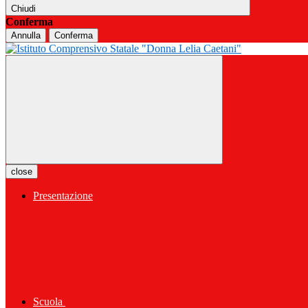
Chiudi
Conferma
Annulla
Conferma
close
Presentazione
Scuola