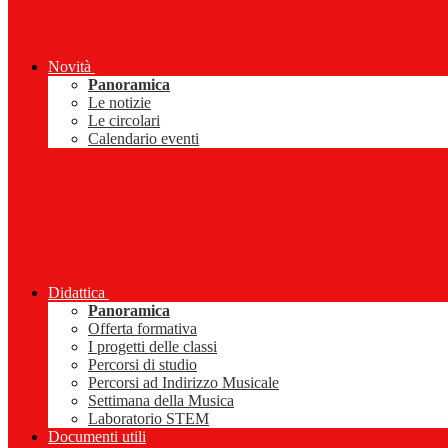
Novità
Panoramica
Le notizie
Le circolari
Calendario eventi
Didattica
Panoramica
Offerta formativa
I progetti delle classi
Percorsi di studio
Percorsi ad Indirizzo Musicale
Settimana della Musica
Laboratorio STEM
Documenti utili