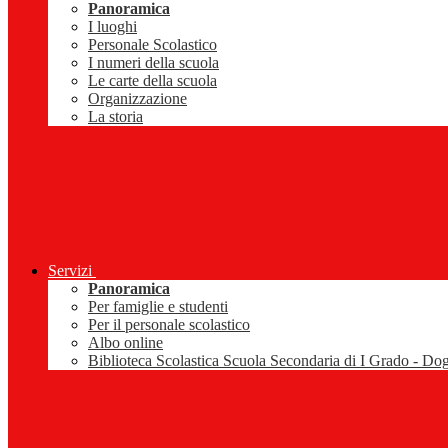
Panoramica
I luoghi
Personale Scolastico
I numeri della scuola
Le carte della scuola
Organizzazione
La storia
Servizi
Panoramica
Per famiglie e studenti
Per il personale scolastico
Albo online
Biblioteca Scolastica Scuola Secondaria di I Grado - Do