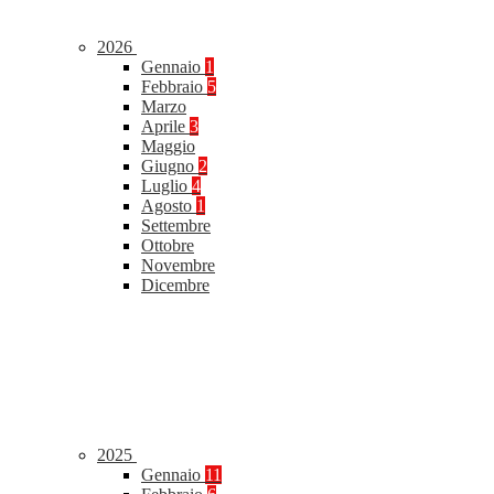
2026
Gennaio
1
Febbraio
5
Marzo
Aprile
3
Maggio
Giugno
2
Luglio
4
Agosto
1
Settembre
Ottobre
Novembre
Dicembre
2025
Gennaio
11