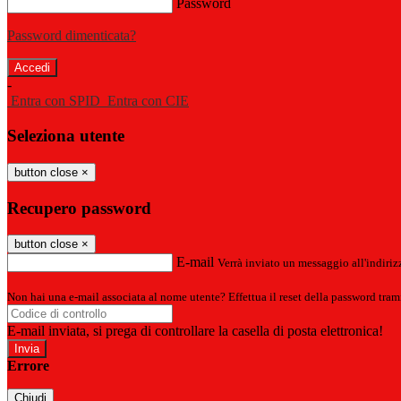
Password
Password dimenticata?
-
Entra con SPID
Entra con CIE
Seleziona utente
button close
×
Recupero password
button close
×
E-mail
Verrà inviato un messaggio all'indirizz
Non hai una e-mail associata al nome utente? Effettua il reset della password tram
E-mail inviata, si prega di controllare la casella di posta elettronica!
Errore
Chiudi