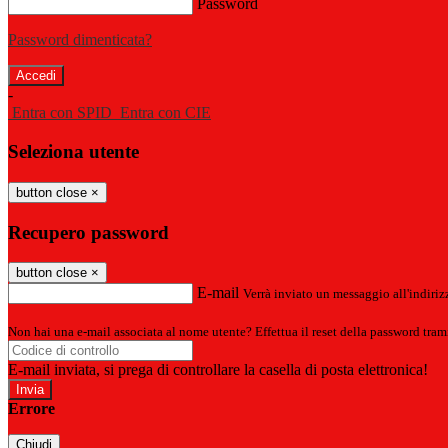
Password
Password dimenticata?
-
Entra con SPID
Entra con CIE
Seleziona utente
button close
×
Recupero password
button close
×
E-mail
Verrà inviato un messaggio all'indirizz
Non hai una e-mail associata al nome utente? Effettua il reset della password tram
E-mail inviata, si prega di controllare la casella di posta elettronica!
Errore
Chiudi