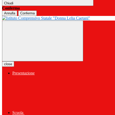
Chiudi
Conferma
Annulla
Conferma
close
Presentazione
Scuola