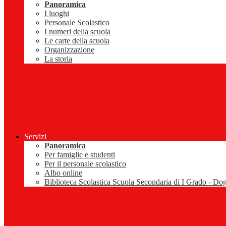
Panoramica
I luoghi
Personale Scolastico
I numeri della scuola
Le carte della scuola
Organizzazione
La storia
Servizi
Panoramica
Per famiglie e studenti
Per il personale scolastico
Albo online
Biblioteca Scolastica Scuola Secondaria di I Grado - Do