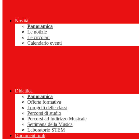
Novità
Panoramica
Le notizie
Le circolari
Calendario eventi
Didattica
Panoramica
Offerta formativa
I progetti delle classi
Percorsi di studio
Percorsi ad Indirizzo Musicale
Settimana della Musica
Laboratorio STEM
Documenti utili