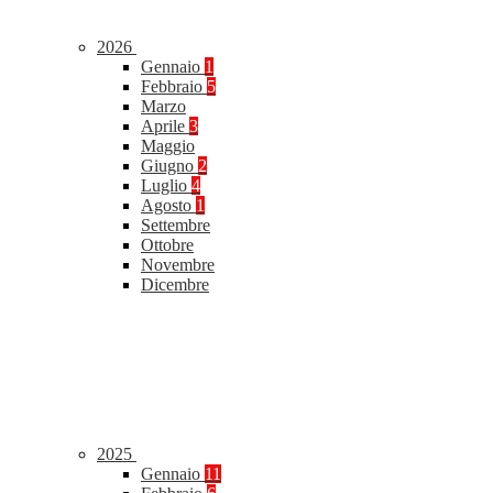
2026
Gennaio
1
Febbraio
5
Marzo
Aprile
3
Maggio
Giugno
2
Luglio
4
Agosto
1
Settembre
Ottobre
Novembre
Dicembre
2025
Gennaio
11