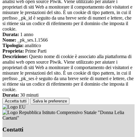
analisi web open source Piwik. Viene utilizzato per aiutare i
proprietari di siti Web a monitorare il comportamento dei visitatori e
misurare le prestazioni del sito. È un cookie di tipo pattern, in cui il
prefisso _pk_id è seguito da una breve serie di numeri e lettere, che
si ritiene sia un codice di riferimento per il dominio che imposta il
cookie.
Durata:
1 anno
Nome:
_pk_ses.1.1566
Tipologia:
analitico
Proprieta:
Prime Parti
Descrizione:
Questo nome di cookie è associato alla piattaforma di
analisi web open source Piwik. Viene utilizzato per aiutare i
proprietari di siti Web a monitorare il comportamento dei visitatori e
misurare le prestazioni del sito. È un cookie di tipo pattern, in cui il
prefisso _pk_ses è seguito da una breve serie di numeri e lettere, che
si ritiene sia un codice di riferimento per il dominio che imposta il
cookie.
Durata:
30 minuti
Accetta tutti
Salva le preferenze
Istituto Comprensivo Statale "Donna Lelia
Caetani"
Contatti