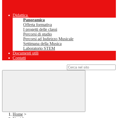
Didattica
Panoramica
Offerta formativa
I progetti delle classi
Percorsi di studio
Percorsi ad Indirizzo Musicale
Settimana della Musica
Laboratorio STEM
Documenti utili
Contatti
Campo di ricerca per le pagine del sito
Home
>