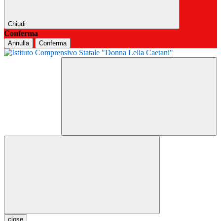
Chiudi
Conferma
Annulla
Conferma
close