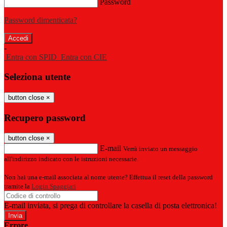
Password
Password dimenticata?
-
Entra con SPID
Entra con CIE
Seleziona utente
button close
×
Recupero password
button close
×
E-mail
Verrà inviato un messaggio
all'indirizzo indicato con le istruzioni necessarie.
Non hai una e-mail associata al nome utente? Effettua il reset della password
tramite la
Login Spaggiari
E-mail inviata, si prega di controllare la casella di posta elettronica!
Errore