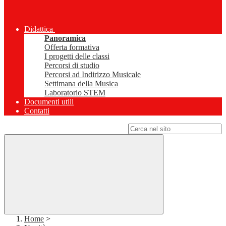
Didattica
Panoramica
Offerta formativa
I progetti delle classi
Percorsi di studio
Percorsi ad Indirizzo Musicale
Settimana della Musica
Laboratorio STEM
Documenti utili
Contatti
Campo di ricerca per le pagine del sito
Home
>