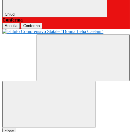
Chiudi
Conferma
Annulla
Conferma
close