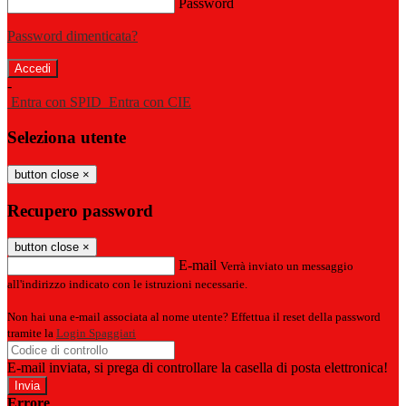
Password
Password dimenticata?
-
Entra con SPID
Entra con CIE
Seleziona utente
button close
×
Recupero password
button close
×
E-mail
Verrà inviato un messaggio
all'indirizzo indicato con le istruzioni necessarie.
Non hai una e-mail associata al nome utente? Effettua il reset della password
tramite la
Login Spaggiari
E-mail inviata, si prega di controllare la casella di posta elettronica!
Errore