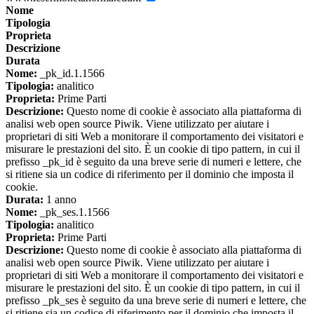
Nome
Tipologia
Proprieta
Descrizione
Durata
Nome:
_pk_id.1.1566
Tipologia:
analitico
Proprieta:
Prime Parti
Descrizione:
Questo nome di cookie è associato alla piattaforma di
analisi web open source Piwik. Viene utilizzato per aiutare i
proprietari di siti Web a monitorare il comportamento dei visitatori e
misurare le prestazioni del sito. È un cookie di tipo pattern, in cui il
prefisso _pk_id è seguito da una breve serie di numeri e lettere, che
si ritiene sia un codice di riferimento per il dominio che imposta il
cookie.
Durata:
1 anno
Nome:
_pk_ses.1.1566
Tipologia:
analitico
Proprieta:
Prime Parti
Descrizione:
Questo nome di cookie è associato alla piattaforma di
analisi web open source Piwik. Viene utilizzato per aiutare i
proprietari di siti Web a monitorare il comportamento dei visitatori e
misurare le prestazioni del sito. È un cookie di tipo pattern, in cui il
prefisso _pk_ses è seguito da una breve serie di numeri e lettere, che
si ritiene sia un codice di riferimento per il dominio che imposta il