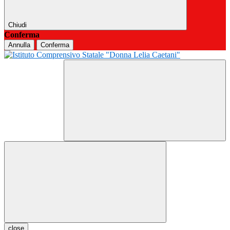
Chiudi
Conferma
Annulla
Conferma
close