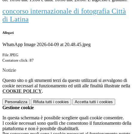
concorso internazionale di fotografia Città
di Latina
Allegati
WhatsApp Image 2026-04-09 at 20.48.45.jpeg
File JPEG
Contatore click: 87
Notizie
Questo sito o gli strumenti terzi da questo utilizzati si avvalgono di
cookie necessari al funzionamento ed utili alle finalità illustrate nella
COOKIE POLICY
.
Personalizza
Rifiuta tutti
i cookies
Accetta tutti
i cookies
Gestione cookie
In questa schermata è possibile scegliere quali cookie consentire.
I cookie necessari sono quelli che consentono il funzionamento della
piattaforma e non è possibile disabilitarli.
Per conoscere quali sono i cookie necessari al funzionamento potete