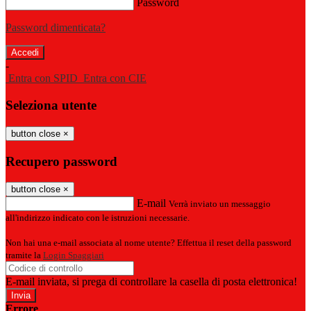
Password
Password dimenticata?
-
Entra con SPID
Entra con CIE
Seleziona utente
button close
×
Recupero password
button close
×
E-mail
Verrà inviato un messaggio
all'indirizzo indicato con le istruzioni necessarie.
Non hai una e-mail associata al nome utente? Effettua il reset della password
tramite la
Login Spaggiari
E-mail inviata, si prega di controllare la casella di posta elettronica!
Errore