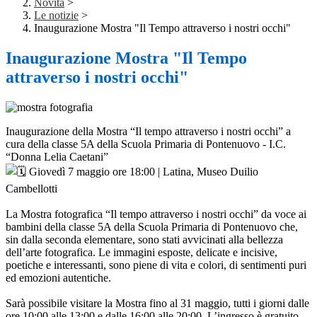
Novità
>
Le notizie
>
Inaugurazione Mostra "Il Tempo attraverso i nostri occhi"
Inaugurazione Mostra "Il Tempo
attraverso i nostri occhi"
Inaugurazione della Mostra “Il tempo attraverso i nostri occhi” a
cura della classe 5A della Scuola Primaria di Pontenuovo - I.C.
“Donna Lelia Caetani”
Giovedì 7 maggio ore 18:00 | Latina, Museo Duilio
Cambellotti
La Mostra fotografica “Il tempo attraverso i nostri occhi” da voce ai
bambini della classe 5A della Scuola Primaria di Pontenuovo che,
sin dalla seconda elementare, sono stati avvicinati alla bellezza
dell’arte fotografica. Le immagini esposte, delicate e incisive,
poetiche e interessanti, sono piene di vita e colori, di sentimenti puri
ed emozioni autentiche.
Sarà possibile visitare la Mostra fino al 31 maggio, tutti i giorni dalle
ore 10:00 alle 13:00 e dalle 16:00 alle 20:00. L’ingresso è gratuito.