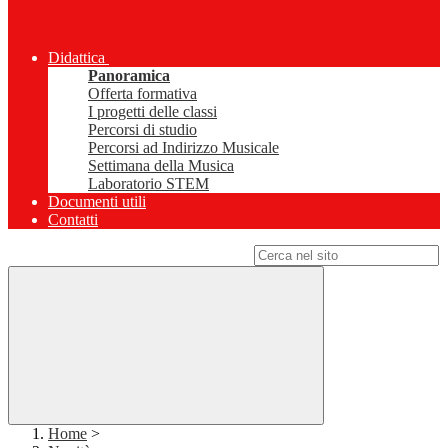
Didattica
Panoramica
Offerta formativa
I progetti delle classi
Percorsi di studio
Percorsi ad Indirizzo Musicale
Settimana della Musica
Laboratorio STEM
Documenti utili
Contatti
Campo di ricerca per le pagine del sito
Home
>