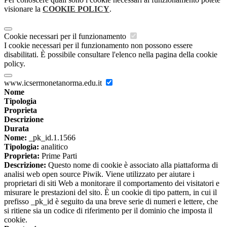
visionare la
COOKIE POLICY
.
Cookie necessari per il funzionamento
I cookie necessari per il funzionamento non possono essere
disabilitati. È possibile consultare l'elenco nella pagina della cookie
policy.
www.icsermonetanorma.edu.it
Nome
Tipologia
Proprieta
Descrizione
Durata
Nome:
_pk_id.1.1566
Tipologia:
analitico
Proprieta:
Prime Parti
Descrizione:
Questo nome di cookie è associato alla piattaforma di
analisi web open source Piwik. Viene utilizzato per aiutare i
proprietari di siti Web a monitorare il comportamento dei visitatori e
misurare le prestazioni del sito. È un cookie di tipo pattern, in cui il
prefisso _pk_id è seguito da una breve serie di numeri e lettere, che
si ritiene sia un codice di riferimento per il dominio che imposta il
cookie.