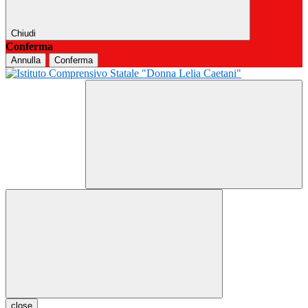
Chiudi
Conferma
Annulla
Conferma
close