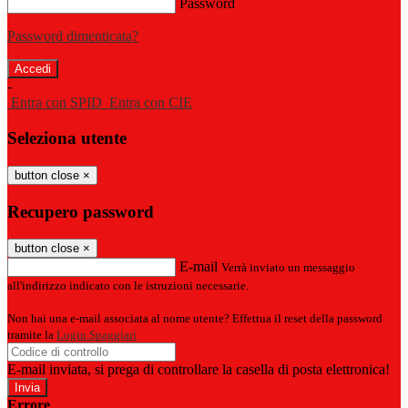
Password
Password dimenticata?
-
Entra con SPID
Entra con CIE
Seleziona utente
button close
×
Recupero password
button close
×
E-mail
Verrà inviato un messaggio
all'indirizzo indicato con le istruzioni necessarie.
Non hai una e-mail associata al nome utente? Effettua il reset della password
tramite la
Login Spaggiari
E-mail inviata, si prega di controllare la casella di posta elettronica!
Errore