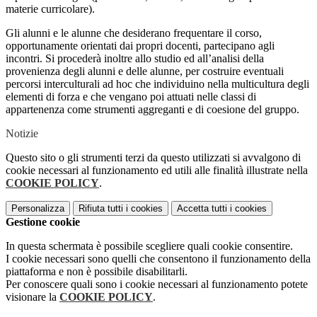
materie curricolare).
Gli alunni e le alunne che desiderano frequentare il corso,
opportunamente orientati dai propri docenti, partecipano agli
incontri. Si procederà inoltre allo studio ed all’analisi della
provenienza degli alunni e delle alunne, per costruire eventuali
percorsi interculturali ad hoc che individuino nella multicultura degli
elementi di forza e che vengano poi attuati nelle classi di
appartenenza come strumenti aggreganti e di coesione del gruppo.
Notizie
Questo sito o gli strumenti terzi da questo utilizzati si avvalgono di
cookie necessari al funzionamento ed utili alle finalità illustrate nella
COOKIE POLICY
.
Personalizza
Rifiuta tutti
i cookies
Accetta tutti
i cookies
Gestione cookie
In questa schermata è possibile scegliere quali cookie consentire.
I cookie necessari sono quelli che consentono il funzionamento della
piattaforma e non è possibile disabilitarli.
Per conoscere quali sono i cookie necessari al funzionamento potete
visionare la
COOKIE POLICY
.