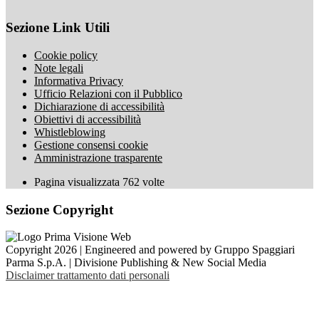
Sezione Link Utili
Cookie policy
Note legali
Informativa Privacy
Ufficio Relazioni con il Pubblico
Dichiarazione di accessibilità
Obiettivi di accessibilità
Whistleblowing
Gestione consensi cookie
Amministrazione trasparente
Pagina visualizzata
762
volte
Sezione Copyright
Copyright 2026 | Engineered and powered by Gruppo Spaggiari
Parma S.p.A. | Divisione Publishing & New Social Media
Disclaimer trattamento dati personali