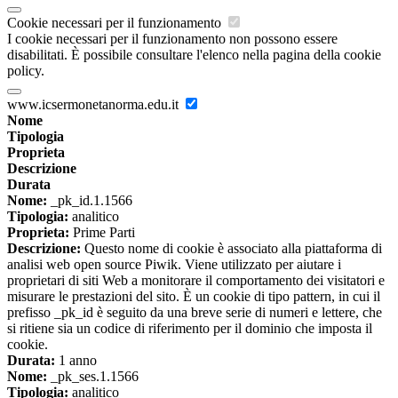
Cookie necessari per il funzionamento
I cookie necessari per il funzionamento non possono essere
disabilitati. È possibile consultare l'elenco nella pagina della cookie
policy.
www.icsermonetanorma.edu.it
Nome
Tipologia
Proprieta
Descrizione
Durata
Nome:
_pk_id.1.1566
Tipologia:
analitico
Proprieta:
Prime Parti
Descrizione:
Questo nome di cookie è associato alla piattaforma di
analisi web open source Piwik. Viene utilizzato per aiutare i
proprietari di siti Web a monitorare il comportamento dei visitatori e
misurare le prestazioni del sito. È un cookie di tipo pattern, in cui il
prefisso _pk_id è seguito da una breve serie di numeri e lettere, che
si ritiene sia un codice di riferimento per il dominio che imposta il
cookie.
Durata:
1 anno
Nome:
_pk_ses.1.1566
Tipologia:
analitico