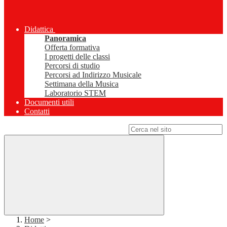
Didattica
Panoramica
Offerta formativa
I progetti delle classi
Percorsi di studio
Percorsi ad Indirizzo Musicale
Settimana della Musica
Laboratorio STEM
Documenti utili
Contatti
Campo di ricerca per le pagine del sito
Home
>