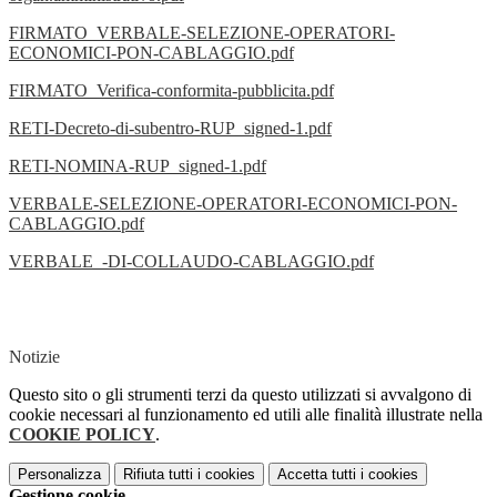
FIRMATO_VERBALE-SELEZIONE-OPERATORI-
ECONOMICI-PON-CABLAGGIO.pdf
FIRMATO_Verifica-conformita-pubblicita.pdf
RETI-Decreto-di-subentro-RUP_signed-1.pdf
RETI-NOMINA-RUP_signed-1.pdf
VERBALE-SELEZIONE-OPERATORI-ECONOMICI-PON-
CABLAGGIO.pdf
VERBALE_-DI-COLLAUDO-CABLAGGIO.pdf
Notizie
Questo sito o gli strumenti terzi da questo utilizzati si avvalgono di
cookie necessari al funzionamento ed utili alle finalità illustrate nella
COOKIE POLICY
.
Personalizza
Rifiuta tutti
i cookies
Accetta tutti
i cookies
Gestione cookie