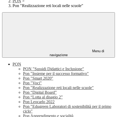
PON
>
Pon "Realizzazione reti locali nelle scuole"
Menu di
navigazione
PON
PON "Sussidi Didattici e Inclusione"
Pon "Insieme per il successo formativo"
Pon "Smart 2020"
Pon "Voci"
Pon "Realizzazione reti locali nelle scuole"
Pon “Digital Board”
Pon “Lotta al disagio 2”
Pon Leocarlo 2022
Pon "Edugreen Laboratori di sostenibilità per il primo
ciclo"
Pon Apprendimento e socialità