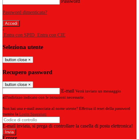
Password
Password dimenticata?
-
Entra con SPID
Entra con CIE
Seleziona utente
button close
×
Recupero password
button close
×
E-mail
Verrà inviato un messaggio
all'indirizzo indicato con le istruzioni necessarie.
Non hai una e-mail associata al nome utente? Effettua il reset della password
tramite la
Login Spaggiari
E-mail inviata, si prega di controllare la casella di posta elettronica!
Errore