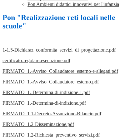
Pon Ambienti didattici innovativi per l'infanzia
Pon "Realizzazione reti locali nelle
scuole"
1-1.5-Dichiaraz_conformita_servizi_di_progettazione.pdf
certificato-regolare-esecuzione.pdf
FIRMATO_1.-Avviso_Collaudatore_esterno-e-allegati.pdf
FIRMATO_1.-Avviso_Collaudatore_esterno.pdf
FIRMATO_1.-Determina-di-indizione-1.pdf
FIRMATO_1.-Determina-di-indizione.pdf
FIRMATO_1.1-Decreto-Assunzione-Bilancio.pdf
FIRMATO_1.2-Disseminazione.pdf
FIRMATO_1.2-Richiesta_preventivo_servizi.pdf