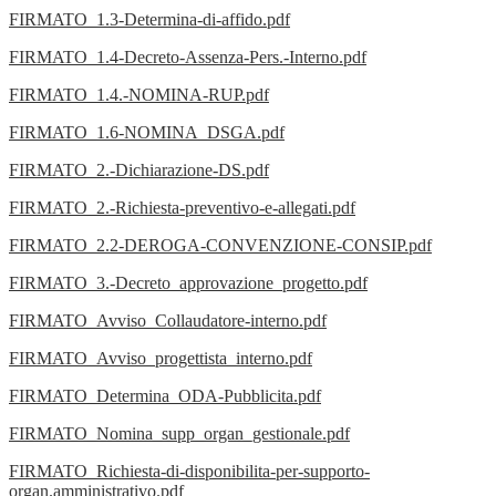
FIRMATO_1.3-Determina-di-affido.pdf
FIRMATO_1.4-Decreto-Assenza-Pers.-Interno.pdf
FIRMATO_1.4.-NOMINA-RUP.pdf
FIRMATO_1.6-NOMINA_DSGA.pdf
FIRMATO_2.-Dichiarazione-DS.pdf
FIRMATO_2.-Richiesta-preventivo-e-allegati.pdf
FIRMATO_2.2-DEROGA-CONVENZIONE-CONSIP.pdf
FIRMATO_3.-Decreto_approvazione_progetto.pdf
FIRMATO_Avviso_Collaudatore-interno.pdf
FIRMATO_Avviso_progettista_interno.pdf
FIRMATO_Determina_ODA-Pubblicita.pdf
FIRMATO_Nomina_supp_organ_gestionale.pdf
FIRMATO_Richiesta-di-disponibilita-per-supporto-
organ.amministrativo.pdf