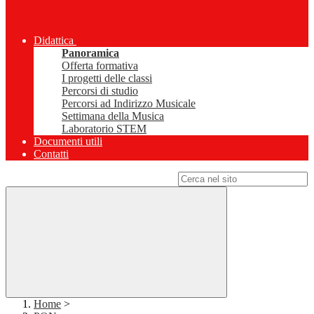
Didattica
Panoramica
Offerta formativa
I progetti delle classi
Percorsi di studio
Percorsi ad Indirizzo Musicale
Settimana della Musica
Laboratorio STEM
Documenti utili
Contatti
Campo di ricerca per le pagine del sito
Home
>