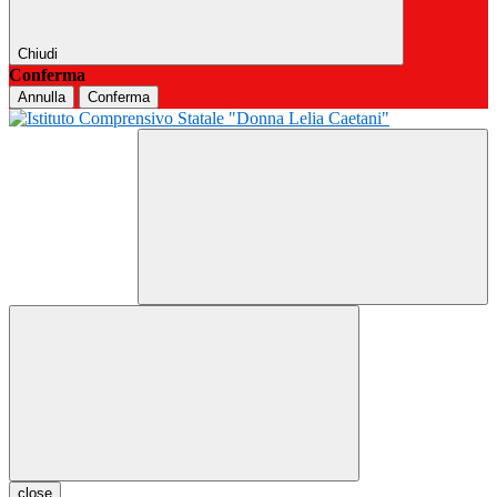
Chiudi
Conferma
Annulla
Conferma
close