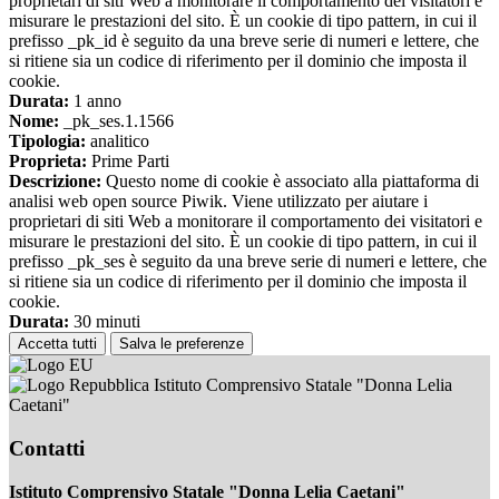
proprietari di siti Web a monitorare il comportamento dei visitatori e
misurare le prestazioni del sito. È un cookie di tipo pattern, in cui il
prefisso _pk_id è seguito da una breve serie di numeri e lettere, che
si ritiene sia un codice di riferimento per il dominio che imposta il
cookie.
Durata:
1 anno
Nome:
_pk_ses.1.1566
Tipologia:
analitico
Proprieta:
Prime Parti
Descrizione:
Questo nome di cookie è associato alla piattaforma di
analisi web open source Piwik. Viene utilizzato per aiutare i
proprietari di siti Web a monitorare il comportamento dei visitatori e
misurare le prestazioni del sito. È un cookie di tipo pattern, in cui il
prefisso _pk_ses è seguito da una breve serie di numeri e lettere, che
si ritiene sia un codice di riferimento per il dominio che imposta il
cookie.
Durata:
30 minuti
Accetta tutti
Salva le preferenze
Istituto Comprensivo Statale "Donna Lelia
Caetani"
Contatti
Istituto Comprensivo Statale "Donna Lelia Caetani"