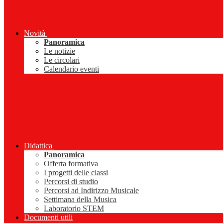
Novità
Panoramica
Le notizie
Le circolari
Calendario eventi
Didattica
Panoramica
Offerta formativa
I progetti delle classi
Percorsi di studio
Percorsi ad Indirizzo Musicale
Settimana della Musica
Laboratorio STEM
Documenti utili