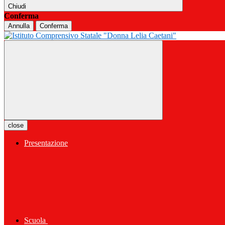
Chiudi
Conferma
Annulla
Conferma
close
Presentazione
Scuola