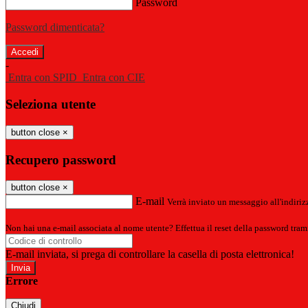
Password
Password dimenticata?
-
Entra con SPID
Entra con CIE
Seleziona utente
button close
×
Recupero password
button close
×
E-mail
Verrà inviato un messaggio all'indirizz
Non hai una e-mail associata al nome utente? Effettua il reset della password tram
E-mail inviata, si prega di controllare la casella di posta elettronica!
Errore
Chiudi