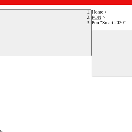
Home
>
PON
>
Pon "Smart 2020"
clo"