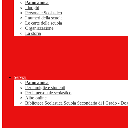
Panoramica
I luoghi
Personale Scolastico
I numeri della scuola
Le carte della scuola
Organizzazione
La storia
Servizi
Panoramica
Per famiglie e studenti
Per il personale scolastico
Albo online
Biblioteca Scolastica Scuola Secondaria di I Grado - Do