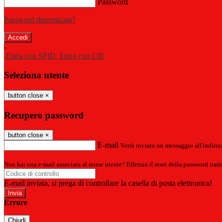
Password
Password dimenticata?
-
Entra con SPID
Entra con CIE
Seleziona utente
button close
×
Recupero password
button close
×
E-mail
Verrà inviato un messaggio all'indirizz
Non hai una e-mail associata al nome utente? Effettua il reset della password tram
E-mail inviata, si prega di controllare la casella di posta elettronica!
Errore
Chiudi