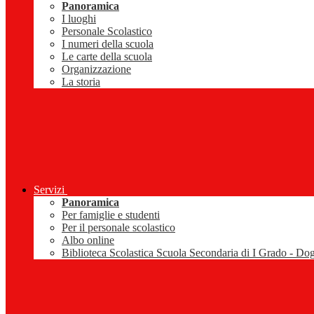
Panoramica
I luoghi
Personale Scolastico
I numeri della scuola
Le carte della scuola
Organizzazione
La storia
Servizi
Panoramica
Per famiglie e studenti
Per il personale scolastico
Albo online
Biblioteca Scolastica Scuola Secondaria di I Grado - Do