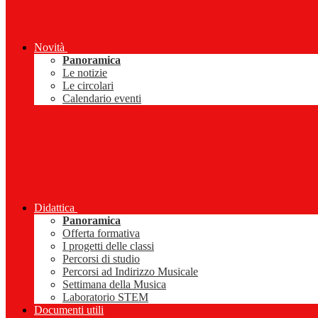
Novità
Panoramica
Le notizie
Le circolari
Calendario eventi
Didattica
Panoramica
Offerta formativa
I progetti delle classi
Percorsi di studio
Percorsi ad Indirizzo Musicale
Settimana della Musica
Laboratorio STEM
Documenti utili