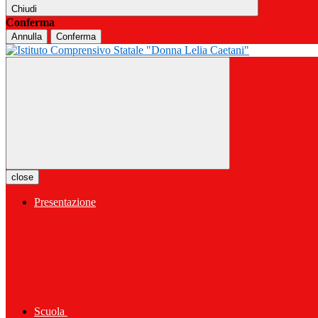
Chiudi
Conferma
Annulla
Conferma
close
Presentazione
Scuola