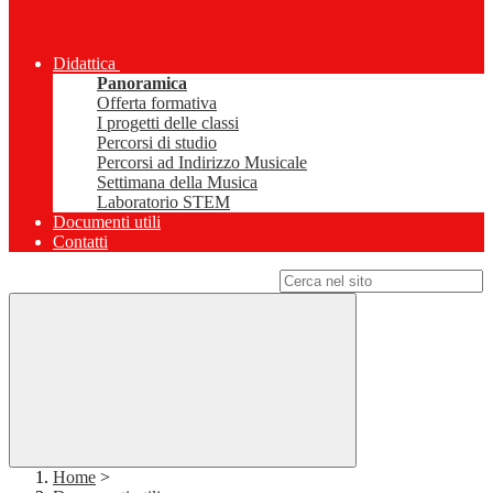
Didattica
Panoramica
Offerta formativa
I progetti delle classi
Percorsi di studio
Percorsi ad Indirizzo Musicale
Settimana della Musica
Laboratorio STEM
Documenti utili
Contatti
Campo di ricerca per le pagine del sito
Home
>