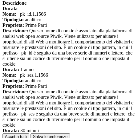
Descrizione
Durata
Nome:
_pk_id.1.1566
Tipologia:
analitico
Proprieta:
Prime Parti
Descrizione:
Questo nome di cookie è associato alla piattaforma di
analisi web open source Piwik. Viene utilizzato per aiutare i
proprietari di siti Web a monitorare il comportamento dei visitatori e
misurare le prestazioni del sito. È un cookie di tipo pattern, in cui il
prefisso _pk_id è seguito da una breve serie di numeri e lettere, che
si ritiene sia un codice di riferimento per il dominio che imposta il
cookie.
Durata:
1 anno
Nome:
_pk_ses.1.1566
Tipologia:
analitico
Proprieta:
Prime Parti
Descrizione:
Questo nome di cookie è associato alla piattaforma di
analisi web open source Piwik. Viene utilizzato per aiutare i
proprietari di siti Web a monitorare il comportamento dei visitatori e
misurare le prestazioni del sito. È un cookie di tipo pattern, in cui il
prefisso _pk_ses è seguito da una breve serie di numeri e lettere, che
si ritiene sia un codice di riferimento per il dominio che imposta il
cookie.
Durata:
30 minuti
Accetta tutti
Salva le preferenze