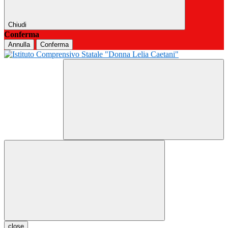
Chiudi
Conferma
Annulla
Conferma
close