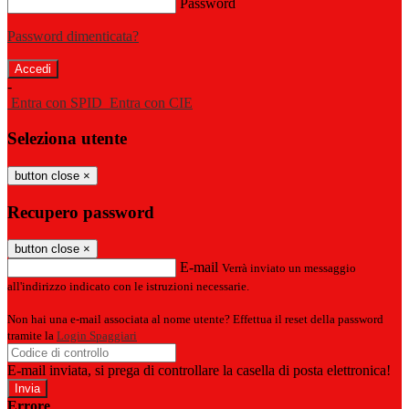
Password
Password dimenticata?
-
Entra con SPID
Entra con CIE
Seleziona utente
button close
×
Recupero password
button close
×
E-mail
Verrà inviato un messaggio
all'indirizzo indicato con le istruzioni necessarie.
Non hai una e-mail associata al nome utente? Effettua il reset della password
tramite la
Login Spaggiari
E-mail inviata, si prega di controllare la casella di posta elettronica!
Errore