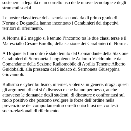
sostenere la legalità e un corretto uso delle nuove tecnologie e degli
strumenti social.
Le nostre classi terze della scuola secondaria di primo grado di
Norma e Doganella hanno incontrato i Carabinieri dei rispettivi
territori di riferimento.
A Norma il 2 maggio si è tenuto l’incontro tra le due classi terze e il
Maresciallo Cesare Barollo, della stazione dei Carabinieri di Norma.
A Doganella l’incontro è stato tenuto dal Comandante della Stazione
Carabinieri di Sermoneta Luogotenente Antonio Vicidomini e dal
Comandante della Sezione Radiomobile di Aprilia Tenente Alberto
Guidobaldi, alla presenza del Sindaco di Sermoneta Giuseppina
Giovannoli.
Bullismo e cyber bullismo, internet, violenza in genere, droga: questi
gli argomenti di cui si è discusso e che hanno permesso, anche
attraverso le domande degli studenti, di discutere e confrontarsi sul
ruolo positivo che possono svolgere le forze dell’ordine nella
prevenzione dei comportamenti scorretti o rischiosi nei contesti
socio-relazionali di riferimento.