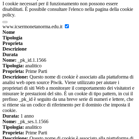
I cookie necessari per il funzionamento non possono essere
disabilitati. È possibile consultare l'elenco nella pagina della cookie
policy.
www.icsermonetanorma.edu.it
Nome
Tipologia
Proprieta
Descrizione
Durata
Nome:
_pk_id.1.1566
Tipologia:
analitico
Proprieta:
Prime Parti
Descrizione:
Questo nome di cookie è associato alla piattaforma di
analisi web open source Piwik. Viene utilizzato per aiutare i
proprietari di siti Web a monitorare il comportamento dei visitatori e
misurare le prestazioni del sito. È un cookie di tipo pattern, in cui il
prefisso _pk_id è seguito da una breve serie di numeri e lettere, che
si ritiene sia un codice di riferimento per il dominio che imposta il
cookie.
Durata:
1 anno
Nome:
_pk_ses.1.1566
Tipologia:
analitico
Proprieta:
Prime Parti
Descrizione:
Questo nome di cookie è associato alla piattaforma di