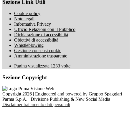
Sezione Link Utili
Cookie policy
Note legali
Informativa Privacy
Ufficio Relazioni con il Pubblico
Dichiarazione di accessibilità
Obiettivi di accessibilità
Whistleblowing
Gestione consensi cookie
Amministrazione trasparente
Pagina visualizzata
1233
volte
Sezione Copyright
Copyright 2026 | Engineered and powered by Gruppo Spaggiari
Parma S.p.A. | Divisione Publishing & New Social Media
Disclaimer trattamento dati personali