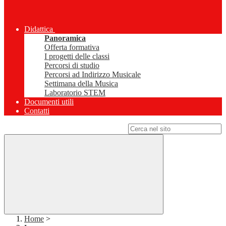
Didattica
Panoramica
Offerta formativa
I progetti delle classi
Percorsi di studio
Percorsi ad Indirizzo Musicale
Settimana della Musica
Laboratorio STEM
Documenti utili
Contatti
Campo di ricerca per le pagine del sito
Home
>