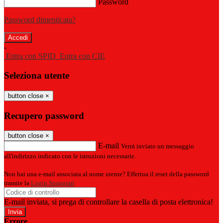
Password
Password dimenticata?
-
Entra con SPID
Entra con CIE
Seleziona utente
button close
×
Recupero password
button close
×
E-mail
Verrà inviato un messaggio
all'indirizzo indicato con le istruzioni necessarie.
Non hai una e-mail associata al nome utente? Effettua il reset della password
tramite la
Login Spaggiari
E-mail inviata, si prega di controllare la casella di posta elettronica!
Errore