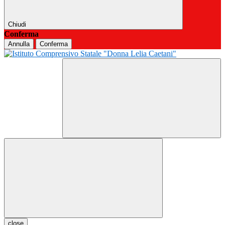
Chiudi
Conferma
Annulla
Conferma
close