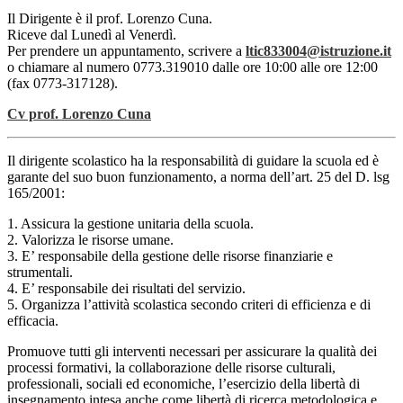
Il Dirigente è il prof. Lorenzo Cuna.
Riceve dal Lunedì al Venerdì.
Per prendere un appuntamento, scrivere a
ltic833004@istruzione.it
o chiamare al numero 0773.319010 dalle ore 10:00 alle ore 12:00
(fax 0773-317128).
Cv prof. Lorenzo Cuna
Il dirigente scolastico ha la responsabilità di guidare la scuola ed è
garante del suo buon funzionamento, a norma dell’art. 25 del D. lsg
165/2001:
1. Assicura la gestione unitaria della scuola.
2. Valorizza le risorse umane.
3. E’ responsabile della gestione delle risorse finanziarie e
strumentali.
4. E’ responsabile dei risultati del servizio.
5. Organizza l’attività scolastica secondo criteri di efficienza e di
efficacia.
Promuove tutti gli interventi necessari per assicurare la qualità dei
processi formativi, la collaborazione delle risorse culturali,
professionali, sociali ed economiche, l’esercizio della libertà di
insegnamento intesa anche come libertà di ricerca metodologica e