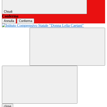
Chiudi
Conferma
Annulla
Conferma
close