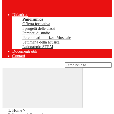
Didattica
Panoramica
Offerta formativa
I progetti delle classi
Percorsi di studio
Percorsi ad Indirizzo Musicale
Settimana della Musica
Laboratorio STEM
Documenti utili
Contatti
Campo di ricerca per le pagine del sito
Home
>