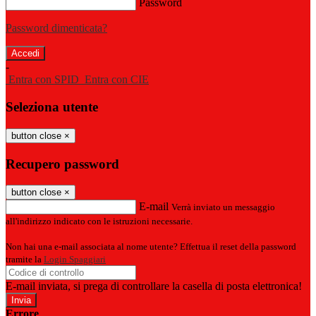
Password
Password dimenticata?
-
Entra con SPID
Entra con CIE
Seleziona utente
button close
×
Recupero password
button close
×
E-mail
Verrà inviato un messaggio
all'indirizzo indicato con le istruzioni necessarie.
Non hai una e-mail associata al nome utente? Effettua il reset della password
tramite la
Login Spaggiari
E-mail inviata, si prega di controllare la casella di posta elettronica!
Errore