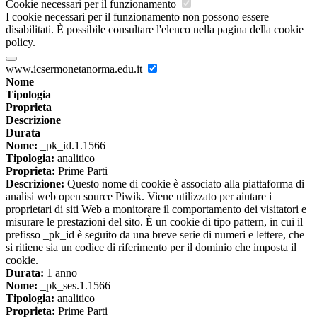
Cookie necessari per il funzionamento
I cookie necessari per il funzionamento non possono essere
disabilitati. È possibile consultare l'elenco nella pagina della cookie
policy.
www.icsermonetanorma.edu.it
Nome
Tipologia
Proprieta
Descrizione
Durata
Nome:
_pk_id.1.1566
Tipologia:
analitico
Proprieta:
Prime Parti
Descrizione:
Questo nome di cookie è associato alla piattaforma di
analisi web open source Piwik. Viene utilizzato per aiutare i
proprietari di siti Web a monitorare il comportamento dei visitatori e
misurare le prestazioni del sito. È un cookie di tipo pattern, in cui il
prefisso _pk_id è seguito da una breve serie di numeri e lettere, che
si ritiene sia un codice di riferimento per il dominio che imposta il
cookie.
Durata:
1 anno
Nome:
_pk_ses.1.1566
Tipologia:
analitico
Proprieta:
Prime Parti