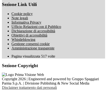
Sezione Link Utili
Cookie policy
Note legali
Informativa Privacy
Ufficio Relazioni con il Pubblico
Dichiarazione di accessibilità
Obiettivi di accessibilità
Whistleblowing
Gestione consensi cookie
Amministrazione trasparente
Pagina visualizzata
517
volte
Sezione Copyright
Copyright 2026 | Engineered and powered by Gruppo Spaggiari
Parma S.p.A. | Divisione Publishing & New Social Media
Disclaimer trattamento dati personali