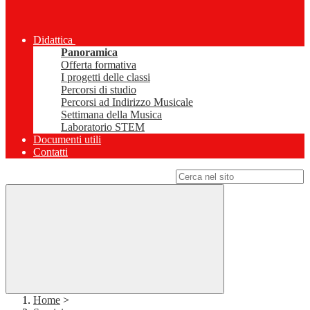
Didattica
Panoramica
Offerta formativa
I progetti delle classi
Percorsi di studio
Percorsi ad Indirizzo Musicale
Settimana della Musica
Laboratorio STEM
Documenti utili
Contatti
Campo di ricerca per le pagine del sito
Home
>