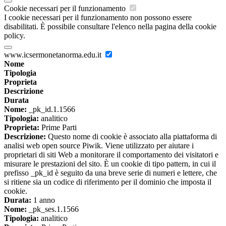
Cookie necessari per il funzionamento
I cookie necessari per il funzionamento non possono essere
disabilitati. È possibile consultare l'elenco nella pagina della cookie
policy.
www.icsermonetanorma.edu.it
Nome
Tipologia
Proprieta
Descrizione
Durata
Nome:
_pk_id.1.1566
Tipologia:
analitico
Proprieta:
Prime Parti
Descrizione:
Questo nome di cookie è associato alla piattaforma di
analisi web open source Piwik. Viene utilizzato per aiutare i
proprietari di siti Web a monitorare il comportamento dei visitatori e
misurare le prestazioni del sito. È un cookie di tipo pattern, in cui il
prefisso _pk_id è seguito da una breve serie di numeri e lettere, che
si ritiene sia un codice di riferimento per il dominio che imposta il
cookie.
Durata:
1 anno
Nome:
_pk_ses.1.1566
Tipologia:
analitico