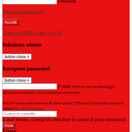
Password
Password dimenticata?
-
Entra con SPID
Entra con CIE
Seleziona utente
button close
×
Recupero password
button close
×
E-mail
Verrà inviato un messaggio
all'indirizzo indicato con le istruzioni necessarie.
Non hai una e-mail associata al nome utente? Effettua il reset della password
tramite la
Login Spaggiari
E-mail inviata, si prega di controllare la casella di posta elettronica!
Errore