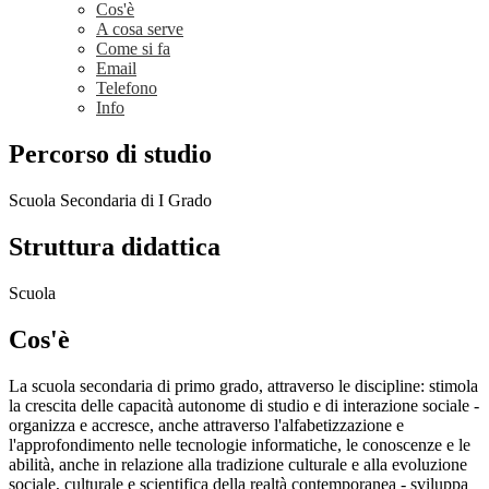
Cos'è
A cosa serve
Come si fa
Email
Telefono
Info
Percorso di studio
Scuola Secondaria di I Grado
Struttura didattica
Scuola
Cos'è
La scuola secondaria di primo grado, attraverso le discipline: stimola
la crescita delle capacità autonome di studio e di interazione sociale -
organizza e accresce, anche attraverso l'alfabetizzazione e
l'approfondimento nelle tecnologie informatiche, le conoscenze e le
abilità, anche in relazione alla tradizione culturale e alla evoluzione
sociale, culturale e scientifica della realtà contemporanea - sviluppa