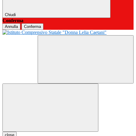
Chiudi
Conferma
Annulla
Conferma
close