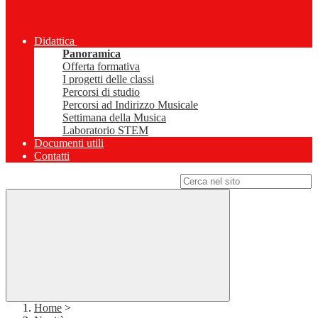
Didattica
Panoramica
Offerta formativa
I progetti delle classi
Percorsi di studio
Percorsi ad Indirizzo Musicale
Settimana della Musica
Laboratorio STEM
Documenti utili
Contatti
Campo di ricerca per le pagine del sito
Home
>