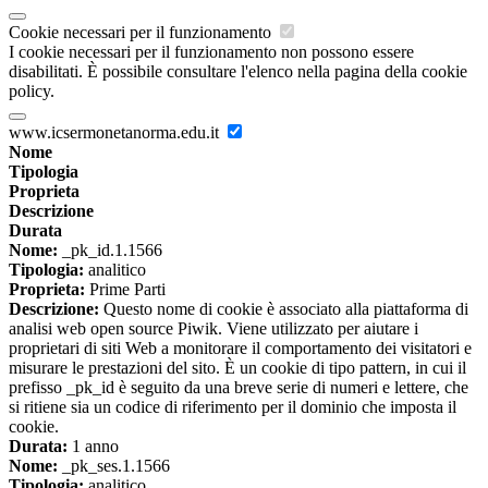
Cookie necessari per il funzionamento
I cookie necessari per il funzionamento non possono essere
disabilitati. È possibile consultare l'elenco nella pagina della cookie
policy.
www.icsermonetanorma.edu.it
Nome
Tipologia
Proprieta
Descrizione
Durata
Nome:
_pk_id.1.1566
Tipologia:
analitico
Proprieta:
Prime Parti
Descrizione:
Questo nome di cookie è associato alla piattaforma di
analisi web open source Piwik. Viene utilizzato per aiutare i
proprietari di siti Web a monitorare il comportamento dei visitatori e
misurare le prestazioni del sito. È un cookie di tipo pattern, in cui il
prefisso _pk_id è seguito da una breve serie di numeri e lettere, che
si ritiene sia un codice di riferimento per il dominio che imposta il
cookie.
Durata:
1 anno
Nome:
_pk_ses.1.1566
Tipologia:
analitico