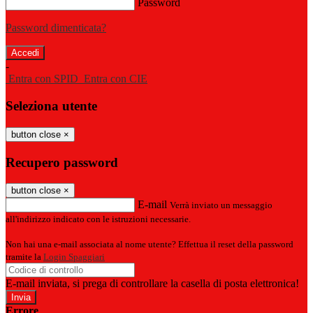
Password
Password dimenticata?
-
Entra con SPID
Entra con CIE
Seleziona utente
button close
×
Recupero password
button close
×
E-mail
Verrà inviato un messaggio
all'indirizzo indicato con le istruzioni necessarie.
Non hai una e-mail associata al nome utente? Effettua il reset della password
tramite la
Login Spaggiari
E-mail inviata, si prega di controllare la casella di posta elettronica!
Errore