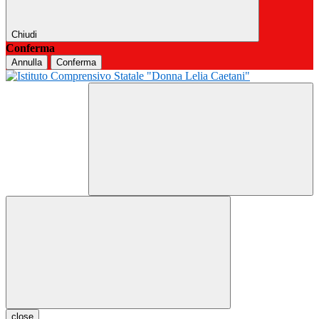
Chiudi
Conferma
Annulla
Conferma
close