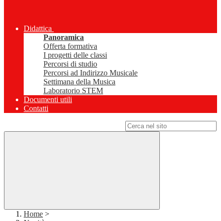
Didattica
Panoramica
Offerta formativa
I progetti delle classi
Percorsi di studio
Percorsi ad Indirizzo Musicale
Settimana della Musica
Laboratorio STEM
Documenti utili
Contatti
Campo di ricerca per le pagine del sito
Home
>