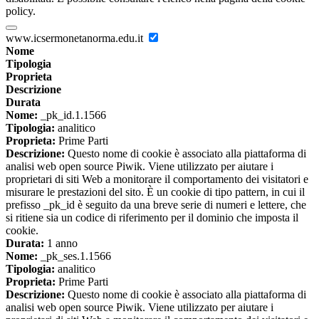
policy.
www.icsermonetanorma.edu.it
Nome
Tipologia
Proprieta
Descrizione
Durata
Nome:
_pk_id.1.1566
Tipologia:
analitico
Proprieta:
Prime Parti
Descrizione:
Questo nome di cookie è associato alla piattaforma di
analisi web open source Piwik. Viene utilizzato per aiutare i
proprietari di siti Web a monitorare il comportamento dei visitatori e
misurare le prestazioni del sito. È un cookie di tipo pattern, in cui il
prefisso _pk_id è seguito da una breve serie di numeri e lettere, che
si ritiene sia un codice di riferimento per il dominio che imposta il
cookie.
Durata:
1 anno
Nome:
_pk_ses.1.1566
Tipologia:
analitico
Proprieta:
Prime Parti
Descrizione:
Questo nome di cookie è associato alla piattaforma di
analisi web open source Piwik. Viene utilizzato per aiutare i