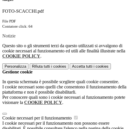
FOTO-SCACCHI.pdf
File PDF
Contatore click: 64
Notizie
Questo sito o gli strumenti terzi da questo utilizzati si avvalgono di
cookie necessari al funzionamento ed utili alle finalità illustrate nella
COOKIE POLICY
.
Personalizza
Rifiuta tutti
i cookies
Accetta tutti
i cookies
Gestione cookie
In questa schermata è possibile scegliere quali cookie consentire.
I cookie necessari sono quelli che consentono il funzionamento della
piattaforma e non è possibile disabilitarli.
Per conoscere quali sono i cookie necessari al funzionamento potete
visionare la
COOKIE POLICY
.
Cookie necessari per il funzionamento
I cookie necessari per il funzionamento non possono essere
disabilitati. È possibile consultare l'elenco nella pagina della cookie