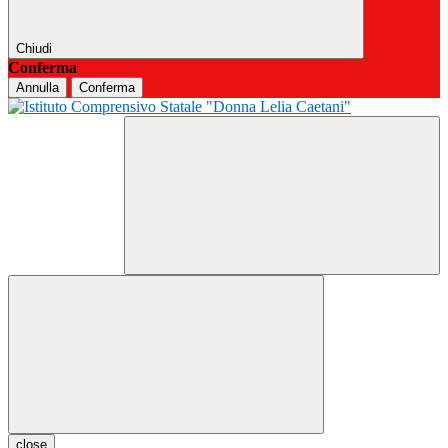
Chiudi
Conferma
Annulla
Conferma
close