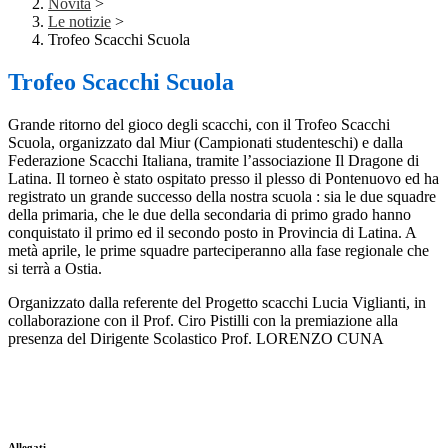
Novità
>
Le notizie
>
Trofeo Scacchi Scuola
Trofeo Scacchi Scuola
Grande ritorno del gioco degli scacchi, con il Trofeo Scacchi
Scuola, organizzato dal Miur (Campionati studenteschi) e dalla
Federazione Scacchi Italiana, tramite l’associazione Il Dragone di
Latina. Il torneo è stato ospitato presso il plesso di Pontenuovo ed ha
registrato un grande successo della nostra scuola : sia le due squadre
della primaria, che le due della secondaria di primo grado hanno
conquistato il primo ed il secondo posto in Provincia di Latina. A
metà aprile, le prime squadre parteciperanno alla fase regionale che
si terrà a Ostia.
Organizzato dalla referente del Progetto scacchi Lucia Viglianti, in
collaborazione con il Prof. Ciro Pistilli con la premiazione alla
presenza del Dirigente Scolastico Prof. LORENZO CUNA
Allegati