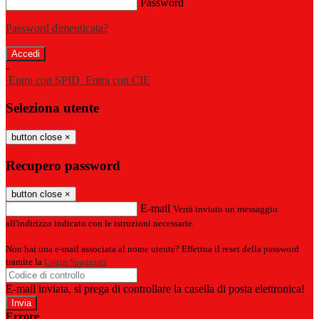
Password
Password dimenticata?
-
Entra con SPID
Entra con CIE
Seleziona utente
button close
×
Recupero password
button close
×
E-mail
Verrà inviato un messaggio
all'indirizzo indicato con le istruzioni necessarie.
Non hai una e-mail associata al nome utente? Effettua il reset della password
tramite la
Login Spaggiari
E-mail inviata, si prega di controllare la casella di posta elettronica!
Errore