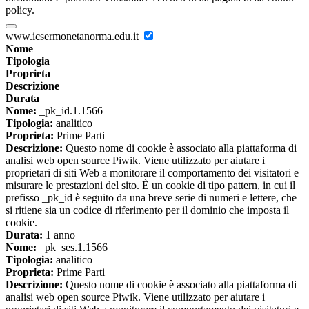
policy.
www.icsermonetanorma.edu.it
Nome
Tipologia
Proprieta
Descrizione
Durata
Nome:
_pk_id.1.1566
Tipologia:
analitico
Proprieta:
Prime Parti
Descrizione:
Questo nome di cookie è associato alla piattaforma di
analisi web open source Piwik. Viene utilizzato per aiutare i
proprietari di siti Web a monitorare il comportamento dei visitatori e
misurare le prestazioni del sito. È un cookie di tipo pattern, in cui il
prefisso _pk_id è seguito da una breve serie di numeri e lettere, che
si ritiene sia un codice di riferimento per il dominio che imposta il
cookie.
Durata:
1 anno
Nome:
_pk_ses.1.1566
Tipologia:
analitico
Proprieta:
Prime Parti
Descrizione:
Questo nome di cookie è associato alla piattaforma di
analisi web open source Piwik. Viene utilizzato per aiutare i