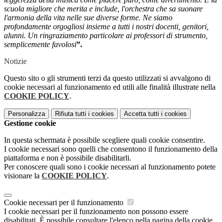
scuola migliore che merita e include, l'orchestra che sa suonare
l'armonia della vita nelle sue diverse forme. Ne siamo
profondamente orgogliosi insieme a tutti i nostri docenti, genitori,
alunni. Un ringraziamento particolare ai professori di strumento,
semplicemente favolosi
”.
Notizie
Questo sito o gli strumenti terzi da questo utilizzati si avvalgono di
cookie necessari al funzionamento ed utili alle finalità illustrate nella
COOKIE POLICY
.
Personalizza
Rifiuta tutti
i cookies
Accetta tutti
i cookies
Gestione cookie
In questa schermata è possibile scegliere quali cookie consentire.
I cookie necessari sono quelli che consentono il funzionamento della
piattaforma e non è possibile disabilitarli.
Per conoscere quali sono i cookie necessari al funzionamento potete
visionare la
COOKIE POLICY
.
Cookie necessari per il funzionamento
I cookie necessari per il funzionamento non possono essere
disabilitati. È possibile consultare l'elenco nella pagina della cookie