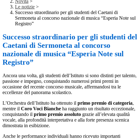
Novità
>
Le notizie
>
Successo straordinario per gli studenti del Caetani di
Sermoneta al concorso nazionale di musica “Esperia Note sul
Registro”
Successo straordinario per gli studenti del
Caetani di Sermoneta al concorso
nazionale di musica “Esperia Note sul
Registro”
Ancora una volta, gli studenti dell’Istituto si sono distinti per talento,
passione e impegno, conquistando numerosi primi premi in
occasione del recente concorso musicale, affermandosi tra le
eccellenze del panorama scolastico.
L’Orchestra dell’Istituto ha ottenuto il
primo premio di categoria
,
mentre il
Coro Voci Bianche
ha raggiunto un risultato eccezionale,
conquistando il
primo premio assoluto
grazie all’elevata qualità
vocale, alla profondità interpretativa e alla forte presenza scenica
dimostrata in esibizione.
Anche le performance individuali hanno ricevuto importanti