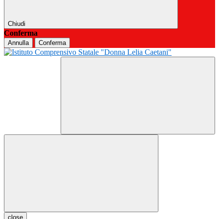
Chiudi
Conferma
Annulla
Conferma
close