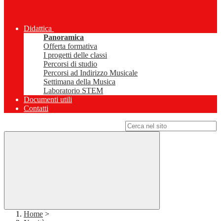
Didattica
Panoramica
Offerta formativa
I progetti delle classi
Percorsi di studio
Percorsi ad Indirizzo Musicale
Settimana della Musica
Laboratorio STEM
Documenti utili
Contatti
Campo di ricerca per le pagine del sito
Home
>