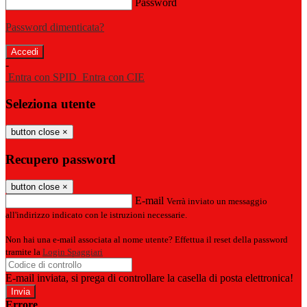
Password
Password dimenticata?
-
Entra con SPID
Entra con CIE
Seleziona utente
button close
×
Recupero password
button close
×
E-mail
Verrà inviato un messaggio
all'indirizzo indicato con le istruzioni necessarie.
Non hai una e-mail associata al nome utente? Effettua il reset della password
tramite la
Login Spaggiari
E-mail inviata, si prega di controllare la casella di posta elettronica!
Errore