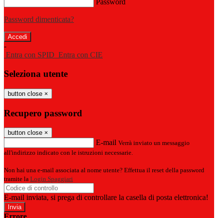
Password
Password dimenticata?
-
Entra con SPID
Entra con CIE
Seleziona utente
button close
×
Recupero password
button close
×
E-mail
Verrà inviato un messaggio
all'indirizzo indicato con le istruzioni necessarie.
Non hai una e-mail associata al nome utente? Effettua il reset della password
tramite la
Login Spaggiari
E-mail inviata, si prega di controllare la casella di posta elettronica!
Errore