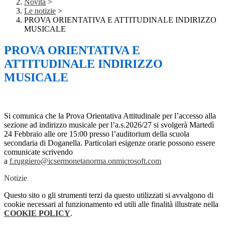
Novità
>
Le notizie
>
PROVA ORIENTATIVA E ATTITUDINALE INDIRIZZO
MUSICALE
PROVA ORIENTATIVA E
ATTITUDINALE INDIRIZZO
MUSICALE
Si comunica che la Prova Orientativa Attitudinale per l’accesso alla
sezione ad indirizzo musicale per l’a.s.2026/27 si svolgerà Martedì
24 Febbraio alle ore 15:00 presso l’auditorium della scuola
secondaria di Doganella. Particolari esigenze orarie possono essere
comunicate scrivendo
a
f.ruggiero@icsermonetanorma.onmicrosoft.com
Notizie
Questo sito o gli strumenti terzi da questo utilizzati si avvalgono di
cookie necessari al funzionamento ed utili alle finalità illustrate nella
COOKIE POLICY
.