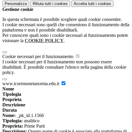
Personalizza
Rifiuta tutti
i cookies
Accetta tutti
i cookies
Gestione cookie
In questa schermata è possibile scegliere quali cookie consentire.
I cookie necessari sono quelli che consentono il funzionamento della
piattaforma e non è possibile disabilitarli.
Per conoscere quali sono i cookie necessari al funzionamento potete
visionare la
COOKIE POLICY
.
Cookie necessari per il funzionamento
I cookie necessari per il funzionamento non possono essere
disabilitati. È possibile consultare l'elenco nella pagina della cookie
policy.
www.icsermonetanorma.edu.it
Nome
Tipologia
Proprieta
Descrizione
Durata
Nome:
_pk_id.1.1566
Tipologia:
analitico
Proprieta:
Prime Parti
Descrizione:
Questo nome di cookie è associato alla piattaforma di