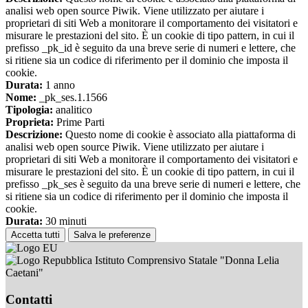
analisi web open source Piwik. Viene utilizzato per aiutare i
proprietari di siti Web a monitorare il comportamento dei visitatori e
misurare le prestazioni del sito. È un cookie di tipo pattern, in cui il
prefisso _pk_id è seguito da una breve serie di numeri e lettere, che
si ritiene sia un codice di riferimento per il dominio che imposta il
cookie.
Durata:
1 anno
Nome:
_pk_ses.1.1566
Tipologia:
analitico
Proprieta:
Prime Parti
Descrizione:
Questo nome di cookie è associato alla piattaforma di
analisi web open source Piwik. Viene utilizzato per aiutare i
proprietari di siti Web a monitorare il comportamento dei visitatori e
misurare le prestazioni del sito. È un cookie di tipo pattern, in cui il
prefisso _pk_ses è seguito da una breve serie di numeri e lettere, che
si ritiene sia un codice di riferimento per il dominio che imposta il
cookie.
Durata:
30 minuti
Accetta tutti
Salva le preferenze
Istituto Comprensivo Statale "Donna Lelia
Caetani"
Contatti