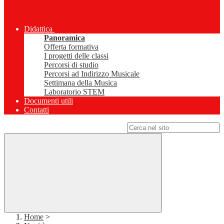
Didattica
Panoramica
Offerta formativa
I progetti delle classi
Percorsi di studio
Percorsi ad Indirizzo Musicale
Settimana della Musica
Laboratorio STEM
Documenti utili
Contatti
Campo di ricerca per le pagine del sito
Home
>