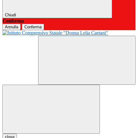
Chiudi
Conferma
Annulla
Conferma
close